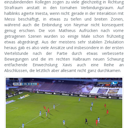
einzubindenden Kollegen zogen zu viele gleichzeitig in Richtung
Strafraum anstatt in den tornahen Verbindungsraum. Auf
halblinks agierte Iniesta, wenn nicht gerade in der Interaktion mit
Messi beschäftigt, in etwas zu tiefen und breiten Zonen,
während auch die Einbindung von Neymar nicht konsequent
genug erschien. Die von Mathieus Aufrücken nach vorne
getragenen Szenen wurden so einige Male schon frühzeitig
etwas abgedrängt. Aus der meistens sehr stabilen Zirkulation
heraus gab es also viele Ansätze und insbesondere in der ersten
Viertelstunde nach der Partie durch etwas verbesserte
Bewegungen und die im rechten Halbraum neuen Schwung
entfachende Einwechslung Xavis auch eine Reihe an
Abschlüssen, die letztlich aber allesamt nicht ganz durchkamen.