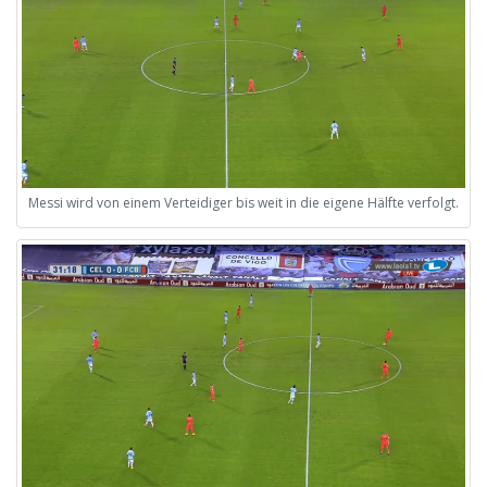
Messi wird von einem Verteidiger bis weit in die eigene Hälfte verfolgt.