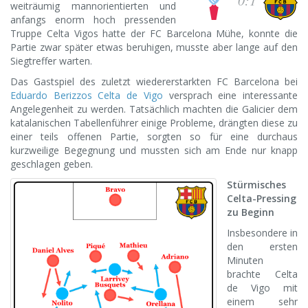
weiträumig mannorientierten und
anfangs enorm hoch pressenden
Truppe Celta Vigos hatte der FC Barcelona Mühe, konnte die
Partie zwar später etwas beruhigen, musste aber lange auf den
Siegtreffer warten.
Das Gastspiel des zuletzt wiedererstarkten FC Barcelona bei
Eduardo Berizzos Celta de Vigo
versprach eine interessante
Angelegenheit zu werden. Tatsächlich machten die Galicier dem
katalanischen Tabellenführer einige Probleme, drängten diese zu
einer teils offenen Partie, sorgten so für eine durchaus
kurzweilige Begegnung und mussten sich am Ende nur knapp
geschlagen geben.
Stürmisches
Celta-Pressing
zu Beginn
Insbesondere in
den ersten
Minuten
brachte Celta
de Vigo mit
einem sehr