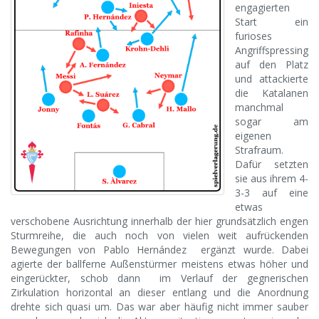
engagierten
Start ein
furioses
Angriffspressing
auf den Platz
und attackierte
die Katalanen
manchmal
sogar am
eigenen
Strafraum.
Dafür setzten
sie aus ihrem 4-
3-3 auf eine
etwas
verschobene Ausrichtung innerhalb der hier grundsätzlich engen
Sturmreihe, die auch noch von vielen weit aufrückenden
Bewegungen von Pablo Hernández ergänzt wurde. Dabei
agierte der ballferne Außenstürmer meistens etwas höher und
eingerückter, schob dann im Verlauf der gegnerischen
Zirkulation horizontal an dieser entlang und die Anordnung
drehte sich quasi um. Das war aber häufig nicht immer sauber