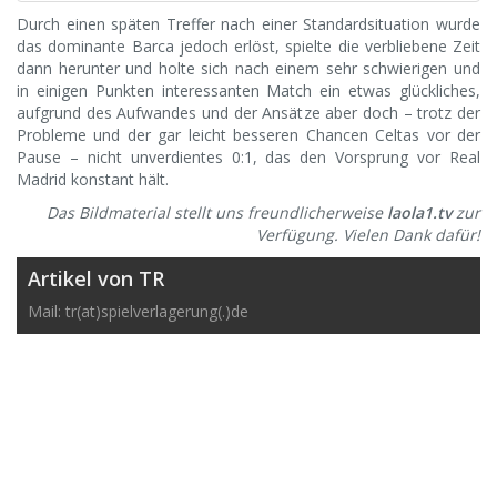
Durch einen späten Treffer nach einer Standardsituation wurde
das dominante Barca jedoch erlöst, spielte die verbliebene Zeit
dann herunter und holte sich nach einem sehr schwierigen und
in einigen Punkten interessanten Match ein etwas glückliches,
aufgrund des Aufwandes und der Ansätze aber doch – trotz der
Probleme und der gar leicht besseren Chancen Celtas vor der
Pause – nicht unverdientes 0:1, das den Vorsprung vor Real
Madrid konstant hält.
Das Bildmaterial stellt uns freundlicherweise
laola1.tv
zur
Verfügung. Vielen Dank dafür!
Artikel von TR
Mail: tr(at)spielverlagerung(.)de