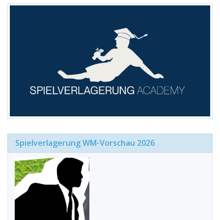
Spielverlagerung WM-Vorschau 2026