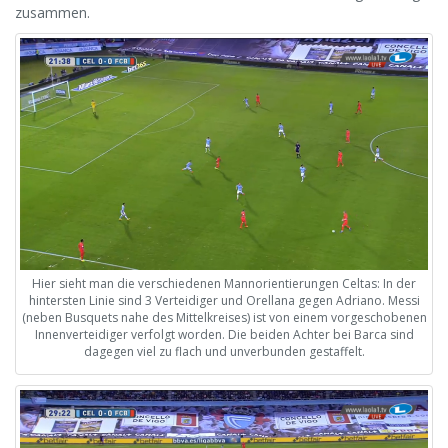
zusammen.
Hier sieht man die verschiedenen Mannorientierungen Celtas: In der
hintersten Linie sind 3 Verteidiger und Orellana gegen Adriano. Messi
(neben Busquets nahe des Mittelkreises) ist von einem vorgeschobenen
Innenverteidiger verfolgt worden. Die beiden Achter bei Barca sind
dagegen viel zu flach und unverbunden gestaffelt.