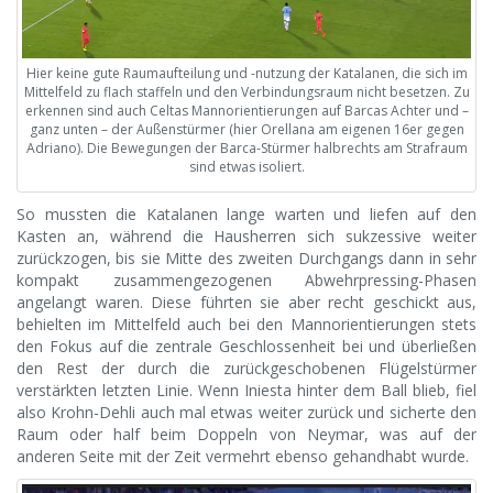
Hier keine gute Raumaufteilung und -nutzung der Katalanen, die sich im
Mittelfeld zu flach staffeln und den Verbindungsraum nicht besetzen. Zu
erkennen sind auch Celtas Mannorientierungen auf Barcas Achter und –
ganz unten – der Außenstürmer (hier Orellana am eigenen 16er gegen
Adriano). Die Bewegungen der Barca-Stürmer halbrechts am Strafraum
sind etwas isoliert.
So mussten die Katalanen lange warten und liefen auf den
Kasten an, während die Hausherren sich sukzessive weiter
zurückzogen, bis sie Mitte des zweiten Durchgangs dann in sehr
kompakt zusammengezogenen Abwehrpressing-Phasen
angelangt waren. Diese führten sie aber recht geschickt aus,
behielten im Mittelfeld auch bei den Mannorientierungen stets
den Fokus auf die zentrale Geschlossenheit bei und überließen
den Rest der durch die zurückgeschobenen Flügelstürmer
verstärkten letzten Linie. Wenn Iniesta hinter dem Ball blieb, fiel
also Krohn-Dehli auch mal etwas weiter zurück und sicherte den
Raum oder half beim Doppeln von Neymar, was auf der
anderen Seite mit der Zeit vermehrt ebenso gehandhabt wurde.