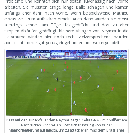
Probleme und konnten sich nur selten zuverlässig nach vorne
arbeiten. Sie mussten einige lange Bälle schlagen und kamen
anfangs eher dann nach vorne, wenn beispielsweise Mathieu
etwas Zeit zum Aufrücken erhielt. Auch dann wurden sie meist
allerdings schnell am Flügel festgedrückt und dort zu eher
simplen Abläufen gedrängt. Kleinere Ablagen von Neymar in die
Halbräume wirkten hier noch recht vielversprechend, wurden
aber nicht immer gut genug eingebunden und weitergespielt.
Pass auf den zurückfallenden Neymar gegen Celtas 4-3-3 mit ballfernem
Nachrücken. Krohn-Dehli löst sich frühzeitig von seiner
Mannorientierung auf Iniesta, um zu attackieren, was dem Brasilianer