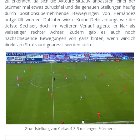
zu erkennen, da sich die Akteure situativ anpassten, einer der
Stürmer mal etwas zurückfiel und die genauen Stellungen häufig
durch positionsübernehmende Bewegungen von Hernández
aufgefüllt wurden. Dahinter wirkte Krohn-Dehli anfangs wie der
tiefste Sechser, doch im weiteren Verlauf agierte er klar als
vielseitiger rechter Achter. Zudem gab es auch noch
nachschiebende Bewegungen von ganz hinten, wenn wirklich
direkt am Strafraum gepresst werden sollte.
Grundstellung von Celtas 4-3-3 mit engen Stürmern.