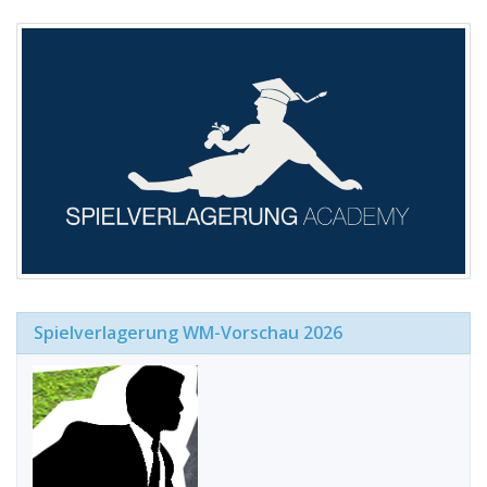
Spielverlagerung WM-Vorschau 2026