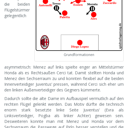
die beiden
Flügelstürmer
gelegentlich
Grundformationen
asymmetrisch: Menez auf links spielte enger an Mittelstürmer
Honda als es Rechtsaußen Cerci tat. Damit stellten Honda und
Menez den Sechserraum zu und konnten flexibel auf die beiden
Innenverteidiger Juventus‘ pressen, während Cerci sich eher um
den linken Außenverteidiger des Gegners kümmerte.
Dadurch sollte die alte Dame im Aufbauspiel vermutlich auf den
rechten Flügel gelenkt werden. Das Motiv dürfte die technisch
enorm stark besetzte linke Seite Juventus‘ (Evra als
Linksverteidiger, Pogba als linker Achter) gewesen sein.
Desweiteren konnte man mit Menez und Honda vor dem
Sechserraum die Passwege auf Pirlo besser verstellen und die