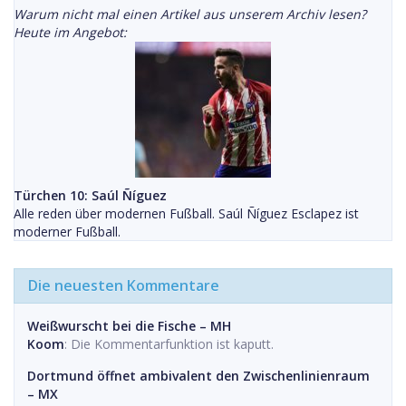
Warum nicht mal einen Artikel aus unserem Archiv lesen?
Heute im Angebot:
Türchen 10: Saúl Ñíguez
Alle reden über modernen Fußball. Saúl Ñíguez Esclapez ist
moderner Fußball.
Die neuesten Kommentare
Weißwurscht bei die Fische – MH
Koom
: Die Kommentarfunktion ist kaputt.
Dortmund öffnet ambivalent den Zwischenlinienraum
– MX