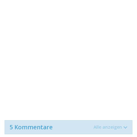
5 Kommentare
Alle anzeigen