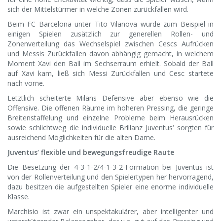
sich der Mittelstürmer in welche Zonen zurückfallen wird.
Beim FC Barcelona unter Tito Vilanova wurde zum Beispiel in
einigen Spielen zusätzlich zur generellen Rollen- und
Zonenverteilung das Wechselspiel zwischen Cescs Aufrücken
und Messis Zurückfallen davon abhängig gemacht, in welchem
Moment Xavi den Ball im Sechserraum erhielt. Sobald der Ball
auf Xavi kam, ließ sich Messi Zurückfallen und Cesc startete
nach vorne.
Letztlich scheiterte Milans Defensive aber ebenso wie die
Offensive. Die offenen Räume im höheren Pressing, die geringe
Breitenstaffelung und einzelne Probleme beim Herausrücken
sowie schlichtweg die individuelle Brillanz Juventus‘ sorgten für
ausreichend Möglichkeiten für die alten Dame.
Juventus‘ flexible und bewegungsfreudige Raute
Die Besetzung der 4-3-1-2/4-1-3-2-Formation bei Juventus ist
von der Rollenverteilung und den Spielertypen her hervorragend,
dazu besitzen die aufgestellten Spieler eine enorme individuelle
Klasse.
Marchisio ist zwar ein unspektakulärer, aber intelligenter und