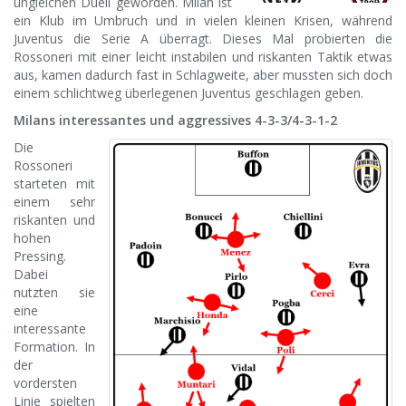
ungleichen Duell geworden. Milan ist
ein Klub im Umbruch und in vielen kleinen Krisen, während
Juventus die Serie A überragt. Dieses Mal probierten die
Rossoneri mit einer leicht instabilen und riskanten Taktik etwas
aus, kamen dadurch fast in Schlagweite, aber mussten sich doch
einem schlichtweg überlegenen Juventus geschlagen geben.
Milans interessantes und aggressives 4-3-3/4-3-1-2
Die
Rossoneri
starteten mit
einem sehr
riskanten und
hohen
Pressing.
Dabei
nutzten sie
eine
interessante
Formation. In
der
vordersten
Linie spielten