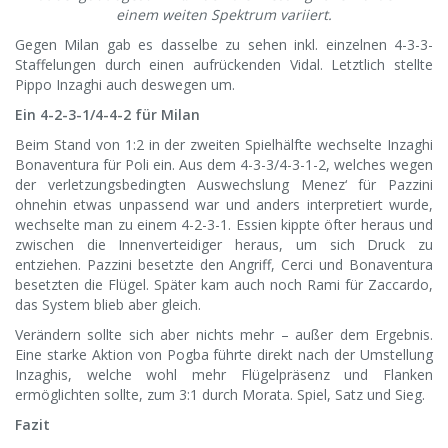
einem weiten Spektrum variiert.
Gegen Milan gab es dasselbe zu sehen inkl. einzelnen 4-3-3-
Staffelungen durch einen aufrückenden Vidal. Letztlich stellte
Pippo Inzaghi auch deswegen um.
Ein 4-2-3-1/4-4-2 für Milan
Beim Stand von 1:2 in der zweiten Spielhälfte wechselte Inzaghi
Bonaventura für Poli ein. Aus dem 4-3-3/4-3-1-2, welches wegen
der verletzungsbedingten Auswechslung Menez‘ für Pazzini
ohnehin etwas unpassend war und anders interpretiert wurde,
wechselte man zu einem 4-2-3-1. Essien kippte öfter heraus und
zwischen die Innenverteidiger heraus, um sich Druck zu
entziehen. Pazzini besetzte den Angriff, Cerci und Bonaventura
besetzten die Flügel. Später kam auch noch Rami für Zaccardo,
das System blieb aber gleich.
Verändern sollte sich aber nichts mehr – außer dem Ergebnis.
Eine starke Aktion von Pogba führte direkt nach der Umstellung
Inzaghis, welche wohl mehr Flügelpräsenz und Flanken
ermöglichten sollte, zum 3:1 durch Morata. Spiel, Satz und Sieg.
Fazit