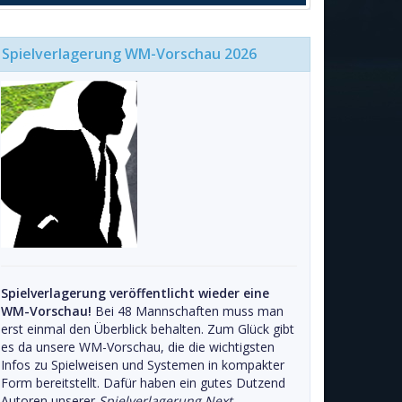
Spielverlagerung WM-Vorschau 2026
Spielverlagerung veröffentlicht wieder eine
WM-Vorschau!
Bei 48 Mannschaften muss man
erst einmal den Überblick behalten. Zum Glück gibt
es da unsere WM-Vorschau, die die wichtigsten
Infos zu Spielweisen und Systemen in kompakter
Form bereitstellt. Dafür haben ein gutes Dutzend
Autoren unserer
Spielverlagerung Next