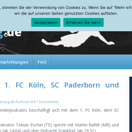
, stimmen Sie der Verwendung von Cookies zu. Wenn Sie auf "Mehr erfah
wir die auf unseren Seiten genutzten Cookies auflisten.
Akzeptieren
Erfahren Sie mehr
mpfehlungen
FAQ
: 1. FC Köln, SC Paderborn und
gerung.de Podcast
mit
1 Kommentar
Sonderpodcasts beschäftigt sich mit dem 1. FC Köln, dem SC
derator Tobias Escher (TE) spricht mit Martin Rafelt (MR) und
(ab 14:04) und über Eintracht Frankfurt (ab 29:31).