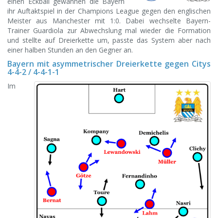
einen Eckball gewannen die Bayern
ihr Auftaktspiel in der Champions League gegen den englischen
Meister aus Manchester mit 1:0.
Dabei wechselte Bayern-
Trainer Guardiola zur Abwechslung mal wieder die Formation
und stellte auf Dreierkette um, passte das System aber nach
einer halben Stunden an den Gegner an.
Bayern mit asymmetrischer Dreierkette gegen Citys
4-4-2 / 4-4-1-1
Im