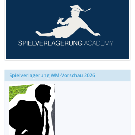
Spielverlagerung WM-Vorschau 2026