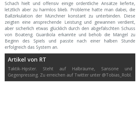
Schach hielt und offensiv einige ordentliche Ansätze lieferte,
letztlich aber zu harmlos blieb. Probleme hatte man dabei, die
Ballzirkulation der Münchner konstant zu unterbinden. Diese
zeigten eine ansprechende Leistung und gewannen verdient,
aber sicherlich etwas glücklich durch den abgefälschten Schuss
von Boateng. Guardiola erkannte und behob die Mängel zu
Beginn des Spiels und passte nach einer halben Stunde
erfolgreich das System an.
Artikel von RT
Taktik-Hipster. Steht auf Halbräume, Sansone und
Gegenpressing. Zu erreichen auf Twitter unter @Tobias_Robl.