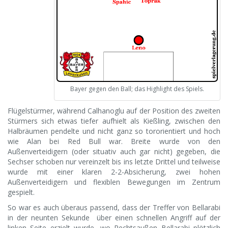
Bayer gegen den Ball; das Highlight des Spiels.
Flügelstürmer, während Calhanoglu auf der Position des zweiten
Stürmers sich etwas tiefer aufhielt als Kießling, zwischen den
Halbräumen pendelte und nicht ganz so tororientiert und hoch
wie Alan bei Red Bull war. Breite wurde von den
Außenverteidigern (oder situativ auch gar nicht) gegeben, die
Sechser schoben nur vereinzelt bis ins letzte Drittel und teilweise
wurde mit einer klaren 2-2-Absicherung, zwei hohen
Außenverteidigern und flexiblen Bewegungen im Zentrum
gespielt.
So war es auch überaus passend, dass der Treffer von Bellarabi
in der neunten Sekunde über einen schnellen Angriff auf der
linken Seite erzielt wurde, wo Rechtsaußen Bellarabi plötzlich