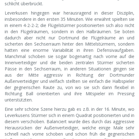
schlicht überbrückt.
Leverkusen hingegen war herausragend in dieser Disziplin,
insbesondere in den ersten 35 Minuten. Wie erwähnt spielten sie
in einem 4-2-2-2; die Flügelstürmer positionierten sich also nicht
in den Flügelräumen, sondern in den Halbräumen. Sie boten
dadurch aber nicht nur Dortmund die Flügelräume an und
sicherten den Sechserraum hinter den Mittelstürmern, sondern
hatten eine enorme Variabilität in ihren Defensivaufgaben.
Manchmal schoben sie sogar bogenartig nach vorne auf die
Innenverteidiger und die beiden zentralen Stürmer sicherten
Pässe in den Sechserraum, in anderen Situationen gingen sie
aus der Mitte aggressiv in Richtung der Dortmunder
Außenverteidiger und vielfach stellten sie einfach die Halbspieler
der gegnerischen Raute zu, von wo sie sich dann flexibel in
Richtung Ball orientierten und ihre Mitspieler im Pressing
unterstützten.
Eine sehr schöne Szene hierzu gab es z.B. in der 16. Minute, wo
Leverkusens Stürmer sich in einem Quadrat positionierten und in
diesem verschoben. Balanciert wurde dies durch das aggressive
Herausrücken der Außenverteidiger, welche einige Male sehr
schnell nach vorne schoben und schon früh die gegnerischen