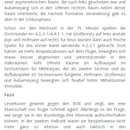
einer asymmetrischen Raute, die nach links geschoben war und
Aubameyang sich in den offenen rechten Raum neben dieser
Raute orientierte; die nächste formative Veränderung gab es
aber in der Schlussphase.
Schon vor den Wechseln in der 75. Minute spielten die
Dortmunder im 4-2-3-1/4-4-1-1, mit Großkreutz auf links anstatt
Jojic und Hofmann auf rechts für Reus wurden dann auch frische
Spieler für das immer klarer werdende 4-2-3-1 gebracht. Dort
hatten sie mehr Anspielstationen auf dem Flügel, bewegten sich
etwas besser abgesichert und unterstützender in den
Halbräumen. Kehl öffnete Räume im Aufbauspiel im
Sechserraum für Mkhitaryan, der als zweiter Sechser und als
Aufbauspieler im Sechserraum fungierte. Hofmann, Großkreutz
und Aubameyang bewegten sich flexibel hinter Mittelstürmer
Immobile.
Fazit
Leverkusen gewinnt gegen den BVB und zeigt, wie eine
Mannschaft von Roger Schmidt agiert. Allerdings ist die Frage,
wie lange sie in der Bundesliga ihre Intensität aufrechterhalten
können. In der zweiten Halbzeit waren sie beispielsweise nicht
mehr ganz so intensiv und auch taktisch in den