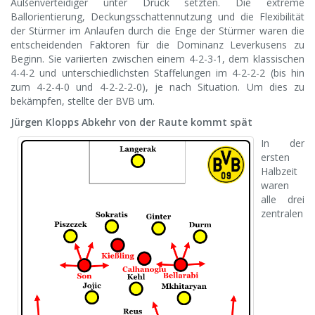
Außenverteidiger unter Druck setzten. Die extreme
Ballorientierung, Deckungsschattennutzung und die Flexibilität
der Stürmer im Anlaufen durch die Enge der Stürmer waren die
entscheidenden Faktoren für die Dominanz Leverkusens zu
Beginn. Sie variierten zwischen einem 4-2-3-1, dem klassischen
4-4-2 und unterschiedlichsten Staffelungen im 4-2-2-2 (bis hin
zum 4-2-4-0 und 4-2-2-2-0), je nach Situation. Um dies zu
bekämpfen, stellte der BVB um.
Jürgen Klopps Abkehr von der Raute kommt spät
In der
ersten
Halbzeit
waren
alle drei
zentralen