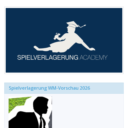
Spielverlagerung WM-Vorschau 2026