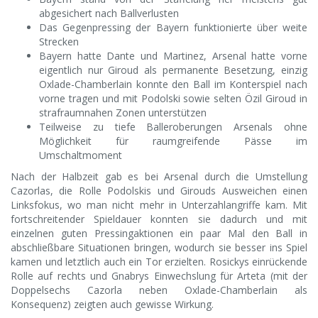
abgesichert nach Ballverlusten
Das Gegenpressing der Bayern funktionierte über weite
Strecken
Bayern hatte Dante und Martinez, Arsenal hatte vorne
eigentlich nur Giroud als permanente Besetzung, einzig
Oxlade-Chamberlain konnte den Ball im Konterspiel nach
vorne tragen und mit Podolski sowie selten Özil Giroud in
strafraumnahen Zonen unterstützen
Teilweise zu tiefe Balleroberungen Arsenals ohne
Möglichkeit für raumgreifende Pässe im
Umschaltmoment
Nach der Halbzeit gab es bei Arsenal durch die Umstellung
Cazorlas, die Rolle Podolskis und Girouds Ausweichen einen
Linksfokus, wo man nicht mehr in Unterzahlangriffe kam. Mit
fortschreitender Spieldauer konnten sie dadurch und mit
einzelnen guten Pressingaktionen ein paar Mal den Ball in
abschließbare Situationen bringen, wodurch sie besser ins Spiel
kamen und letztlich auch ein Tor erzielten. Rosickys einrückende
Rolle auf rechts und Gnabrys Einwechslung für Arteta (mit der
Doppelsechs Cazorla neben Oxlade-Chamberlain als
Konsequenz) zeigten auch gewisse Wirkung.