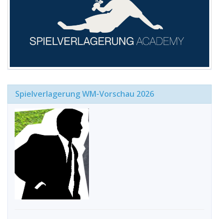
Spielverlagerung WM-Vorschau 2026