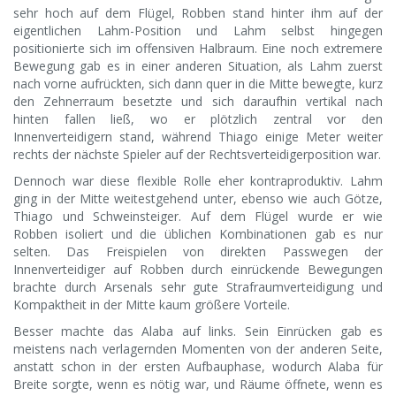
sehr hoch auf dem Flügel, Robben stand hinter ihm auf der
eigentlichen Lahm-Position und Lahm selbst hingegen
positionierte sich im offensiven Halbraum. Eine noch extremere
Bewegung gab es in einer anderen Situation, als Lahm zuerst
nach vorne aufrückten, sich dann quer in die Mitte bewegte, kurz
den Zehnerraum besetzte und sich daraufhin vertikal nach
hinten fallen ließ, wo er plötzlich zentral vor den
Innenverteidigern stand, während Thiago einige Meter weiter
rechts der nächste Spieler auf der Rechtsverteidigerposition war.
Dennoch war diese flexible Rolle eher kontraproduktiv. Lahm
ging in der Mitte weitestgehend unter, ebenso wie auch Götze,
Thiago und Schweinsteiger. Auf dem Flügel wurde er wie
Robben isoliert und die üblichen Kombinationen gab es nur
selten. Das Freispielen von direkten Passwegen der
Innenverteidiger auf Robben durch einrückende Bewegungen
brachte durch Arsenals sehr gute Strafraumverteidigung und
Kompaktheit in der Mitte kaum größere Vorteile.
Besser machte das Alaba auf links. Sein Einrücken gab es
meistens nach verlagernden Momenten von der anderen Seite,
anstatt schon in der ersten Aufbauphase, wodurch Alaba für
Breite sorgte, wenn es nötig war, und Räume öffnete, wenn es