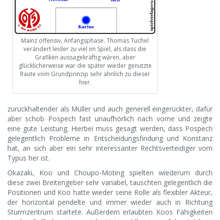
Mainz offensiv, Anfangsphase. Thomas Tuchel
verändert leider zu viel im Spiel, als dass die
Grafiken aussagekräftig wären, aber
glücklicherweise war die später wieder genutzte
Raute vom Grundprinzip sehr ähnlich zu dieser
hier.
zurückhaltender als Müller und auch generell eingerückter, dafür
aber schob Pospech fast unaufhörlich nach vorne und zeigte
eine gute Leistung. Hierbei muss gesagt werden, dass Pospech
gelegentlich Probleme in Entscheidungsfindung und Konstanz
hat, an sich aber ein sehr interessanter Rechtsverteidiger vom
Typus her ist.
Okazaki, Koo und Choupo-Moting spielten wiederum durch
diese zwei Breitengeber sehr variabel, tauschten gelegentlich die
Positionen und Koo hatte wieder seine Rolle als flexibler Akteur,
der horizontal pendelte und immer wieder auch in Richtung
Sturmzentrum startete. Außerdem erlaubten Koos Fähigkeiten