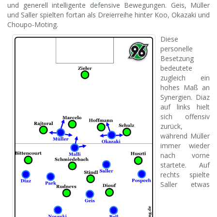
und generell intelligente defensive Bewegungen. Geis, Müller
und Saller spielten fortan als Dreierreihe hinter Koo, Okazaki und
Choupo-Moting.
Diese
personelle
Besetzung
bedeutete
zugleich ein
hohes Maß an
Synergien. Diaz
auf links hielt
sich offensiv
zurück,
während Müller
immer wieder
nach vorne
startete. Auf
rechts spielte
Saller etwas