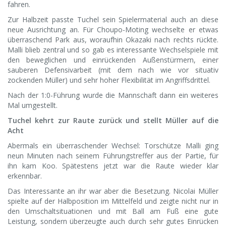
fahren.
Zur Halbzeit passte Tuchel sein Spielermaterial auch an diese
neue Ausrichtung an. Für Choupo-Moting wechselte er etwas
überraschend Park aus, woraufhin Okazaki nach rechts rückte.
Malli blieb zentral und so gab es interessante Wechselspiele mit
den beweglichen und einrückenden Außenstürmern, einer
sauberen Defensivarbeit (mit dem nach wie vor situativ
zockenden Müller) und sehr hoher Flexibilität im Angriffsdrittel.
Nach der 1:0-Führung wurde die Mannschaft dann ein weiteres
Mal umgestellt.
Tuchel kehrt zur Raute zurück und stellt Müller auf die
Acht
Abermals ein überraschender Wechsel: Torschütze Malli ging
neun Minuten nach seinem Führungstreffer aus der Partie, für
ihn kam Koo. Spätestens jetzt war die Raute wieder klar
erkennbar.
Das Interessante an ihr war aber die Besetzung. Nicolai Müller
spielte auf der Halbposition im Mittelfeld und zeigte nicht nur in
den Umschaltsituationen und mit Ball am Fuß eine gute
Leistung, sondern überzeugte auch durch sehr gutes Einrücken