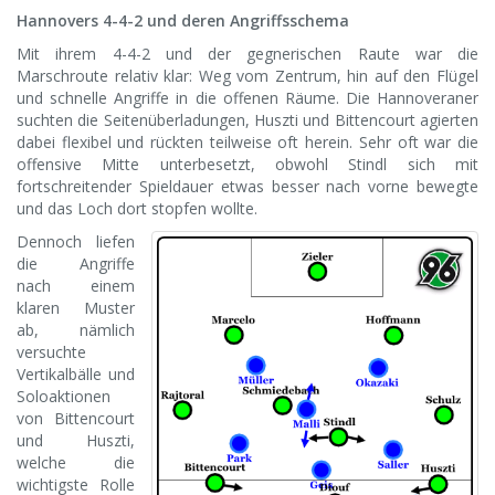
Hannovers 4-4-2 und deren Angriffsschema
Mit ihrem 4-4-2 und der gegnerischen Raute war die
Marschroute relativ klar: Weg vom Zentrum, hin auf den Flügel
und schnelle Angriffe in die offenen Räume. Die Hannoveraner
suchten die Seitenüberladungen, Huszti und Bittencourt agierten
dabei flexibel und rückten teilweise oft herein. Sehr oft war die
offensive Mitte unterbesetzt, obwohl Stindl sich mit
fortschreitender Spieldauer etwas besser nach vorne bewegte
und das Loch dort stopfen wollte.
Dennoch liefen
die Angriffe
nach einem
klaren Muster
ab, nämlich
versuchte
Vertikalbälle und
Soloaktionen
von Bittencourt
und Huszti,
welche die
wichtigste Rolle