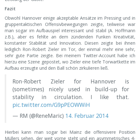
Fazit
Obwohl Hannover einige akzeptable Ansätze im Pressing und in
gruppentaktischen Offensivbewegungen zeigte, teilweise war
man sogar im Aufbauspiel interessant und stabil (A. Hoffmann
z.B.), aber es fehlte an dem zündenden Funken Kreativität,
konstanter Stabilität und Innovation. Diesen zeigte bei ihnen
lediglich Ron-Robert Zieler im Tor, der einmal mehr eine sehr,
sehr gute Partie zeigte. Bei meinem Twitter-Account habe ich
hierzu eine Szene gepostet, wo Zieler eine tiefe Torwartkette im
Aufbau erzeugte und den Ball schön zirkulieren ließ.
Ron-Robert Zieler for Hannover is
(sometimes) nicely used in build-up for
stability in circulation. I like that.
pic.twitter.com/G9pPEOWWiH
— RM (@ReneMaric)
14. Februar 2014
Hierbei kann man sogar bei Mainz die offensivere Position
Müllers sehen, der weit vorne steht und ein asymmetrisches 4-