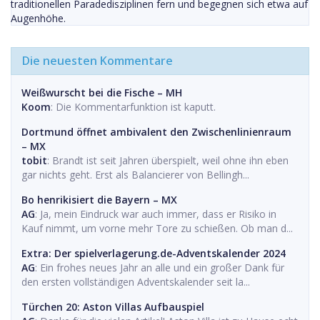
traditionellen Paradedisziplinen fern und begegnen sich etwa auf
Augenhöhe.
Die neuesten Kommentare
Weißwurscht bei die Fische – MH
Koom
: Die Kommentarfunktion ist kaputt.
Dortmund öffnet ambivalent den Zwischenlinienraum
– MX
tobit
: Brandt ist seit Jahren überspielt, weil ohne ihn eben
gar nichts geht. Erst als Balancierer von Bellingh...
Bo henrikisiert die Bayern – MX
AG
: Ja, mein Eindruck war auch immer, dass er Risiko in
Kauf nimmt, um vorne mehr Tore zu schießen. Ob man d...
Extra: Der spielverlagerung.de-Adventskalender 2024
AG
: Ein frohes neues Jahr an alle und ein großer Dank für
den ersten vollständigen Adventskalender seit la...
Türchen 20: Aston Villas Aufbauspiel