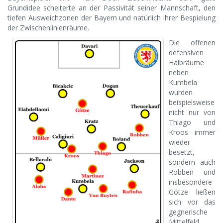
Grundidee scheiterte an der Passivität seiner Mannschaft, den
tiefen Ausweichzonen der Bayern und natürlich ihrer Bespielung
der Zwischenlinienräume.
Die offenen
defensiven
Halbräume
neben
Kumbela
wurden
beispielsweise
nicht nur von
Thiago und
Kroos immer
wieder
besetzt,
sondern auch
Robben und
insbesondere
Götze ließen
sich vor das
gegnerische
Mittelfeld