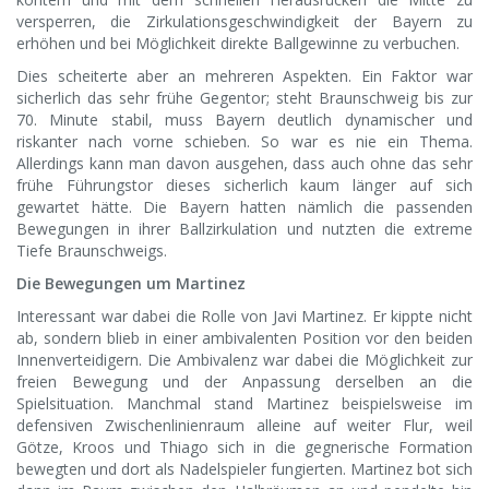
versperren, die Zirkulationsgeschwindigkeit der Bayern zu
erhöhen und bei Möglichkeit direkte Ballgewinne zu verbuchen.
Dies scheiterte aber an mehreren Aspekten. Ein Faktor war
sicherlich das sehr frühe Gegentor; steht Braunschweig bis zur
70. Minute stabil, muss Bayern deutlich dynamischer und
riskanter nach vorne schieben. So war es nie ein Thema.
Allerdings kann man davon ausgehen, dass auch ohne das sehr
frühe Führungstor dieses sicherlich kaum länger auf sich
gewartet hätte. Die Bayern hatten nämlich die passenden
Bewegungen in ihrer Ballzirkulation und nutzten die extreme
Tiefe Braunschweigs.
Die Bewegungen um Martinez
Interessant war dabei die Rolle von Javi Martinez. Er kippte nicht
ab, sondern blieb in einer ambivalenten Position vor den beiden
Innenverteidigern. Die Ambivalenz war dabei die Möglichkeit zur
freien Bewegung und der Anpassung derselben an die
Spielsituation. Manchmal stand Martinez beispielsweise im
defensiven Zwischenlinienraum alleine auf weiter Flur, weil
Götze, Kroos und Thiago sich in die gegnerische Formation
bewegten und dort als Nadelspieler fungierten. Martinez bot sich