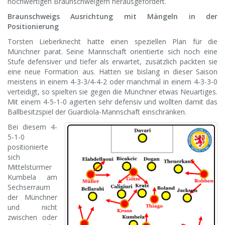
hochwertigen Braunschweigern herausgefordert.
Braunschweigs Ausrichtung mit Mängeln in der
Positionierung
Torsten Lieberknecht hatte einen speziellen Plan für die
Münchner parat. Seine Mannschaft orientierte sich noch eine
Stufe defensiver und tiefer als erwartet, zusätzlich packten sie
eine neue Formation aus. Hatten sie bislang in dieser Saison
meistens in einem 4-3-3/4-4-2 oder manchmal in einem 4-3-3-0
verteidigt, so spielten sie gegen die Münchner etwas Neuartiges.
Mit einem 4-5-1-0 agierten sehr defensiv und wollten damit das
Ballbesitzspiel der Guardiola-Mannschaft einschränken.
Bei diesem 4-
5-1-0
positionierte
sich
Mittelstürmer
Kumbela am
Sechserraum
der Münchner
und nicht
zwischen oder