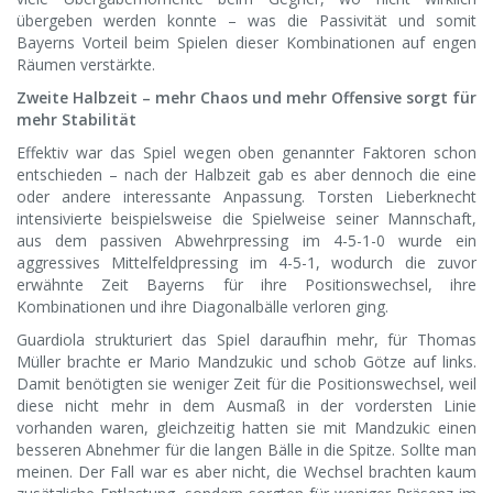
übergeben werden konnte – was die Passivität und somit
Bayerns Vorteil beim Spielen dieser Kombinationen auf engen
Räumen verstärkte.
Zweite Halbzeit – mehr Chaos und mehr Offensive sorgt für
mehr Stabilität
Effektiv war das Spiel wegen oben genannter Faktoren schon
entschieden – nach der Halbzeit gab es aber dennoch die eine
oder andere interessante Anpassung. Torsten Lieberknecht
intensivierte beispielsweise die Spielweise seiner Mannschaft,
aus dem passiven Abwehrpressing im 4-5-1-0 wurde ein
aggressives Mittelfeldpressing im 4-5-1, wodurch die zuvor
erwähnte Zeit Bayerns für ihre Positionswechsel, ihre
Kombinationen und ihre Diagonalbälle verloren ging.
Guardiola strukturiert das Spiel daraufhin mehr, für Thomas
Müller brachte er Mario Mandzukic und schob Götze auf links.
Damit benötigten sie weniger Zeit für die Positionswechsel, weil
diese nicht mehr in dem Ausmaß in der vordersten Linie
vorhanden waren, gleichzeitig hatten sie mit Mandzukic einen
besseren Abnehmer für die langen Bälle in die Spitze. Sollte man
meinen. Der Fall war es aber nicht, die Wechsel brachten kaum