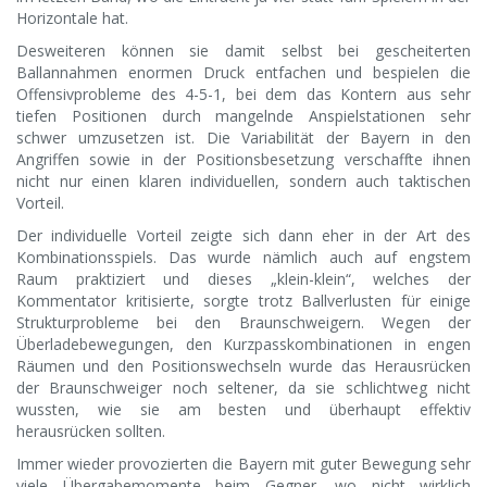
Horizontale hat.
Desweiteren können sie damit selbst bei gescheiterten
Ballannahmen enormen Druck entfachen und bespielen die
Offensivprobleme des 4-5-1, bei dem das Kontern aus sehr
tiefen Positionen durch mangelnde Anspielstationen sehr
schwer umzusetzen ist. Die Variabilität der Bayern in den
Angriffen sowie in der Positionsbesetzung verschaffte ihnen
nicht nur einen klaren individuellen, sondern auch taktischen
Vorteil.
Der individuelle Vorteil zeigte sich dann eher in der Art des
Kombinationsspiels. Das wurde nämlich auch auf engstem
Raum praktiziert und dieses „klein-klein“, welches der
Kommentator kritisierte, sorgte trotz Ballverlusten für einige
Strukturprobleme bei den Braunschweigern. Wegen der
Überladebewegungen, den Kurzpasskombinationen in engen
Räumen und den Positionswechseln wurde das Herausrücken
der Braunschweiger noch seltener, da sie schlichtweg nicht
wussten, wie sie am besten und überhaupt effektiv
herausrücken sollten.
Immer wieder provozierten die Bayern mit guter Bewegung sehr
viele Übergabemomente beim Gegner, wo nicht wirklich