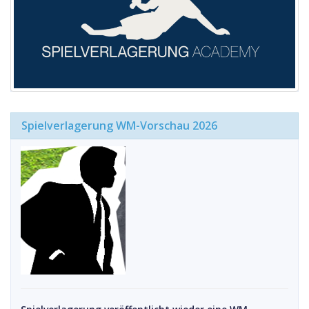
Spielverlagerung WM-Vorschau 2026