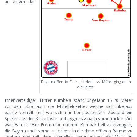
an einem der
Bayern offensiv, Eintracht defensiv. Müller ging oft in
die Spitze.
Innenverteidiger. Hinter Kumbela stand ungefähr 15-20 Meter
vor dem Strafraum die Mittelfeldkette, welche sich überaus
passiv verhielt und wo sich nur bei passendem Abstand ein
Spieler aus der Kette löste und aggressiv nach vorne rückte. Ziel
war es mit dieser Formation enorme Kompaktheit zu erzeugen,
die Bayern nach vorne zu locken, in die dann offenen Räume zu
kontern und mit dem schnellen Herausrücken die Mitte zu