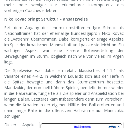
mehr oder weniger klar erkennbarer Inkompetenz des
vorherigen Coaches erlebten.
Niko Kovac bringt Struktur – ansatzweise
Seit dem Abgang des enorm umstrittenen Igor Stimac als
Nationaltrainer hat der ehemalige Bundesligaprofi Niko Kovac
die „Vatrenih“ übernommen. Dabei korrigierte er einige Aspekte
im Spiel der kroatischen Mannschaft und passte sie leicht an. Ein
wichtiger Aspekt war eine klarere Rollenverteilung der
Bewegungen im Sturm, obgleich nach wie vor vieles im Argen
liegt.
Die Spielweise war dabei ein relativ klassisches 4-4-1-1 als
Variante eines 4-4-2, in welchem Eduardo sich aus der Tiefe in
die Spitze bewegte und dann das Sturmzentrum besetzte.
Mandzukic, der nominell höhere Spieler, pendelte immer wieder
in die Halbräume, fungierte als Zielspieler und Anspielstation bei
langen Bällen. Letzteres kam insbesondere dann zum Vorschein,
wenn die Kroatien in der eigenen Hälfte den Ball eroberten und
dann lange Bälle in die offensiven Halbräume auf Mandzukic
schlugen.
Dieser Aspekt