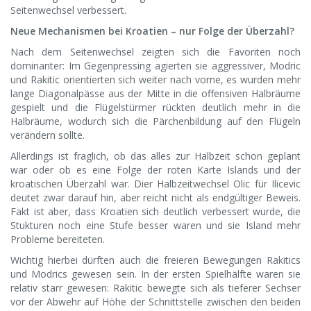
Seitenwechsel verbessert.
Neue Mechanismen bei Kroatien – nur Folge der Überzahl?
Nach dem Seitenwechsel zeigten sich die Favoriten noch
dominanter: Im Gegenpressing agierten sie aggressiver, Modric
und Rakitic orientierten sich weiter nach vorne, es wurden mehr
lange Diagonalpässe aus der Mitte in die offensiven Halbräume
gespielt und die Flügelstürmer rückten deutlich mehr in die
Halbräume, wodurch sich die Pärchenbildung auf den Flügeln
verändern sollte.
Allerdings ist fraglich, ob das alles zur Halbzeit schon geplant
war oder ob es eine Folge der roten Karte Islands und der
kroatischen Überzahl war. Dier Halbzeitwechsel Olic für Ilicevic
deutet zwar darauf hin, aber reicht nicht als endgültiger Beweis.
Fakt ist aber, dass Kroatien sich deutlich verbessert wurde, die
Stukturen noch eine Stufe besser waren und sie Island mehr
Probleme bereiteten.
Wichtig hierbei dürften auch die freieren Bewegungen Rakitics
und Modrics gewesen sein. In der ersten Spielhälfte waren sie
relativ starr gewesen: Rakitic bewegte sich als tieferer Sechser
vor der Abwehr auf Höhe der Schnittstelle zwischen den beiden