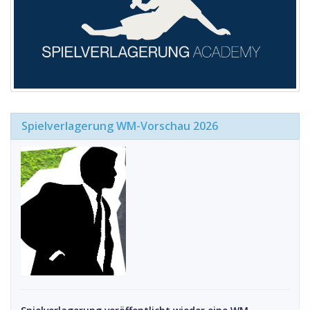
Spielverlagerung WM-Vorschau 2026