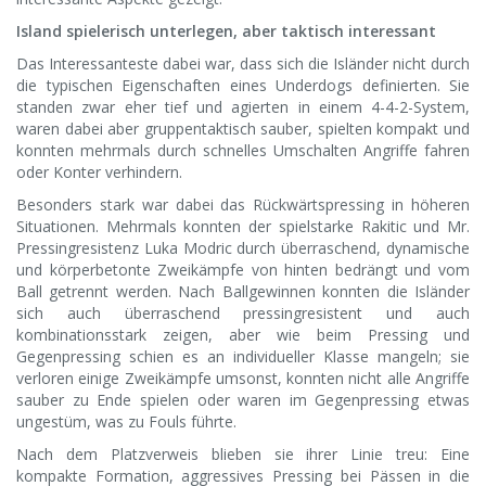
Island spielerisch unterlegen, aber taktisch interessant
Das Interessanteste dabei war, dass sich die Isländer nicht durch
die typischen Eigenschaften eines Underdogs definierten. Sie
standen zwar eher tief und agierten in einem 4-4-2-System,
waren dabei aber gruppentaktisch sauber, spielten kompakt und
konnten mehrmals durch schnelles Umschalten Angriffe fahren
oder Konter verhindern.
Besonders stark war dabei das Rückwärtspressing in höheren
Situationen. Mehrmals konnten der spielstarke Rakitic und Mr.
Pressingresistenz Luka Modric durch überraschend, dynamische
und körperbetonte Zweikämpfe von hinten bedrängt und vom
Ball getrennt werden. Nach Ballgewinnen konnten die Isländer
sich auch überraschend pressingresistent und auch
kombinationsstark zeigen, aber wie beim Pressing und
Gegenpressing schien es an individueller Klasse mangeln; sie
verloren einige Zweikämpfe umsonst, konnten nicht alle Angriffe
sauber zu Ende spielen oder waren im Gegenpressing etwas
ungestüm, was zu Fouls führte.
Nach dem Platzverweis blieben sie ihrer Linie treu: Eine
kompakte Formation, aggressives Pressing bei Pässen in die