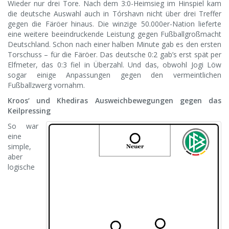
Wieder nur drei Tore. Nach dem 3:0-Heimsieg im Hinspiel kam
die deutsche Auswahl auch in Tórshavn nicht über drei Treffer
gegen die Färöer hinaus. Die winzige 50.000er-Nation lieferte
eine weitere beeindruckende Leistung gegen Fußballgroßmacht
Deutschland. Schon nach einer halben Minute gab es den ersten
Torschuss – für die Färöer. Das deutsche 0:2 gab’s erst spät per
Elfmeter, das 0:3 fiel in Überzahl. Und das, obwohl Jogi Löw
sogar einige Anpassungen gegen den vermeintlichen
Fußballzwerg vornahm.
Kroos‘ und Khediras Ausweichbewegungen gegen das
Keilpressing
So war
eine
simple,
aber
logische