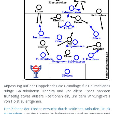
Anpassung auf der Doppelsechs die Grundlage für Deutschlands
ruhige Ballzirkulation. Khedira und vor allem Kroos nahmen
frühzeitig etwas äußere Positionen ein, um dem Wirkungskreis
von Holst zu entgehen.
Der Zehner der Färöer versucht durch seitliches Anlaufen Druck
zu machen
, um die Gegner zu hektischem Spiel zu zwingen und