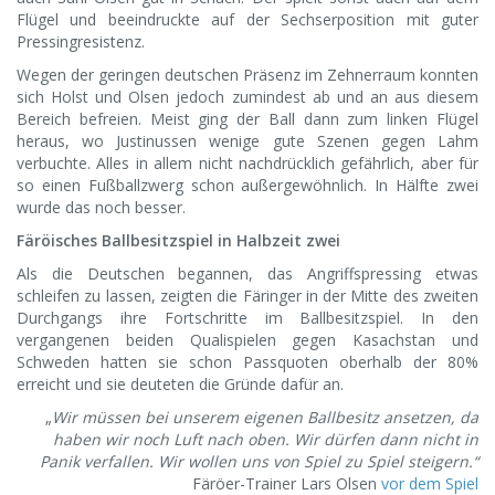
Flügel und beeindruckte auf der Sechserposition mit guter
Pressingresistenz.
Wegen der geringen deutschen Präsenz im Zehnerraum konnten
sich Holst und Olsen jedoch zumindest ab und an aus diesem
Bereich befreien. Meist ging der Ball dann zum linken Flügel
heraus, wo Justinussen wenige gute Szenen gegen Lahm
verbuchte. Alles in allem nicht nachdrücklich gefährlich, aber für
so einen Fußballzwerg schon außergewöhnlich. In Hälfte zwei
wurde das noch besser.
Färöisches Ballbesitzspiel in Halbzeit zwei
Als die Deutschen begannen, das Angriffspressing etwas
schleifen zu lassen, zeigten die Färinger in der Mitte des zweiten
Durchgangs ihre Fortschritte im Ballbesitzspiel. In den
vergangenen beiden Qualispielen gegen Kasachstan und
Schweden hatten sie schon Passquoten oberhalb der 80%
erreicht und sie deuteten die Gründe dafür an.
„
Wir müssen bei unserem eigenen Ballbesitz ansetzen, da
haben wir noch Luft nach oben. Wir dürfen dann nicht in
Panik verfallen. Wir wollen uns von Spiel zu Spiel steigern.“
Färöer-Trainer Lars Olsen
vor dem Spiel