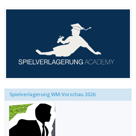
Spielverlagerung WM-Vorschau 2026