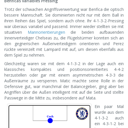
Benficas variables Pressing
Trotz der schwachen Angriffsverwertung war Benfica die optisch
bessere Mannschaft. Sie dominierten nicht nur mit dem Ball in
ihren Reihen das Spiel, sondern auch ohne. Ihr 4-1-3-2-Pressing
war überaus variabel und passend. Immer wieder stellten sie mit
situativen
Mannorientierungen
die beiden aufbauenden
Innenverteidiger Chelseas zu, die Flügelstürmer konnten sich an
den gegnerischen Außenverteidigern orientieren und Perez
rückte vereinzelt mit Lampard mit auf, um diesen ebenfalls aus
dem Spiel zu nehmen.
Gleichzeitig waren sie mit dem 4-1-3-2 in der Lage auch ein
klassisches kompaktes und positionsorientiertes 4-4-2
herzustellen oder gar mit einem asymmetrischen 4-3-3 die
Außenräume zu versperren. Matic machte seine Rolle in der
Defensive gut, war manchmal der Balancegeber, ging aber bei
Angriffen über die Außen intelligent mit auf die Seite und stellte
Passwege in die Mitte zu, insbesondere auf Mata.
Ein paar Mal
wurde aus dem
4-1-3-2 auch
ein 4-3-1-2 bei