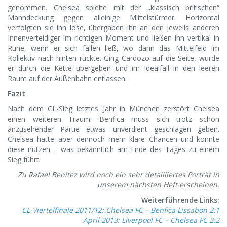
genommen. Chelsea spielte mit der „klassisch britischen“
Manndeckung gegen alleinige Mittelstürmer: Horizontal
verfolgten sie ihn lose, übergaben ihn an den jeweils anderen
Innenverteidiger im richtigen Moment und ließen ihn vertikal in
Ruhe, wenn er sich fallen ließ, wo dann das Mittelfeld im
Kollektiv nach hinten rückte. Ging Cardozo auf die Seite, wurde
er durch die Kette übergeben und im Idealfall in den leeren
Raum auf der Außenbahn entlassen.
Fazit
Nach dem CL-Sieg letztes Jahr in München zerstört Chelsea
einen weiteren Traum: Benfica muss sich trotz schön
anzusehender Partie etwas unverdient geschlagen geben.
Chelsea hatte aber dennoch mehr klare Chancen und konnte
diese nutzen – was bekanntlich am Ende des Tages zu einem
Sieg führt.
Zu Rafael Benitez wird noch ein sehr detailliertes Porträt in
unserem nächsten Heft erscheinen.
Weiterführende Links:
CL-Viertelfinale 2011/12: Chelsea FC – Benfica Lissabon 2:1
April 2013: Liverpool FC – Chelsea FC 2:2