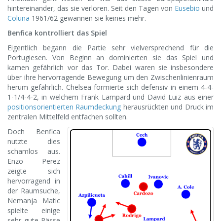
hintereinander, das sie verloren. Seit den Tagen von
Eusebio
und
Coluna
1961/62 gewannen sie keines mehr.
Benfica kontrolliert das Spiel
Eigentlich begann die Partie sehr vielversprechend für die
Portugiesen. Von Beginn an dominierten sie das Spiel und
kamen gefährlich vor das Tor. Dabei waren sie insbesondere
über ihre hervorragende Bewegung um den Zwischenlinienraum
herum gefährlich. Chelsea formierte sich defensiv in einem 4-4-
1-1/4-4-2, in welchem Frank Lampard und David Luiz aus einer
positionsorientierten Raumdeckung
herausrückten und Druck im
zentralen Mittelfeld entfachen sollten.
Doch Benfica
nutzte dies
schamlos aus.
Enzo Perez
zeigte sich
hervorragend in
der Raumsuche,
Nemanja Matic
spielte einige
sehr gute Pässe