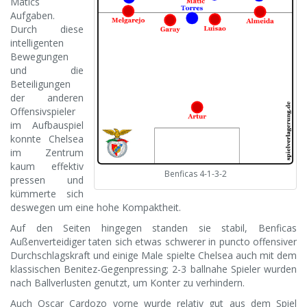
Matics
Aufgaben.
Durch diese
intelligenten
Bewegungen
und die
Beteiligungen
der anderen
Offensivspieler
im Aufbauspiel
konnte Chelsea
im Zentrum
kaum effektiv
Benficas 4-1-3-2
pressen und
kümmerte sich
deswegen um eine hohe Kompaktheit.
Auf den Seiten hingegen standen sie stabil, Benficas
Außenverteidiger taten sich etwas schwerer in puncto offensiver
Durchschlagskraft und einige Male spielte Chelsea auch mit dem
klassischen Benitez-Gegenpressing; 2-3 ballnahe Spieler wurden
nach Ballverlusten genutzt, um Konter zu verhindern.
Auch Oscar Cardozo vorne wurde relativ gut aus dem Spiel