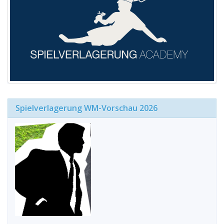
Spielverlagerung WM-Vorschau 2026