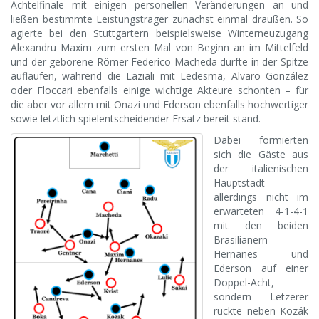
Achtelfinale mit einigen personellen Veränderungen an und
ließen bestimmte Leistungsträger zunächst einmal draußen. So
agierte bei den Stuttgartern beispielsweise Winterneuzugang
Alexandru Maxim zum ersten Mal von Beginn an im Mittelfeld
und der geborene Römer Federico Macheda durfte in der Spitze
auflaufen, während die Laziali mit Ledesma, Alvaro González
oder Floccari ebenfalls einige wichtige Akteure schonten – für
die aber vor allem mit Onazi und Ederson ebenfalls hochwertiger
sowie letztlich spielentscheidender Ersatz bereit stand.
Dabei formierten
sich die Gäste aus
der italienischen
Hauptstadt
allerdings nicht im
erwarteten 4-1-4-1
mit den beiden
Brasilianern
Hernanes und
Ederson auf einer
Doppel-Acht,
sondern Letzerer
rückte neben Kozák