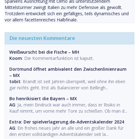
Spaniens Ausrichtung mit Olmo als unterstützendem
Mittelstürmer zwingt Italien zu mehr Defensive als gewollt.
Trotzdem entwickelt sich ein gefälliges, teils dynamisches und
vor allem facettenreiches Halbfinale.
Die neuesten Kommentare
Weißwurscht bei die Fische – MH
Koom
: Die Kommentarfunktion ist kaputt.
Dortmund öffnet ambivalent den Zwischenlinienraum
– MX
tobit
: Brandt ist seit Jahren überspielt, weil ohne ihn eben
gar nichts geht. Erst als Balancierer von Bellingh...
Bo henrikisiert die Bayern – MX
AG
: Ja, mein Eindruck war auch immer, dass er Risiko in
Kauf nimmt, um vorne mehr Tore zu schießen. Ob man d...
Extra: Der spielverlagerung.de-Adventskalender 2024
AG
: Ein frohes neues Jahr an alle und ein großer Dank für
den ersten vollständigen Adventskalender seit la...