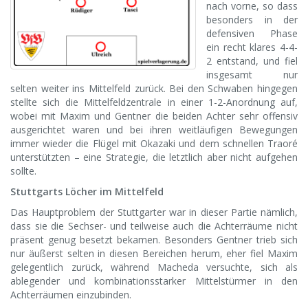
nach vorne, so dass
besonders in der
defensiven Phase
ein recht klares 4-4-
2 entstand, und fiel
insgesamt nur
selten weiter ins Mittelfeld zurück. Bei den Schwaben hingegen
stellte sich die Mittelfeldzentrale in einer 1-2-Anordnung auf,
wobei mit Maxim und Gentner die beiden Achter sehr offensiv
ausgerichtet waren und bei ihren weitläufigen Bewegungen
immer wieder die Flügel mit Okazaki und dem schnellen Traoré
unterstützten – eine Strategie, die letztlich aber nicht aufgehen
sollte.
Stuttgarts Löcher im Mittelfeld
Das Hauptproblem der Stuttgarter war in dieser Partie nämlich,
dass sie die Sechser- und teilweise auch die Achterräume nicht
präsent genug besetzt bekamen. Besonders Gentner trieb sich
nur äußerst selten in diesen Bereichen herum, eher fiel Maxim
gelegentlich zurück, während Macheda versuchte, sich als
ablegender und kombinationsstarker Mittelstürmer in den
Achterräumen einzubinden.