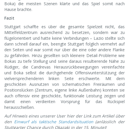
Boka) die meisten Szenen klärte und das Spiel somit nach
Hause brachte.
Fazit
Stuttgart schaffte es über die gesamte Spielzeit nicht, das
Mittelfeldzentrum ausreichend zu besetzen, sondern war zu
flügelorientiert und hatte keine Verbindungen – Lazio stellte sich
dann schnell darauf ein, beengte Stuttgart folglich vermehrt auf
den Seiten und war somit nur über die eine oder andere Flanke
zu gefährden. Hinzu gesellten sich kleinere Detail-Probleme wie
Bokas zu tiefe Stellung und seine daraus resultierende Nähe zu
Rüdiger, die Candrevas Herausrückbewegungen vereinfachte
und Boka selbst die durchgehende Offensivunterstützung der
vielversprechenderen linken Seite erschwerte. Mit dem
geschickten Ausnutzen von schematischen Freiräumen und
Positionslücken (Zentrum, eigene linke Außenbahn) konnten sie
auch offensiv eine geschickte, funktionale Leistung zeigen und
damit einen verdienten Vorsprung für das Rückspiel
herausschießen.
Auf Hinweis eines unserer User hier der Link zum Artikel über
den
Einwurf als taktische Standardsituation
(anlässlich der
Stuttgarter Chance durch Okazaki in der 15. Minute)!