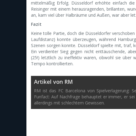
mittelmäßig Erfolg. Düsseldorf erhöhte einfach die
Reisinger mit einem herausragenden, brillanten, wun
an, kam viel über Halbräume und Außen, war aber letztl
Fazit
Keine tolle Partie, doch die Düsseldorfer verschobe
Laufdistanz) konnte überzeugen, während Hamburg e
Szenen sorgen konnte. Düsseldorf spielte mit, traf, k
Ein verdienter Sieg gegen nicht enttäuschende, ab
(25!) letztlich zu ineffektiv waren, obwohl sie übe
Tempo kontrollierten.
Artikel von RM
RM ist das FC Barcelona von Spielverlagerung: S
Funfact: Auf Nachfrage behauptet er immer, er sei
allerdings mit schlechtem Gewissen.