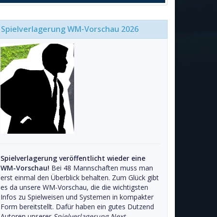
Spielverlagerung WM-Vorschau 2026
Spielverlagerung veröffentlicht wieder eine
WM-Vorschau!
Bei 48 Mannschaften muss man
erst einmal den Überblick behalten. Zum Glück gibt
es da unsere WM-Vorschau, die die wichtigsten
Infos zu Spielweisen und Systemen in kompakter
Form bereitstellt. Dafür haben ein gutes Dutzend
Autoren unserer
Spielverlagerung Next