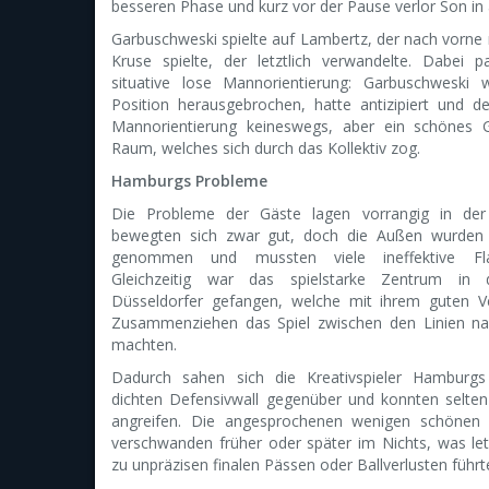
besseren Phase und kurz vor der Pause verlor Son in 
Garbuschweski spielte auf Lambertz, der nach vorne 
Kruse spielte, der letztlich verwandelte. Dabei 
situative lose Mannorientierung: Garbuschweski 
Position herausgebrochen, hatte antizipiert und de
Mannorientierung keineswegs, aber ein schönes 
Raum, welches sich durch das Kollektiv zog.
Hamburgs Probleme
Die Probleme der Gäste lagen vorrangig in der 
bewegten sich zwar gut, doch die Außen wurden
genommen und mussten viele ineffektive Fla
Gleichzeitig war das spielstarke Zentrum in
Düsseldorfer gefangen, welche mit ihrem guten V
Zusammenziehen das Spiel zwischen den Linien nah
machten.
Dadurch sahen sich die Kreativspieler Hambur
dichten Defensivwall gegenüber und konnten selten
angreifen. Die angesprochenen wenigen schönen
verschwanden früher oder später im Nichts, was let
zu unpräzisen finalen Pässen oder Ballverlusten führt