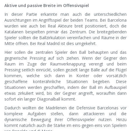
Aktive und passive Breite im Offensivspiel
In dieser Partie erkannte man auch die unterschiedlichen
Ausrichtungen im Angriffsspiel der beiden Teams. Bei Barcelona
wurden wie auch bei Real Akteure breit positioniert, doch die
Katalanen bespielten primär das Zentrum. Die breitegebenden
Spieler sollten die Ballzirkulation vereinfachen und Räume in der
Mitte öffnen. Bei Real Madrid ist dies umgekehrt.
Hier sollen die zentralen Spieler den Ball behaupten und das
gegnerische Pressing auf sich ziehen. Wenn der Gegner den
Raum im Zuge der Raumverknappung verengt und beim
Pressing seitlich einrückt, sollen gezielt lange Bälle auf die Flügel
kommen, welche sich dann in Konter oder vorsätzlich
geschaffene konterähnliche Situationen begeben. Diese
Situationen werden geschaffen, indem der Ball im Aufbauspiel
etwas zirkuliert wird, bis der Gegner angreift, woraufhin dann
sofort ein langer Diagonalball kommt.
Dadurch wollten die Madrilenen die Defensive Barcelonas vor
komplexe Aufgaben stellen, dann attackieren und die
dynamische Bewegung ihrer Offensivspieler nutzen. Hinzu
kommt natürlich auch die Stärke im eins-gegen-eins von Spielern