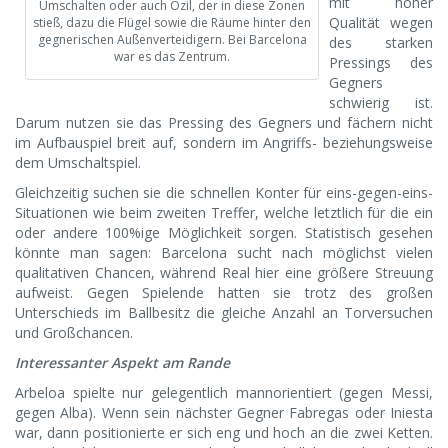
mit hoher
Umschalten oder auch Özil, der in diese Zonen
Qualität wegen
stieß, dazu die Flügel sowie die Räume hinter den
gegnerischen Außenverteidigern. Bei Barcelona
des starken
war es das Zentrum.
Pressings des
Gegners
schwierig ist.
Darum nutzen sie das Pressing des Gegners und fächern nicht
im Aufbauspiel breit auf, sondern im Angriffs- beziehungsweise
dem Umschaltspiel.
Gleichzeitig suchen sie die schnellen Konter für eins-gegen-eins-
Situationen wie beim zweiten Treffer, welche letztlich für die ein
oder andere 100%ige Möglichkeit sorgen. Statistisch gesehen
könnte man sagen: Barcelona sucht nach möglichst vielen
qualitativen Chancen, während Real hier eine größere Streuung
aufweist. Gegen Spielende hatten sie trotz des großen
Unterschieds im Ballbesitz die gleiche Anzahl an Torversuchen
und Großchancen.
Interessanter Aspekt am Rande
Arbeloa spielte nur gelegentlich mannorientiert (gegen Messi,
gegen Alba). Wenn sein nächster Gegner Fabregas oder Iniesta
war, dann positionierte er sich eng und hoch an die zwei Ketten.