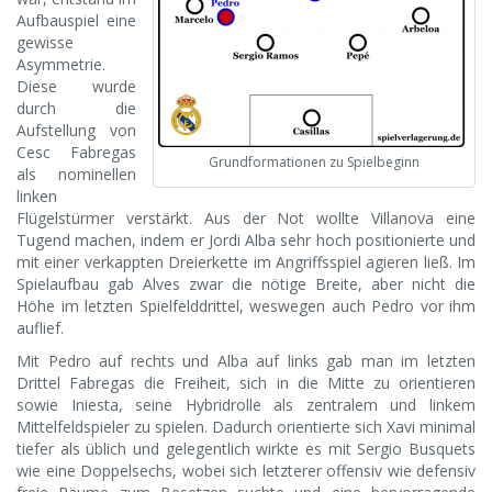
Aufbauspiel eine
gewisse
Asymmetrie.
Diese wurde
durch die
Aufstellung von
Cesc Fabregas
Grundformationen zu Spielbeginn
als nominellen
linken
Flügelstürmer verstärkt. Aus der Not wollte Villanova eine
Tugend machen, indem er Jordi Alba sehr hoch positionierte und
mit einer verkappten Dreierkette im Angriffsspiel agieren ließ. Im
Spielaufbau gab Alves zwar die nötige Breite, aber nicht die
Höhe im letzten Spielfelddrittel, weswegen auch Pedro vor ihm
auflief.
Mit Pedro auf rechts und Alba auf links gab man im letzten
Drittel Fabregas die Freiheit, sich in die Mitte zu orientieren
sowie Iniesta, seine Hybridrolle als zentralem und linkem
Mittelfeldspieler zu spielen. Dadurch orientierte sich Xavi minimal
tiefer als üblich und gelegentlich wirkte es mit Sergio Busquets
wie eine Doppelsechs, wobei sich letzterer offensiv wie defensiv