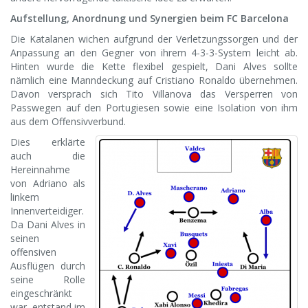
Aufstellung, Anordnung und Synergien beim FC Barcelona
Die Katalanen wichen aufgrund der Verletzungssorgen und der
Anpassung an den Gegner von ihrem 4-3-3-System leicht ab.
Hinten wurde die Kette flexibel gespielt, Dani Alves sollte
nämlich eine Manndeckung auf Cristiano Ronaldo übernehmen.
Davon versprach sich Tito Villanova das Versperren von
Passwegen auf den Portugiesen sowie eine Isolation von ihm
aus dem Offensivverbund.
Dies erklärte
auch die
Hereinnahme
von Adriano als
linkem
Innenverteidiger.
Da Dani Alves in
seinen
offensiven
Ausflügen durch
seine Rolle
eingeschränkt
war, entstand im