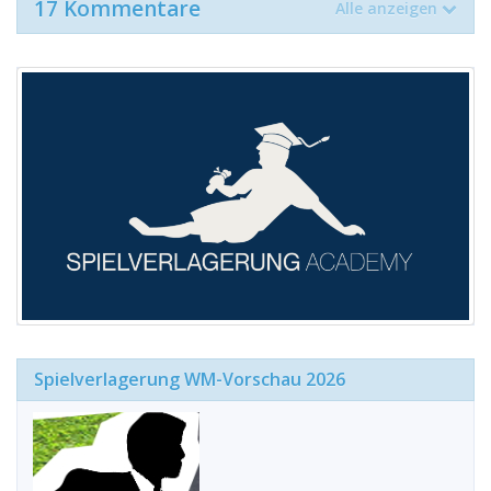
17 Kommentare
Alle anzeigen
Spielverlagerung WM-Vorschau 2026