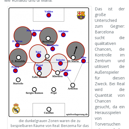
wie Ronaldo und di Maria.
Das ist der
große
Unterschied
zum Gegner:
Barcelona
sucht die
qualitativen
Chancen, die
Kontrolle im
Zentrum und
utilisiert die
Außenspieler
für diesen
Zweck. Bei Real
wird die
Quantität von
Chancen
gesucht, da ein
Herausspielen
von
die dunkelgrauen Zonen waren die zu
Torversuchen
bespielbaren Räume von Real: Benzema für das