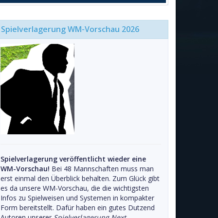
Spielverlagerung WM-Vorschau 2026
Spielverlagerung veröffentlicht wieder eine
WM-Vorschau!
Bei 48 Mannschaften muss man
erst einmal den Überblick behalten. Zum Glück gibt
es da unsere WM-Vorschau, die die wichtigsten
Infos zu Spielweisen und Systemen in kompakter
Form bereitstellt. Dafür haben ein gutes Dutzend
Autoren unserer
Spielverlagerung Next