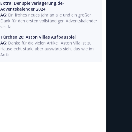
Extra: Der spielverlagerung.de-
Adventskalender 2024
AG
: Ein frohes neues Jahr an alle und ein großer
Dank für den ersten vollständigen Adventskalender
seit la...
Türchen 20: Aston Villas Aufbauspiel
AG
: Danke für die vielen Artikel! Aston Villa ist zu
Hause echt stark, aber auswärts sieht das wie im
Artik...