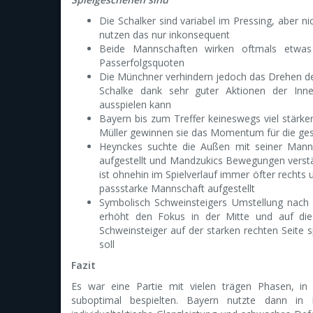
Die Schalker sind variabel im Pressing, aber ni
nutzen das nur inkonsequent
Beide Mannschaften wirken oftmals etwas 
Passerfolgsquoten
Die Münchner verhindern jedoch das Drehen de
Schalke dank sehr guter Aktionen der Innen
ausspielen kann
Bayern bis zum Treffer keineswegs viel stärke
Müller gewinnen sie das Momentum für die ges
Heynckes suchte die Außen mit seiner Manns
aufgestellt und Mandzukics Bewegungen verstär
ist ohnehin im Spielverlauf immer öfter rechts
passstarke Mannschaft aufgestellt
Symbolisch Schweinsteigers Umstellung nach 
erhöht den Fokus in der Mitte und auf die 
Schweinsteiger auf der starken rechten Seite sp
soll
Fazit
Es war eine Partie mit vielen trägen Phasen, i
suboptimal bespielten. Bayern nutzte dann 