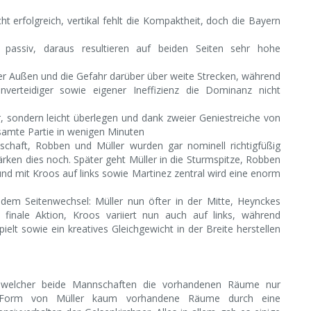
cht erfolgreich, vertikal fehlt die Kompaktheit, doch die Bayern
passiv, daraus resultieren auf beiden Seiten sehr hohe
r Außen und die Gefahr darüber über weite Strecken, während
verteidiger sowie eigener Ineffizienz die Dominanz nicht
r, sondern leicht überlegen und dank zweier Geniestreiche von
amte Partie in wenigen Minuten
chaft, Robben und Müller wurden gar nominell richtigfüßig
ken dies noch. Später geht Müller in die Sturmspitze, Robben
 und mit Kroos auf links sowie Martinez zentral wird eine enorm
dem Seitenwechsel: Müller nun öfter in der Mitte, Heynckes
finale Aktion, Kroos variiert nun auch auf links, während
ielt sowie ein kreatives Gleichgewicht in der Breite herstellen
n welcher beide Mannschaften die vorhandenen Räume nur
in Form von Müller kaum vorhandene Räume durch eine