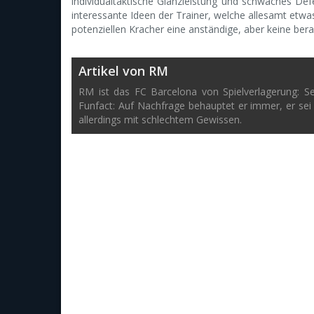
individualtaktische Glanzleistung und schwaches Defe
interessante Ideen der Trainer, welche allesamt etw
potenziellen Kracher eine anständige, aber keine ber
Artikel von RM
RM ist das FC Barcelona von Spielverlagerung: S
Funfact: Auf Nachfrage behauptet er immer, er sei
allerdings mit schlechtem Gewissen.