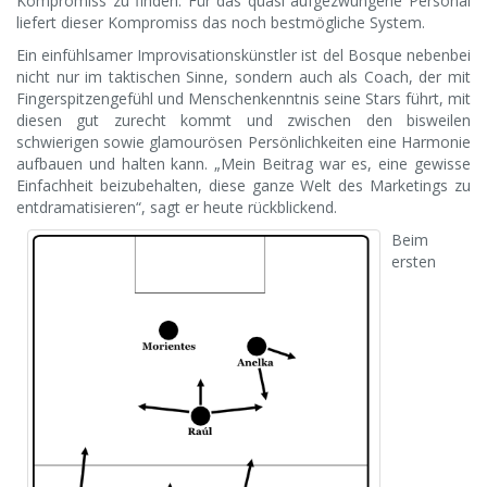
Kompromiss zu finden. Für das quasi aufgezwungene Personal
liefert dieser Kompromiss das noch bestmögliche System.
Ein einfühlsamer Improvisationskünstler ist del Bosque nebenbei
nicht nur im taktischen Sinne, sondern auch als Coach, der mit
Fingerspitzengefühl und Menschenkenntnis seine Stars führt, mit
diesen gut zurecht kommt und zwischen den bisweilen
schwierigen sowie glamourösen Persönlichkeiten eine Harmonie
aufbauen und halten kann. „Mein Beitrag war es, eine gewisse
Einfachheit beizubehalten, diese ganze Welt des Marketings zu
entdramatisieren“, sagt er heute rückblickend.
Beim
ersten