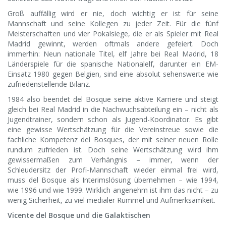
Groß auffällig wird er nie, doch wichtig er ist für seine
Mannschaft und seine Kollegen zu jeder Zeit. Für die fünf
Meisterschaften und vier Pokalsiege, die er als Spieler mit Real
Madrid gewinnt, werden oftmals andere gefeiert. Doch
immerhin: Neun nationale Titel, elf Jahre bei Real Madrid, 18
Länderspiele für die spanische Nationalelf, darunter ein EM-
Einsatz 1980 gegen Belgien, sind eine absolut sehenswerte wie
zufriedenstellende Bilanz.
1984 also beendet del Bosque seine aktive Karriere und steigt
gleich bei Real Madrid in die Nachwuchsabteilung ein – nicht als
Jugendtrainer, sondern schon als Jugend-Koordinator. Es gibt
eine gewisse Wertschätzung für die Vereinstreue sowie die
fachliche Kompetenz del Bosques, der mit seiner neuen Rolle
rundum zufrieden ist. Doch seine Wertschätzung wird ihm
gewissermaßen zum Verhängnis – immer, wenn der
Schleudersitz der Profi-Mannschaft wieder einmal frei wird,
muss del Bosque als Interimslösung übernehmen – wie 1994,
wie 1996 und wie 1999. Wirklich angenehm ist ihm das nicht – zu
wenig Sicherheit, zu viel medialer Rummel und Aufmerksamkeit.
Vicente del Bosque und die Galaktischen