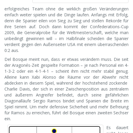
erfolgreiches Team ohne die wirklich großen Veränderungen
einfach weiter spielen und die Dinge laufen. Anfangs mit Erfolg,
denn die Spanier eilen von Sieg zu Sieg und stellen Rekorde für
ihre Serien auf. Doch dann kommt der Confederations-Cup
2009, die Generalprobe für die Weltmeisterschaft, welche man
unbedingt gewinnen will – im Halbfinale scheiden die Spanier
verdient gegen den Außenseiter USA mit einem überraschenden
0:2 aus.
Del Bosque meint nun, dass er etwas verändern muss. Die seit
der Aragonés-Zeit gespielte Formation – je nach Personal ein 4-
1-3-2 oder ein 4-1-4-1 – scheint ihm nicht mehr stabil genug.
Alleine kann Xabi Alonso die Räume vor der Abwehr nicht
abdecken in diesem Spiel, während der hochstehend zockende
Charlie Davis, der sich in einer Zwischenposition aus zentralem
und äußerem Angreifer befindet, durch seine gefährlichen
Diagonalläufe Sergio Ramos bindet und Spanien die Breite im
Spiel nimmt. Um mehr defensive Sicherheit und mehr Befreiung
für Ramos zu erreichen, führt del Bosque einen zweiten Sechser
ein.
Es dauert