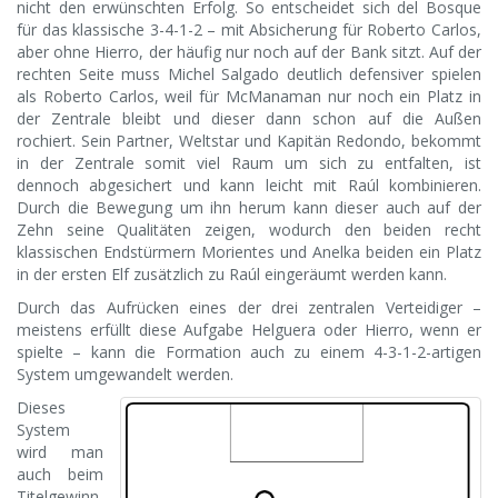
nicht den erwünschten Erfolg. So entscheidet sich del Bosque
für das klassische 3-4-1-2 – mit Absicherung für Roberto Carlos,
aber ohne Hierro, der häufig nur noch auf der Bank sitzt. Auf der
rechten Seite muss Michel Salgado deutlich defensiver spielen
als Roberto Carlos, weil für McManaman nur noch ein Platz in
der Zentrale bleibt und dieser dann schon auf die Außen
rochiert. Sein Partner, Weltstar und Kapitän Redondo, bekommt
in der Zentrale somit viel Raum um sich zu entfalten, ist
dennoch abgesichert und kann leicht mit Raúl kombinieren.
Durch die Bewegung um ihn herum kann dieser auch auf der
Zehn seine Qualitäten zeigen, wodurch den beiden recht
klassischen Endstürmern Morientes und Anelka beiden ein Platz
in der ersten Elf zusätzlich zu Raúl eingeräumt werden kann.
Durch das Aufrücken eines der drei zentralen Verteidiger –
meistens erfüllt diese Aufgabe Helguera oder Hierro, wenn er
spielte – kann die Formation auch zu einem 4-3-1-2-artigen
System umgewandelt werden.
Dieses
System
wird man
auch beim
Titelgewinn