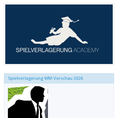
Spielverlagerung WM-Vorschau 2026