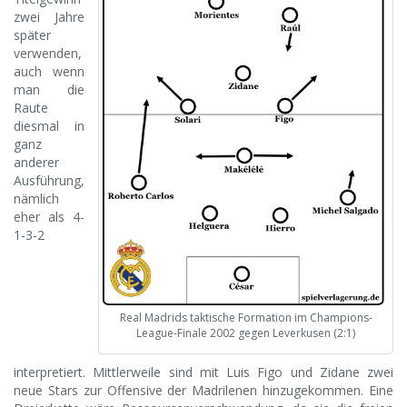
zwei Jahre
später
verwenden,
auch wenn
man die
Raute
diesmal in
ganz
anderer
Ausführung,
nämlich
eher als 4-
1-3-2
Real Madrids taktische Formation im Champions-
League-Finale 2002 gegen Leverkusen (2:1)
interpretiert. Mittlerweile sind mit Luis Figo und Zidane zwei
neue Stars zur Offensive der Madrilenen hinzugekommen. Eine