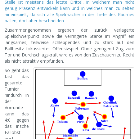
Stelle ist meistens das letzte Drittel, in welchem man nicht
genug Präsenz entwickeln kann und in welches man zu selten
hineinspielt, da sich alle Spielmacher in der Tiefe des Raumes
ballen, dort aber beschneiden.
Zusammengenommen ergeben der zurück verlagerte
Spielschwerpunkt sowie die verringerte Stärke im Angriff ein
langsames, teilweise schleppendes und zu stark auf den
Ballbesitz fokussiertes Offensivspiel. Ohne genügend Zug zum
Tor und Durchschlagskraft wird es von den Zuschauern zu Recht
als nicht attraktiv empfunden.
So geht das
fast das
gesamte
Turnier
hindurch. In
der
Vorrunde
kann das
4:0 gegen
das irische
Fallobst
noch