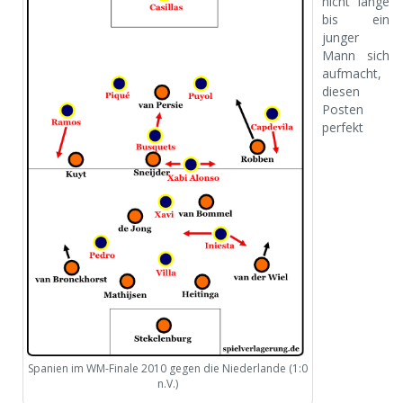
nicht lange
bis ein
junger
Mann sich
aufmacht,
diesen
Posten
perfekt
Spanien im WM-Finale 2010 gegen die Niederlande (1:0
n.V.)