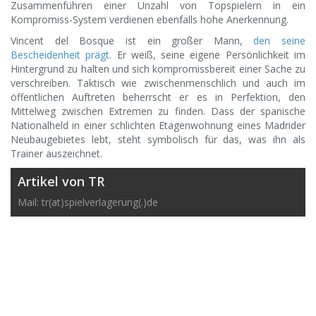
Zusammenführen einer Unzahl von Topspielern in ein
Kompromiss-System verdienen ebenfalls hohe Anerkennung.
Vincent del Bosque ist ein großer Mann,
den seine
Bescheidenheit prägt
. Er weiß, seine eigene Persönlichkeit im
Hintergrund zu halten und sich kompromissbereit einer Sache zu
verschreiben. Taktisch wie zwischenmenschlich und auch im
öffentlichen Auftreten beherrscht er es in Perfektion, den
Mittelweg zwischen Extremen zu finden. Dass der spanische
Nationalheld in einer schlichten Etagenwohnung eines Madrider
Neubaugebietes lebt, steht symbolisch für das, was ihn als
Trainer auszeichnet.
Artikel von TR
Mail: tr(at)spielverlagerung(.)de