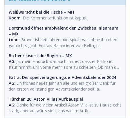
Weißwurscht bei die Fische – MH
Koom
: Die Kommentarfunktion ist kaputt.
Dortmund öffnet ambivalent den Zwischenlinienraum
– MX
tobit
: Brandt ist seit Jahren überspielt, weil ohne ihn eben
gar nichts geht. Erst als Balancierer von Bellingh...
Bo henrikisiert die Bayern – MX
AG
: Ja, mein Eindruck war auch immer, dass er Risiko in
Kauf nimmt, um vorne mehr Tore zu schießen. Ob man d...
Extra: Der spielverlagerung.de-Adventskalender 2024
AG
: Ein frohes neues Jahr an alle und ein großer Dank für
den ersten vollständigen Adventskalender seit la...
Türchen 20: Aston Villas Aufbauspiel
AG
: Danke für die vielen Artikel! Aston Villa ist zu Hause echt
stark, aber auswärts sieht das wie im Artik...