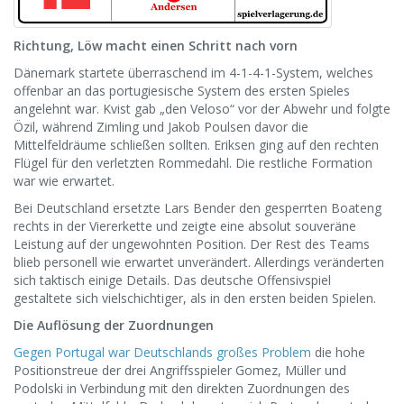
Richtung, Löw macht einen Schritt nach vorn
Dänemark startete überraschend im 4-1-4-1-System, welches
offenbar an das portugiesische System des ersten Spieles
angelehnt war. Kvist gab „den Veloso“ vor der Abwehr und folgte
Özil, während Zimling und Jakob Poulsen davor die
Mittelfeldräume schließen sollten. Eriksen ging auf den rechten
Flügel für den verletzten Rommedahl. Die restliche Formation
war wie erwartet.
Bei Deutschland ersetzte Lars Bender den gesperrten Boateng
rechts in der Viererkette und zeigte eine absolut souveräne
Leistung auf der ungewohnten Position. Der Rest des Teams
blieb personell wie erwartet unverändert. Allerdings veränderten
sich taktisch einige Details. Das deutsche Offensivspiel
gestaltete sich vielschichtiger, als in den ersten beiden Spielen.
Die Auflösung der Zuordnungen
Gegen Portugal war Deutschlands großes Problem
die hohe
Positionstreue der drei Angriffsspieler Gomez, Müller und
Podolski in Verbindung mit den direkten Zuordnungen des