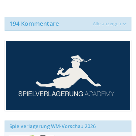
194 Kommentare
Alle anzeigen
Spielverlagerung WM-Vorschau 2026