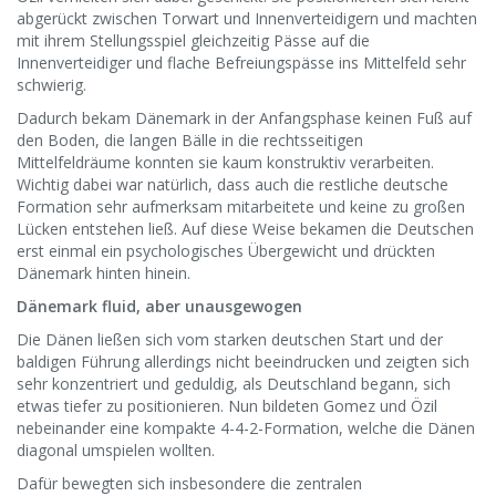
abgerückt zwischen Torwart und Innenverteidigern und machten
mit ihrem Stellungsspiel gleichzeitig Pässe auf die
Innenverteidiger und flache Befreiungspässe ins Mittelfeld sehr
schwierig.
Dadurch bekam Dänemark in der Anfangsphase keinen Fuß auf
den Boden, die langen Bälle in die rechtsseitigen
Mittelfeldräume konnten sie kaum konstruktiv verarbeiten.
Wichtig dabei war natürlich, dass auch die restliche deutsche
Formation sehr aufmerksam mitarbeitete und keine zu großen
Lücken entstehen ließ. Auf diese Weise bekamen die Deutschen
erst einmal ein psychologisches Übergewicht und drückten
Dänemark hinten hinein.
Dänemark fluid, aber unausgewogen
Die Dänen ließen sich vom starken deutschen Start und der
baldigen Führung allerdings nicht beeindrucken und zeigten sich
sehr konzentriert und geduldig, als Deutschland begann, sich
etwas tiefer zu positionieren. Nun bildeten Gomez und Özil
nebeinander eine kompakte 4-4-2-Formation, welche die Dänen
diagonal umspielen wollten.
Dafür bewegten sich insbesondere die zentralen