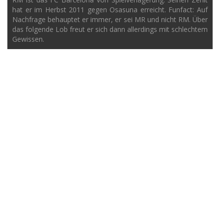
hat er im Herbst 2011 gegen Osasuna erreicht. Funfact: Auf
Nachfrage behauptet er immer, er sei MR und nicht RM. Über
das folgende Lob freut er sich dann allerdings mit schlechtem
Gewissen.