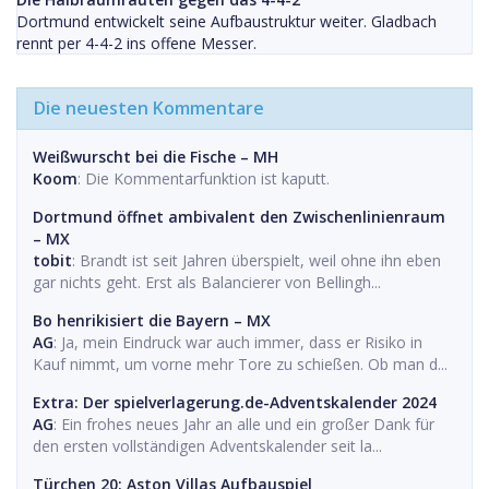
Dortmund entwickelt seine Aufbaustruktur weiter. Gladbach
rennt per 4-4-2 ins offene Messer.
Die neuesten Kommentare
Weißwurscht bei die Fische – MH
Koom
: Die Kommentarfunktion ist kaputt.
Dortmund öffnet ambivalent den Zwischenlinienraum
– MX
tobit
: Brandt ist seit Jahren überspielt, weil ohne ihn eben
gar nichts geht. Erst als Balancierer von Bellingh...
Bo henrikisiert die Bayern – MX
AG
: Ja, mein Eindruck war auch immer, dass er Risiko in
Kauf nimmt, um vorne mehr Tore zu schießen. Ob man d...
Extra: Der spielverlagerung.de-Adventskalender 2024
AG
: Ein frohes neues Jahr an alle und ein großer Dank für
den ersten vollständigen Adventskalender seit la...
Türchen 20: Aston Villas Aufbauspiel