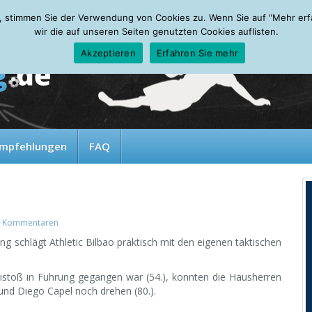
, stimmen Sie der Verwendung von Cookies zu. Wenn Sie auf "Mehr erfah
wir die auf unseren Seiten genutzten Cookies auflisten.
Akzeptieren
Erfahren Sie mehr
mpfehlungen
FAQ
 Kommentaren
ing schlägt Athletic Bilbao praktisch mit den eigenen taktischen
istoß in Führung gegangen war (54.), konnten die Hausherren
 und Diego Capel noch drehen (80.).