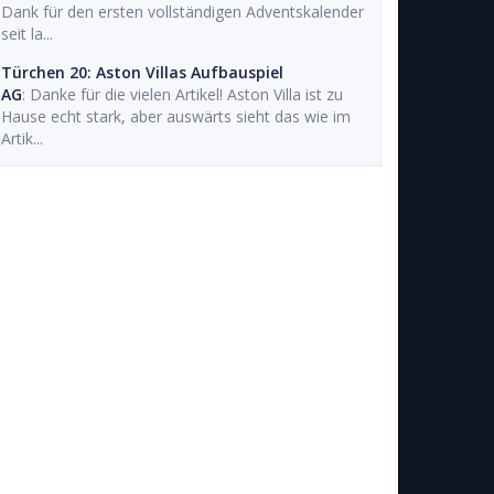
Dank für den ersten vollständigen Adventskalender
seit la...
Türchen 20: Aston Villas Aufbauspiel
AG
: Danke für die vielen Artikel! Aston Villa ist zu
Hause echt stark, aber auswärts sieht das wie im
Artik...