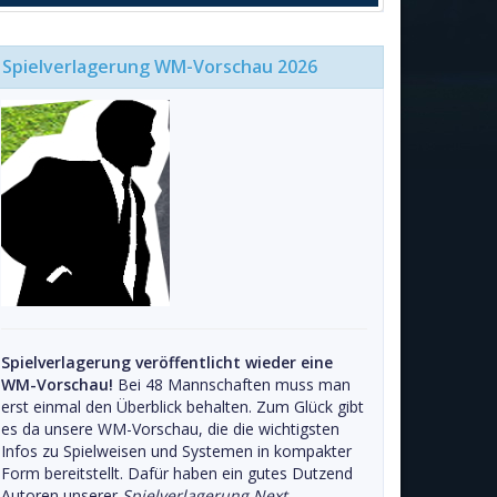
Spielverlagerung WM-Vorschau 2026
Spielverlagerung veröffentlicht wieder eine
WM-Vorschau!
Bei 48 Mannschaften muss man
erst einmal den Überblick behalten. Zum Glück gibt
es da unsere WM-Vorschau, die die wichtigsten
Infos zu Spielweisen und Systemen in kompakter
Form bereitstellt. Dafür haben ein gutes Dutzend
Autoren unserer
Spielverlagerung Next