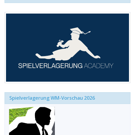
Spielverlagerung WM-Vorschau 2026