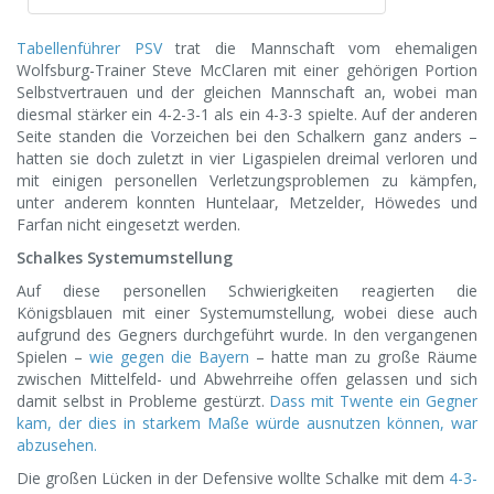
Tabellenführer PSV
trat die Mannschaft vom ehemaligen
Wolfsburg-Trainer Steve McClaren mit einer gehörigen Portion
Selbstvertrauen und der gleichen Mannschaft an, wobei man
diesmal stärker ein 4-2-3-1 als ein 4-3-3 spielte. Auf der anderen
Seite standen die Vorzeichen bei den Schalkern ganz anders –
hatten sie doch zuletzt in vier Ligaspielen dreimal verloren und
mit einigen personellen Verletzungsproblemen zu kämpfen,
unter anderem konnten Huntelaar, Metzelder, Höwedes und
Farfan nicht eingesetzt werden.
Schalkes Systemumstellung
Auf diese personellen Schwierigkeiten reagierten die
Königsblauen mit einer Systemumstellung, wobei diese auch
aufgrund des Gegners durchgeführt wurde. In den vergangenen
Spielen –
wie gegen die Bayern
– hatte man zu große Räume
zwischen Mittelfeld- und Abwehrreihe offen gelassen und sich
damit selbst in Probleme gestürzt.
Dass mit Twente ein Gegner
kam, der dies in starkem Maße würde ausnutzen können, war
abzusehen.
Die großen Lücken in der Defensive wollte Schalke mit dem
4-3-