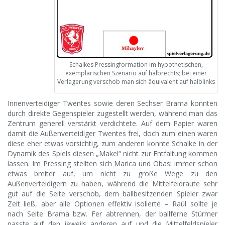
Schalkes Pressingformation im hypothetischen,
exemplarischen Szenario auf halbrechts; bei einer
Verlagerung verschob man sich äquivalent auf halblinks
Innenverteidiger Twentes sowie deren Sechser Brama konnten
durch direkte Gegenspieler zugestellt werden, während man das
Zentrum generell verstärkt verdichtete. Auf dem Papier waren
damit die Außenverteidiger Twentes frei, doch zum einen waren
diese eher etwas vorsichtig, zum anderen konnte Schalke in der
Dynamik des Spiels diesen „Makel“ nicht zur Entfaltung kommen
lassen. Im Pressing stellten sich Marica und Obasi immer schon
etwas breiter auf, um nicht zu große Wege zu den
Außenverteidigern zu haben, während die Mittelfeldraute sehr
gut auf die Seite verschob, dem ballbesitzenden Spieler zwar
Zeit ließ, aber alle Optionen effektiv isolierte – Raúl sollte je
nach Seite Brama bzw. Fer abtrennen, der ballferne Stürmer
passte auf den jeweils anderen auf und die Mittelfeldspieler