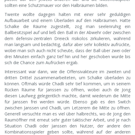
sollten eine Schutzmauer vor den Halbräumen bilden.
Twente wollte dagegen halten mit einer sehr geduldigen
Aufbauarbeit und einem Überladen auf den Halbräumen. Hatte
Schalke die Räume zugestellt, zog man seelenruhig ein
Ballbesitzspiel auf und ließ den Ball in der Abwehr oder zwischen
dem defensiv-zentralen Dreieck risikolos zirkulieren, während
man langsam und bedächtig, dafür aber sehr kollektiv aufrückte,
wobei man sich auch nicht scheute, dass der Ball über zwei oder
drei Minuten einfach ganz tief hin und her geschoben wurde bis
sich die Chance zum Aufrücken ergab.
Interessant war dann, wie die Offensivakteure im zweiten und
dritten Drittel zusammenarbeiteten, um Schalke überladen zu
können. Oftmals würde Chadli sehr tief kommen, um in seinem
Rücken Räume für Janssen zu öffnen, wobei auch de Jong
diesen Laufweg gelegentlich machte, damit wiederum die Mitte
für Janssen frei werden würde. Ebenso gab es den Switch
zwischen Janssen und Chadli, um Letzerem die Mitte zu öffnen.
Generell versuchte man es viel über halbrechts, wo de Jong den
Raumöffner mit erneut sehr guter taktischer Arbeit, und je nach
Situation Chadli oder Janssen den Nutzer, der andere den
Kombinationsspieler geben sollte, während auf der anderen