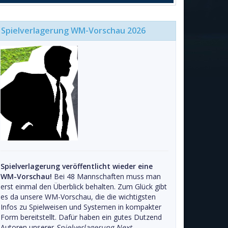
Spielverlagerung WM-Vorschau 2026
Spielverlagerung veröffentlicht wieder eine
WM-Vorschau!
Bei 48 Mannschaften muss man
erst einmal den Überblick behalten. Zum Glück gibt
es da unsere WM-Vorschau, die die wichtigsten
Infos zu Spielweisen und Systemen in kompakter
Form bereitstellt. Dafür haben ein gutes Dutzend
Autoren unserer
Spielverlagerung Next