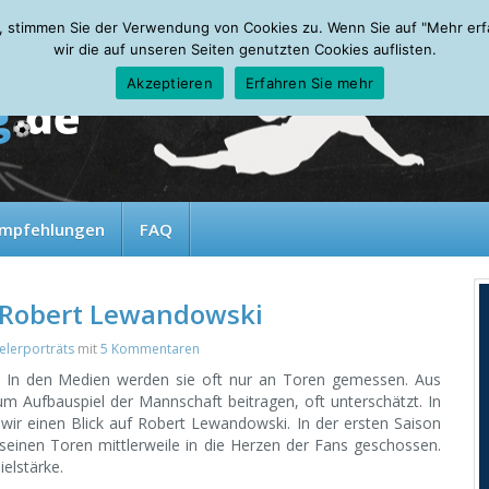
, stimmen Sie der Verwendung von Cookies zu. Wenn Sie auf "Mehr erfah
wir die auf unseren Seiten genutzten Cookies auflisten.
Akzeptieren
Erfahren Sie mehr
mpfehlungen
FAQ
 Robert Lewandowski
elerporträts
mit
5 Kommentaren
h: In den Medien werden sie oft nur an Toren gemessen. Aus
um Aufbauspiel der Mannschaft beitragen, oft unterschätzt. In
ir einen Blick auf Robert Lewandowski. In der ersten Saison
 seinen Toren mittlerweile in die Herzen der Fans geschossen.
elstärke.