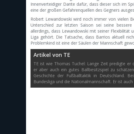
Innenverteidiger Dante dafür, dass dieser sich im Spi
eine der großen Gefahrenquellen des Gegners ausges
Robert Lewandowski wird noch immer von vielen Beo
Unterschied zur letzten Saison sei seine besser
allerdings, dass Lewandowski mit seiner Flexibilität 
Liga gehört. Die Tatsache, dass Barrios aktuell n
Problemkind ist eine der Säulen der Mannschaft gew
Artikel von TE
TE ist wie Thomas Tuchel: Lange Zeit predigte er di
er aber auch ein gutes Ballbesitzspiel zu schätze
Geschichte der Fußballtaktik in Deutschland. B
Bundesliga und die Nationalmannschaft. Er ist auch 