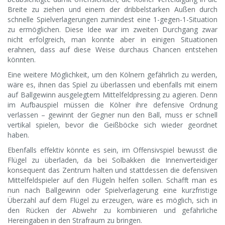
Breite zu ziehen und einem der dribbelstarken Außen durch
schnelle Spielverlagerungen zumindest eine 1-gegen-1-Situation
zu ermöglichen. Diese Idee war im zweiten Durchgang zwar
nicht erfolgreich, man konnte aber in einigen Situationen
erahnen, dass auf diese Weise durchaus Chancen entstehen
könnten.
Eine weitere Möglichkeit, um den Kölnern gefährlich zu werden,
wäre es, ihnen das Spiel zu überlassen und ebenfalls mit einem
auf Ballgewinn ausgelegtem Mittelfeldpressing zu agieren. Denn
im Aufbauspiel müssen die Kölner ihre defensive Ordnung
verlassen – gewinnt der Gegner nun den Ball, muss er schnell
vertikal spielen, bevor die Geißböcke sich wieder geordnet
haben.
Ebenfalls effektiv könnte es sein, im Offensivspiel bewusst die
Flügel zu überladen, da bei Solbakken die Innenverteidiger
konsequent das Zentrum halten und stattdessen die defensiven
Mittelfeldspieler auf den Flügeln helfen sollen. Schafft man es
nun nach Ballgewinn oder Spielverlagerung eine kurzfristige
Überzahl auf dem Flügel zu erzeugen, wäre es möglich, sich in
den Rücken der Abwehr zu kombinieren und gefährliche
Hereingaben in den Strafraum zu bringen.