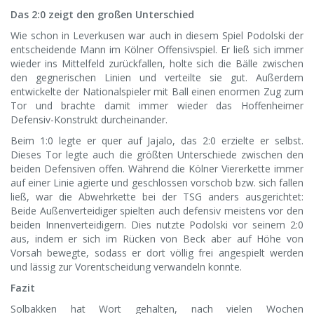
Das 2:0 zeigt den großen Unterschied
Wie schon in Leverkusen war auch in diesem Spiel Podolski der
entscheidende Mann im Kölner Offensivspiel. Er ließ sich immer
wieder ins Mittelfeld zurückfallen, holte sich die Bälle zwischen
den gegnerischen Linien und verteilte sie gut. Außerdem
entwickelte der Nationalspieler mit Ball einen enormen Zug zum
Tor und brachte damit immer wieder das Hoffenheimer
Defensiv-Konstrukt durcheinander.
Beim 1:0 legte er quer auf Jajalo, das 2:0 erzielte er selbst.
Dieses Tor legte auch die größten Unterschiede zwischen den
beiden Defensiven offen. Während die Kölner Viererkette immer
auf einer Linie agierte und geschlossen vorschob bzw. sich fallen
ließ, war die Abwehrkette bei der TSG anders ausgerichtet:
Beide Außenverteidiger spielten auch defensiv meistens vor den
beiden Innenverteidigern. Dies nutzte Podolski vor seinem 2:0
aus, indem er sich im Rücken von Beck aber auf Höhe von
Vorsah bewegte, sodass er dort völlig frei angespielt werden
und lässig zur Vorentscheidung verwandeln konnte.
Fazit
Solbakken hat Wort gehalten, nach vielen Wochen