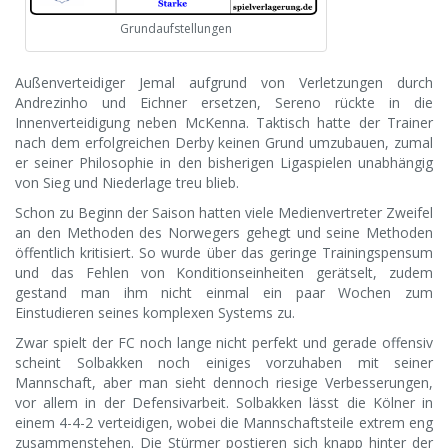
Grundaufstellungen
Außenverteidiger Jemal aufgrund von Verletzungen durch
Andrezinho und Eichner ersetzen, Sereno rückte in die
Innenverteidigung neben McKenna. Taktisch hatte der Trainer
nach dem erfolgreichen Derby keinen Grund umzubauen, zumal
er seiner Philosophie in den bisherigen Ligaspielen unabhängig
von Sieg und Niederlage treu blieb.
Schon zu Beginn der Saison hatten viele Medienvertreter Zweifel
an den Methoden des Norwegers gehegt und seine Methoden
öffentlich kritisiert. So wurde über das geringe Trainingspensum
und das Fehlen von Konditionseinheiten gerätselt, zudem
gestand man ihm nicht einmal ein paar Wochen zum
Einstudieren seines komplexen Systems zu.
Zwar spielt der FC noch lange nicht perfekt und gerade offensiv
scheint Solbakken noch einiges vorzuhaben mit seiner
Mannschaft, aber man sieht dennoch riesige Verbesserungen,
vor allem in der Defensivarbeit. Solbakken lässt die Kölner in
einem 4-4-2 verteidigen, wobei die Mannschaftsteile extrem eng
zusammenstehen. Die Stürmer postieren sich knapp hinter der