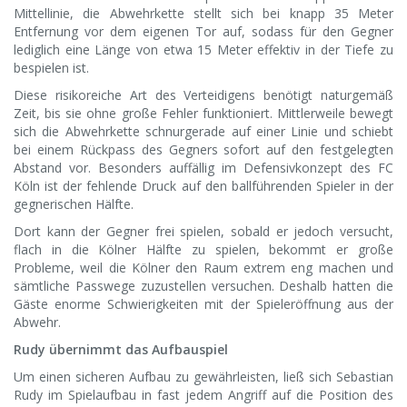
Mittellinie, die Abwehrkette stellt sich bei knapp 35 Meter
Entfernung vor dem eigenen Tor auf, sodass für den Gegner
lediglich eine Länge von etwa 15 Meter effektiv in der Tiefe zu
bespielen ist.
Diese risikoreiche Art des Verteidigens benötigt naturgemäß
Zeit, bis sie ohne große Fehler funktioniert. Mittlerweile bewegt
sich die Abwehrkette schnurgerade auf einer Linie und schiebt
bei einem Rückpass des Gegners sofort auf den festgelegten
Abstand vor. Besonders auffällig im Defensivkonzept des FC
Köln ist der fehlende Druck auf den ballführenden Spieler in der
gegnerischen Hälfte.
Dort kann der Gegner frei spielen, sobald er jedoch versucht,
flach in die Kölner Hälfte zu spielen, bekommt er große
Probleme, weil die Kölner den Raum extrem eng machen und
sämtliche Passwege zuzustellen versuchen. Deshalb hatten die
Gäste enorme Schwierigkeiten mit der Spieleröffnung aus der
Abwehr.
Rudy übernimmt das Aufbauspiel
Um einen sicheren Aufbau zu gewährleisten, ließ sich Sebastian
Rudy im Spielaufbau in fast jedem Angriff auf die Position des