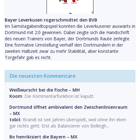
Bayer Leverkusen rogerschmidtet den BVB
Im Samstagabendtopspiel konnten die Leverkusener auswärts in
Dortmund mit 2:0 gewinnen. Dabei zeigte sich die Handschrift
des neuen Trainers von Bayer, der Dortmunds Raute zerlegte.
Eine formative Umstellung verhalf den Dortmundern in der
zweiten Halbzeit zwar zu mehr Stabilität, aber konstante
Torgefahr gab es nicht.
Die neuesten Kommentare
Weißwurscht bei die Fische – MH
Koom
: Die Kommentarfunktion ist kaputt.
Dortmund öffnet ambivalent den Zwischenlinienraum
– MX
tobit
: Brandt ist seit Jahren überspielt, weil ohne ihn eben
gar nichts geht. Erst als Balancierer von Bellingh...
Bo henrikisiert die Bayern – MX