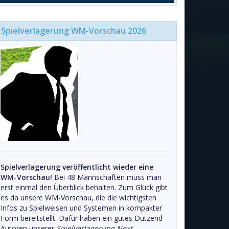
Spielverlagerung WM-Vorschau 2026
Spielverlagerung veröffentlicht wieder eine
WM-Vorschau!
Bei 48 Mannschaften muss man
erst einmal den Überblick behalten. Zum Glück gibt
es da unsere WM-Vorschau, die die wichtigsten
Infos zu Spielweisen und Systemen in kompakter
Form bereitstellt. Dafür haben ein gutes Dutzend
Autoren unserer
Spielverlagerung Next