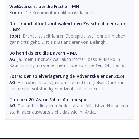
Weißwurscht bei die Fische – MH
Koom
: Die Kommentarfunktion ist kaputt.
Dortmund öffnet ambivalent den Zwischenlinienraum
– MX
tobit
: Brandt ist seit Jahren überspielt, weil ohne ihn eben
gar nichts geht. Erst als Balancierer von Bellingh...
Bo henrikisiert die Bayern – MX
AG
: Ja, mein Eindruck war auch immer, dass er Risiko in
Kauf nimmt, um vorne mehr Tore zu schießen. Ob man d...
Extra: Der spielverlagerung.de-Adventskalender 2024
AG
: Ein frohes neues Jahr an alle und ein großer Dank für
den ersten vollständigen Adventskalender seit la...
Türchen 20: Aston Villas Aufbauspiel
AG
: Danke für die vielen Artikel! Aston Villa ist zu Hause echt
stark, aber auswärts sieht das wie im Artik...