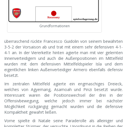
Grundformationen
überraschend rückte Francesco Guidolin von seinem bewährten
3-5-2 der Vorsaison ab und trat mit einem sehr defensiven 4-1-
4-1 an. In der Viererkette hinten agierte man mit vier gelernten
Innenverteidigern und auch die Außenpositionen im Mittelfeld
wurden mit dem defensiven Mittelfeldspieler Isla und dem
eigentlichen linken Außenverteidiger Armero ebenfalls defensiv
besetzt.
Im zentralen Mittelfeld agierte ein engmaschiges Dreieck,
welches von Agyemang, Asamoah und Pinzi besetzt wurde.
Interessant waren die Positionswechsel der drei in der
Offensivbewegung, welche jedoch immer bei nächster
Möglichkeit rückgängig gemacht wurden und die defensive
Kompaktheit gewahrt ließen.
Vorne spielte di Natale seine Paraderolle als alleiniger und
kompletter Stürmer, der versuchte, Unordnung in die Reihen der