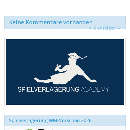
Keine Kommentare vorhanden
Alle anzeigen
Spielverlagerung WM-Vorschau 2026