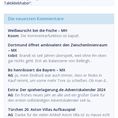
Taktikliebhaber“.
Die neuesten Kommentare
Weißwurscht bei die Fische – MH
Koom
: Die Kommentarfunktion ist kaputt.
Dortmund öffnet ambivalent den Zwischenlinienraum
– MX
tobit
: Brandt ist seit Jahren überspielt, weil ohne ihn eben
gar nichts geht. Erst als Balancierer von Bellingh...
Bo henrikisiert die Bayern – MX
AG
: Ja, mein Eindruck war auch immer, dass er Risiko in
Kauf nimmt, um vorne mehr Tore zu schießen. Ob man d...
Extra: Der spielverlagerung.de-Adventskalender 2024
AG
: Ein frohes neues Jahr an alle und ein großer Dank für
den ersten vollständigen Adventskalender seit la...
Türchen 20: Aston Villas Aufbauspiel
AG
: Danke für die vielen Artikel! Aston Villa ist zu Hause echt