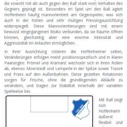
die sowohl mit als auch gegen den Ball stark vom Verhalten des
Gegners geprägt ist. Besonders im Spiel um den Ball agiert
Hoffenheim häufig mannorientiert am Gegenspieler, was sich
auch in der hohen und sehr mutigen Pressingausrichtung
widerspiegelt. Diese Mannorientierungen sind mit einem
bewusst eingegangenen Risiko verbunden, da sie Räume öffnen
können, gleichzeitig aber eine enorme Intensität und
Aggressivität im Anlaufen ermöglichen.
In ihrer Ausrichtung rotieren die Hoffenheimer selten,
Veränderungen erfolgen meist positionsspezifisch und in klaren
Paarungen: Prömel und Kramarić wechseln sich in ihren Rollen
ab, ebenso Moerstedt und Lemperle in der Spitze sowie Traoré
und Prass auf den Außenbahnen. Diese gezielten Rotationen
sorgen für Frische, ohne die grundlegenden Abläufe zu
verändern, und tragen zur Stabilität innerhalb der variablen
Spielweise bei.
Mit Ball zeigt
sich
Hoffenheim
äußerst
flexibel und