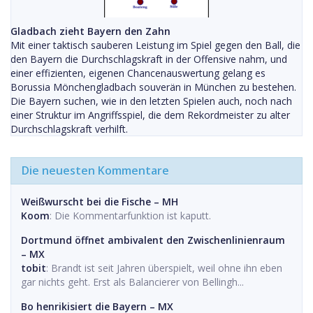
Gladbach zieht Bayern den Zahn
Mit einer taktisch sauberen Leistung im Spiel gegen den Ball, die
den Bayern die Durchschlagskraft in der Offensive nahm, und
einer effizienten, eigenen Chancenauswertung gelang es
Borussia Mönchengladbach souverän in München zu bestehen.
Die Bayern suchen, wie in den letzten Spielen auch, noch nach
einer Struktur im Angriffsspiel, die dem Rekordmeister zu alter
Durchschlagskraft verhilft.
Die neuesten Kommentare
Weißwurscht bei die Fische – MH
Koom
: Die Kommentarfunktion ist kaputt.
Dortmund öffnet ambivalent den Zwischenlinienraum
– MX
tobit
: Brandt ist seit Jahren überspielt, weil ohne ihn eben
gar nichts geht. Erst als Balancierer von Bellingh...
Bo henrikisiert die Bayern – MX