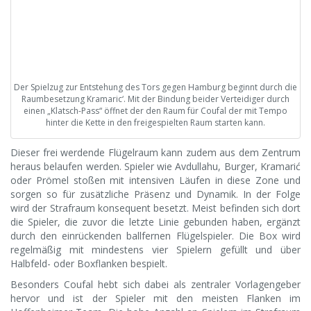
Der Spielzug zur Entstehung des Tors gegen Hamburg beginnt durch die
Raumbesetzung Kramaric‘. Mit der Bindung beider Verteidiger durch
einen „Klatsch-Pass“ öffnet der den Raum für Coufal der mit Tempo
hinter die Kette in den freigespielten Raum starten kann.
Dieser frei werdende Flügelraum kann zudem aus dem Zentrum
heraus belaufen werden. Spieler wie Avdullahu, Burger, Kramarić
oder Prömel stoßen mit intensiven Läufen in diese Zone und
sorgen so für zusätzliche Präsenz und Dynamik. In der Folge
wird der Strafraum konsequent besetzt. Meist befinden sich dort
die Spieler, die zuvor die letzte Linie gebunden haben, ergänzt
durch den einrückenden ballfernen Flügelspieler. Die Box wird
regelmäßig mit mindestens vier Spielern gefüllt und über
Halbfeld- oder Boxflanken bespielt.
Besonders Coufal hebt sich dabei als zentraler Vorlagengeber
hervor und ist der Spieler mit den meisten Flanken im