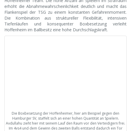
Hoffenheimer Team. Die hohe Anzahl an Spielern im Strafraum
erhöht die Abnahmewahrscheinlichkeit deutlich und macht das
Flankenspiel der TSG zu einem konstanten Gefahrenmoment.
Die Kombination aus struktureller Flexibilität, intensiven
Tiefenläufen und konsequenter Boxbesetzung verleiht
Hoffenheim im Ballbesitz eine hohe Durchschlagskraft.
Die Boxbesetzung der Hoffenheimer, hier am Beispiel gegen den
Hamburger SV, staffelt sich an einer hohen Quantität an Spielern.
Avdullahu zieht hier mit seinem Lauf den Raum vor den Verteidigern frei.
Im 4vs4 und dem Gewinn des zweiten Balls entstand dadurch ein Tor