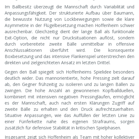
Im Ballbesitz überzeugt die Mannschaft durch Variabilität und
Anpassungsfähigkeit. Der strukturierte Aufbau über Baumann,
die bewusste Nutzung von Lockbewegungen sowie die klare
Asymmetrie in der Flügelbesetzung machen Hoffenheim schwer
ausrechenbar. Gleichzeitig dient der lange Ball als funktionale
Exit-Option, die nicht nur Drucksituationen auflöst, sondern
durch vorbereitete zweite Bälle unmittelbar in offensive
Anschlussaktionen überführt wird. Die konsequente
Boxbesetzung und das intensive Flankenspiel unterstreichen den
direkten und zielgerichteten Ansatz im letzten Drittel.
Gegen den Ball spiegelt sich Hoffenheims Spielidee besonders
deutlich wider. Das mannorientierte, hohe Pressing zielt darauf
ab, den Gegner frühzeitig zu isolieren und zu langen Bällen zu
zwingen. Die hohe Anzahl an gewonnenen Kopfballduellen,
kombiniert mit intensiven negativen Pressingläufen, ermöglicht
es der Mannschaft, auch nach ersten Klärungen Zugriff auf
zweite Bälle zu erhalten und den Druck aufrechtzuerhalten.
Situative Anpassungen, wie das Auffüllen der letzten Linie zu
einer Fünferkette nahe des eigenen Strafraums, sorgen
zusätzlich für defensive Stabilität in kritischen Spielphasen.
Insgesamt zeigt sich Hoffenheim als Team mit hoher kollektiver