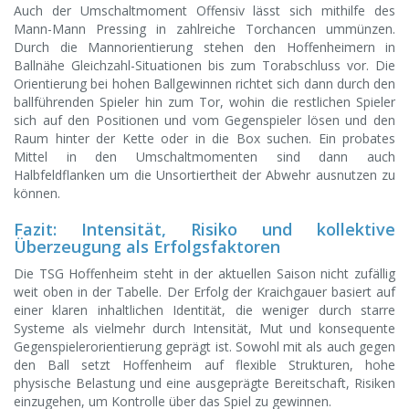
Auch der Umschaltmoment Offensiv lässt sich mithilfe des
Mann-Mann Pressing in zahlreiche Torchancen ummünzen.
Durch die Mannorientierung stehen den Hoffenheimern in
Ballnähe Gleichzahl-Situationen bis zum Torabschluss vor. Die
Orientierung bei hohen Ballgewinnen richtet sich dann durch den
ballführenden Spieler hin zum Tor, wohin die restlichen Spieler
sich auf den Positionen und vom Gegenspieler lösen und den
Raum hinter der Kette oder in die Box suchen. Ein probates
Mittel in den Umschaltmomenten sind dann auch
Halbfeldflanken um die Unsortiertheit der Abwehr ausnutzen zu
können.
Fazit: Intensität, Risiko und kollektive
Überzeugung als Erfolgsfaktoren
Die TSG Hoffenheim steht in der aktuellen Saison nicht zufällig
weit oben in der Tabelle. Der Erfolg der Kraichgauer basiert auf
einer klaren inhaltlichen Identität, die weniger durch starre
Systeme als vielmehr durch Intensität, Mut und konsequente
Gegenspielerorientierung geprägt ist. Sowohl mit als auch gegen
den Ball setzt Hoffenheim auf flexible Strukturen, hohe
physische Belastung und eine ausgeprägte Bereitschaft, Risiken
einzugehen, um Kontrolle über das Spiel zu gewinnen.