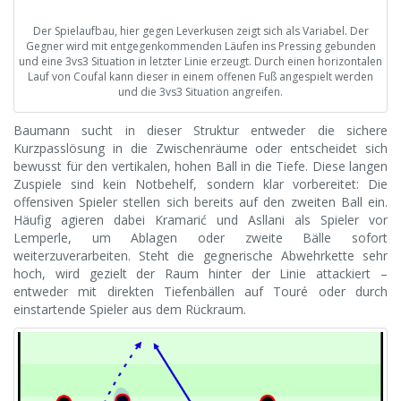
Der Spielaufbau, hier gegen Leverkusen zeigt sich als Variabel. Der
Gegner wird mit entgegenkommenden Läufen ins Pressing gebunden
und eine 3vs3 Situation in letzter Linie erzeugt. Durch einen horizontalen
Lauf von Coufal kann dieser in einem offenen Fuß angespielt werden
und die 3vs3 Situation angreifen.
Baumann sucht in dieser Struktur entweder die sichere
Kurzpasslösung in die Zwischenräume oder entscheidet sich
bewusst für den vertikalen, hohen Ball in die Tiefe. Diese langen
Zuspiele sind kein Notbehelf, sondern klar vorbereitet: Die
offensiven Spieler stellen sich bereits auf den zweiten Ball ein.
Häufig agieren dabei Kramarić und Asllani als Spieler vor
Lemperle, um Ablagen oder zweite Bälle sofort
weiterzuverarbeiten. Steht die gegnerische Abwehrkette sehr
hoch, wird gezielt der Raum hinter der Linie attackiert –
entweder mit direkten Tiefenbällen auf Touré oder durch
einstartende Spieler aus dem Rückraum.