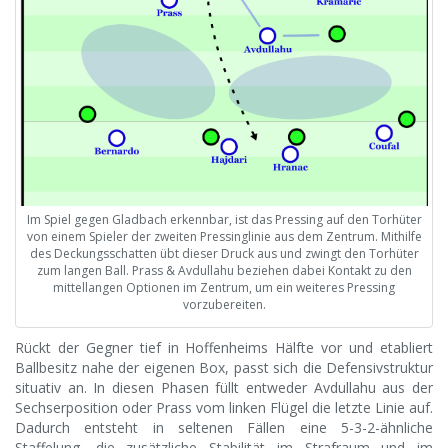
Im Spiel gegen Gladbach erkennbar, ist das Pressing auf den Torhüter
von einem Spieler der zweiten Pressinglinie aus dem Zentrum. Mithilfe
des Deckungsschatten übt dieser Druck aus und zwingt den Torhüter
zum langen Ball. Prass & Avdullahu beziehen dabei Kontakt zu den
mittellangen Optionen im Zentrum, um ein weiteres Pressing
vorzubereiten.
Rückt der Gegner tief in Hoffenheims Hälfte vor und etabliert
Ballbesitz nahe der eigenen Box, passt sich die Defensivstruktur
situativ an. In diesen Phasen füllt entweder Avdullahu aus der
Sechserposition oder Prass vom linken Flügel die letzte Linie auf.
Dadurch entsteht in seltenen Fällen eine 5-3-2-ähnliche
Staffelung, die zusätzliche Stabilität im Strafraum und im