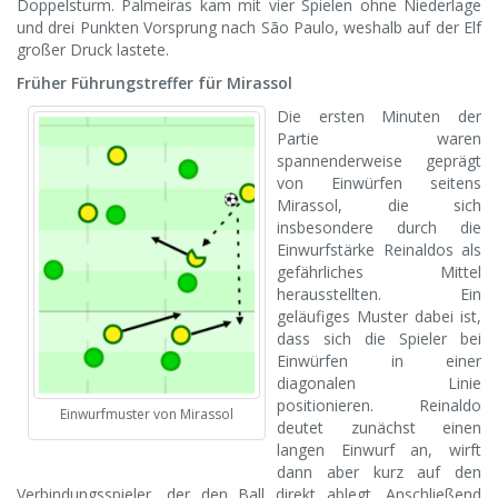
Doppelsturm. Palmeiras kam mit vier Spielen ohne Niederlage
und drei Punkten Vorsprung nach São Paulo, weshalb auf der Elf
großer Druck lastete.
Früher Führungstreffer für Mirassol
Die ersten Minuten der
Partie waren
spannenderweise geprägt
von Einwürfen seitens
Mirassol, die sich
insbesondere durch die
Einwurfstärke Reinaldos als
gefährliches Mittel
herausstellten. Ein
geläufiges Muster dabei ist,
dass sich die Spieler bei
Einwürfen in einer
diagonalen Linie
positionieren. Reinaldo
Einwurfmuster von Mirassol
deutet zunächst einen
langen Einwurf an, wirft
dann aber kurz auf den
Verbindungsspieler, der den Ball direkt ablegt. Anschließend