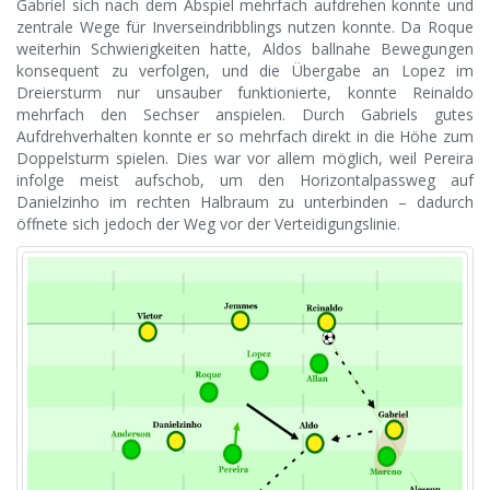
Gabriel sich nach dem Abspiel mehrfach aufdrehen konnte und
zentrale Wege für Inverseindribblings nutzen konnte. Da Roque
weiterhin Schwierigkeiten hatte, Aldos ballnahe Bewegungen
konsequent zu verfolgen, und die Übergabe an Lopez im
Dreiersturm nur unsauber funktionierte, konnte Reinaldo
mehrfach den Sechser anspielen. Durch Gabriels gutes
Aufdrehverhalten konnte er so mehrfach direkt in die Höhe zum
Doppelsturm spielen. Dies war vor allem möglich, weil Pereira
infolge meist aufschob, um den Horizontalpassweg auf
Danielzinho im rechten Halbraum zu unterbinden – dadurch
öffnete sich jedoch der Weg vor der Verteidigungslinie.