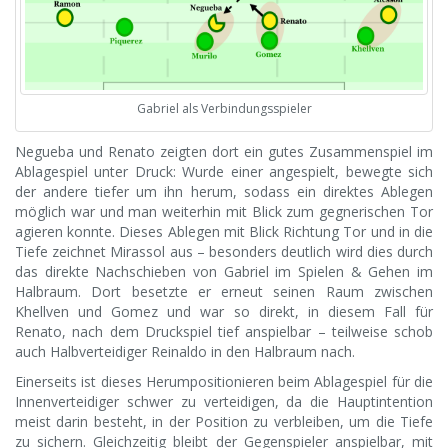
Gabriel als Verbindungsspieler
Negueba und Renato zeigten dort ein gutes Zusammenspiel im
Ablagespiel unter Druck: Wurde einer angespielt, bewegte sich
der andere tiefer um ihn herum, sodass ein direktes Ablegen
möglich war und man weiterhin mit Blick zum gegnerischen Tor
agieren konnte. Dieses Ablegen mit Blick Richtung Tor und in die
Tiefe zeichnet Mirassol aus – besonders deutlich wird dies durch
das direkte Nachschieben von Gabriel im Spielen & Gehen im
Halbraum. Dort besetzte er erneut seinen Raum zwischen
Khellven und Gomez und war so direkt, in diesem Fall für
Renato, nach dem Druckspiel tief anspielbar – teilweise schob
auch Halbverteidiger Reinaldo in den Halbraum nach.
Einerseits ist dieses Herumpositionieren beim Ablagespiel für die
Innenverteidiger schwer zu verteidigen, da die Hauptintention
meist darin besteht, in der Position zu verbleiben, um die Tiefe
zu sichern. Gleichzeitig bleibt der Gegenspieler anspielbar, mit