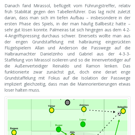
Danach fand Mirassol, beflügelt vom Führungstreffer, relativ
früh Stabilität gegen den Tabellenführer. Das lag nicht zuletzt
daran, dass man sich im tiefen Aufbau – insbesondere in der
ersten Phase des Spiels, in der man häufig Ballbesitz hatte –
sehr gut lösen konnte. Palmeiras tat sich hingegen aus dem 4-2-
4-Angriffspressing durchaus schwer. Einerseits wollte man aus
der engen Grundstaffelung mit halbräumig eingerückten
Flügelspielern Allan und Anderson die Passwege auf die
Halbraumachter Danielzinho und Gabriel aus der 4-3-3-
Staffelung von Mirassol isolieren und so die Innenverteidiger auf
die Außenverteidiger Reinaldo und Ramon lenken. Das
funktionierte zwar zunächst gut, doch eine derart enge
Grundstaffelung mit Fokus auf die Isolation der Passwege
impliziert gleichzeitig, dass man die Mannorientierungen etwas
loser halten muss.