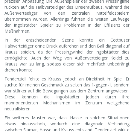
präzisen Anpassung: Die Außenspieler der zweiten Pressinglinie
rückten auf die Halbverteidiger des Dreieraufbaus, während die
Außenverteidiger von den zentralen Mittelfeldspielern
übernommen wurden. Allerdings führten die weiten Laufwege
der Ingolstädter Spieler zu Problemen in der Effizienz der
Maßnahmen.
In der entscheidenden Szene konnte ein Cottbuser
Halbverteidiger ohne Druck aufdrehen und den Ball diagonal auf
Krauss spielen, da der Pressingwinkel der Ingolstädter dies
ermöglichte. Auch der Weg von Außenverteidiger Keidel zu
Krauss war zu lang, sodass dieser sich mehrfach unbedrängt
drehen konnte.
Tendenziell fehlte es Krauss jedoch an Direktheit im Spiel: Er
suchte für meinen Geschmack zu selten das 1-gegen-1, sondern
war stärker auf die Bewegungen aus dem Zentrum angewiesen.
Diese konnten die Ingolstädter jedoch durch ihre
mannorientierten Mechanismen im Zentrum weitgehend
neutralisieren.
Ein weiteres Muster war, dass Hasse in solchen Situationen
etwas hinausschob, wodurch eine diagonale Verbindung
zwischen Slamar, Hasse und Krauss entstand. Tendenziell wirkte