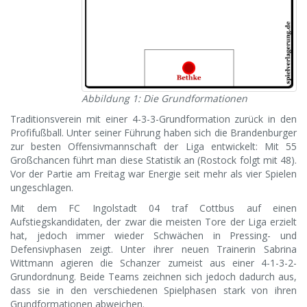
Abbildung 1: Die Grundformationen
Traditionsverein mit einer 4-3-3-Grundformation zurück in den
Profifußball. Unter seiner Führung haben sich die Brandenburger
zur besten Offensivmannschaft der Liga entwickelt: Mit 55
Großchancen führt man diese Statistik an (Rostock folgt mit 48).
Vor der Partie am Freitag war Energie seit mehr als vier Spielen
ungeschlagen.
Mit dem FC Ingolstadt 04 traf Cottbus auf einen
Aufstiegskandidaten, der zwar die meisten Tore der Liga erzielt
hat, jedoch immer wieder Schwächen in Pressing- und
Defensivphasen zeigt. Unter ihrer neuen Trainerin Sabrina
Wittmann agieren die Schanzer zumeist aus einer 4-1-3-2-
Grundordnung. Beide Teams zeichnen sich jedoch dadurch aus,
dass sie in den verschiedenen Spielphasen stark von ihren
Grundformationen abweichen.