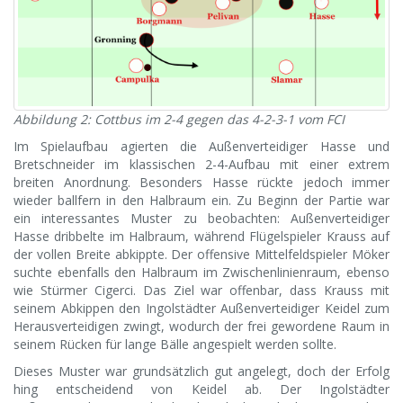
Abbildung 2: Cottbus im 2-4 gegen das 4-2-3-1 vom FCI
Im Spielaufbau agierten die Außenverteidiger Hasse und
Bretschneider im klassischen 2-4-Aufbau mit einer extrem
breiten Anordnung. Besonders Hasse rückte jedoch immer
wieder ballfern in den Halbraum ein. Zu Beginn der Partie war
ein interessantes Muster zu beobachten: Außenverteidiger
Hasse dribbelte im Halbraum, während Flügelspieler Krauss auf
der vollen Breite abkippte. Der offensive Mittelfeldspieler Möker
suchte ebenfalls den Halbraum im Zwischenlinienraum, ebenso
wie Stürmer Cigerci. Das Ziel war offenbar, dass Krauss mit
seinem Abkippen den Ingolstädter Außenverteidiger Keidel zum
Herausverteidigen zwingt, wodurch der frei gewordene Raum in
seinem Rücken für lange Bälle angespielt werden sollte.
Dieses Muster war grundsätzlich gut angelegt, doch der Erfolg
hing entscheidend von Keidel ab. Der Ingolstädter