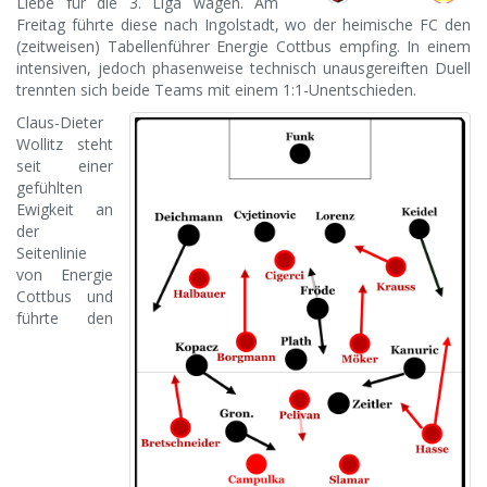
Liebe für die 3. Liga wagen. Am
Freitag führte diese nach Ingolstadt, wo der heimische FC den
(zeitweisen) Tabellenführer Energie Cottbus empfing. In einem
intensiven, jedoch phasenweise technisch unausgereiften Duell
trennten sich beide Teams mit einem 1:1-Unentschieden.
Claus-Dieter
Wollitz steht
seit einer
gefühlten
Ewigkeit an
der
Seitenlinie
von Energie
Cottbus und
führte den