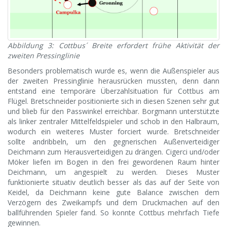
Abbildung 3: Cottbus´ Breite erfordert frühe Aktivität der
zweiten Pressinglinie
Besonders problematisch wurde es, wenn die Außenspieler aus
der zweiten Pressinglinie herausrücken mussten, denn dann
entstand eine temporäre Überzahlsituation für Cottbus am
Flügel. Bretschneider positionierte sich in diesen Szenen sehr gut
und blieb für den Passwinkel erreichbar. Borgmann unterstützte
als linker zentraler Mittelfeldspieler und schob in den Halbraum,
wodurch ein weiteres Muster forciert wurde. Bretschneider
sollte andribbeln, um den gegnerischen Außenverteidiger
Deichmann zum Herausverteidigen zu drängen. Cigerci und/oder
Möker liefen im Bogen in den frei gewordenen Raum hinter
Deichmann, um angespielt zu werden. Dieses Muster
funktionierte situativ deutlich besser als das auf der Seite von
Keidel, da Deichmann keine gute Balance zwischen dem
Verzögern des Zweikampfs und dem Druckmachen auf den
ballführenden Spieler fand. So konnte Cottbus mehrfach Tiefe
gewinnen.