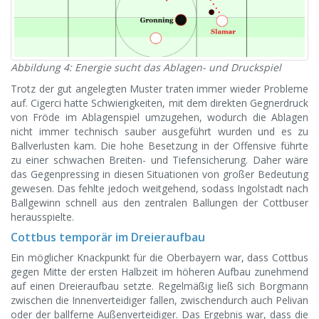
Abbildung 4: Energie sucht das Ablagen- und Druckspiel
Trotz der gut angelegten Muster traten immer wieder Probleme
auf. Cigerci hatte Schwierigkeiten, mit dem direkten Gegnerdruck
von Fröde im Ablagenspiel umzugehen, wodurch die Ablagen
nicht immer technisch sauber ausgeführt wurden und es zu
Ballverlusten kam. Die hohe Besetzung in der Offensive führte
zu einer schwachen Breiten- und Tiefensicherung. Daher wäre
das Gegenpressing in diesen Situationen von großer Bedeutung
gewesen. Das fehlte jedoch weitgehend, sodass Ingolstadt nach
Ballgewinn schnell aus den zentralen Ballungen der Cottbuser
herausspielte.
Cottbus temporär im Dreieraufbau
Ein möglicher Knackpunkt für die Oberbayern war, dass Cottbus
gegen Mitte der ersten Halbzeit im höheren Aufbau zunehmend
auf einen Dreieraufbau setzte. Regelmäßig ließ sich Borgmann
zwischen die Innenverteidiger fallen, zwischendurch auch Pelivan
oder der ballferne Außenverteidiger. Das Ergebnis war, dass die