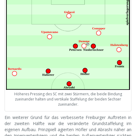
Höheres Pressing des SC mit zwei Stürmern, die beide Bindung
zueinander halten und vertikale Staffelung der beiden Sechser
zueinander.
Ein weiterer Grund für das verbesserte Freiburger Auftreten in
der zweiten Hälfte war die veränderte Grundstaffelung im
eigenen Aufbau. Prinzipiell agierten Höfler und Abrashi näher an
den Innenverteidigern und die beiden Außenverteidiger rückten