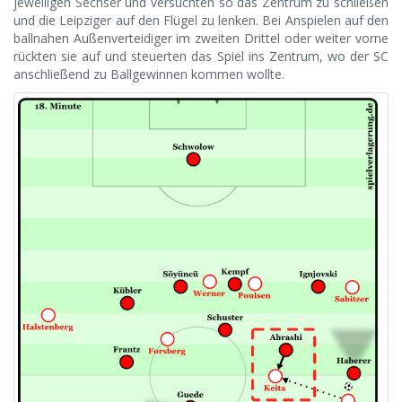
jeweiligen Sechser und versuchten so das Zentrum zu schließen
und die Leipziger auf den Flügel zu lenken. Bei Anspielen auf den
ballnahen Außenverteidiger im zweiten Drittel oder weiter vorne
rückten sie auf und steuerten das Spiel ins Zentrum, wo der SC
anschließend zu Ballgewinnen kommen wollte.