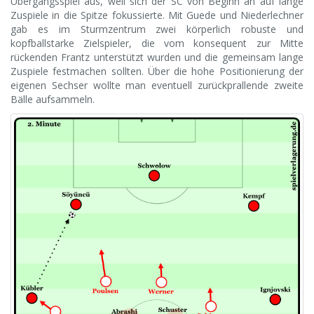
Übergangsspiel aus, weil sich der SC von Beginn an auf lange
Zuspiele in die Spitze fokussierte. Mit Guede und Niederlechner
gab es im Sturmzentrum zwei körperlich robuste und
kopfballstarke Zielspieler, die vom konsequent zur Mitte
rückenden Frantz unterstützt wurden und die gemeinsam lange
Zuspiele festmachen sollten. Über die hohe Positionierung der
eigenen Sechser wollte man eventuell zurückprallende zweite
Bälle aufsammeln.