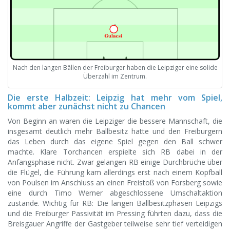
Nach den langen Bällen der Freiburger haben die Leipziger eine solide
Überzahl im Zentrum.
Die erste Halbzeit: Leipzig hat mehr vom Spiel,
kommt aber zunächst nicht zu Chancen
Von Beginn an waren die Leipziger die bessere Mannschaft, die
insgesamt deutlich mehr Ballbesitz hatte und den Freiburgern
das Leben durch das eigene Spiel gegen den Ball schwer
machte. Klare Torchancen erspielte sich RB dabei in der
Anfangsphase nicht. Zwar gelangen RB einige Durchbrüche über
die Flügel, die Führung kam allerdings erst nach einem Kopfball
von Poulsen im Anschluss an einen Freistoß von Forsberg sowie
eine durch Timo Werner abgeschlossene Umschaltaktion
zustande. Wichtig für RB: Die langen Ballbesitzphasen Leipzigs
und die Freiburger Passivität im Pressing führten dazu, dass die
Breisgauer Angriffe der Gastgeber teilweise sehr tief verteidigen