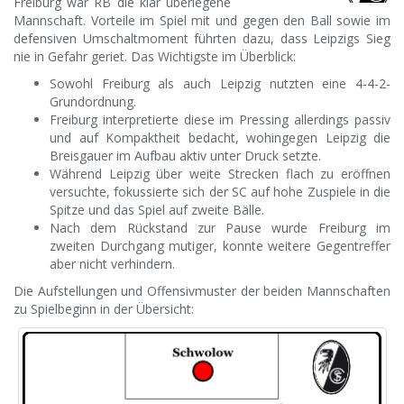
Freiburg war RB die klar überlegene
Mannschaft. Vorteile im Spiel mit und gegen den Ball sowie im
defensiven Umschaltmoment führten dazu, dass Leipzigs Sieg
nie in Gefahr geriet.
Das Wichtigste im Überblick:
Sowohl Freiburg als auch Leipzig nutzten eine 4-4-2-
Grundordnung.
Freiburg interpretierte diese im Pressing allerdings passiv
und auf Kompaktheit bedacht, wohingegen Leipzig die
Breisgauer im Aufbau aktiv unter Druck setzte.
Während Leipzig über weite Strecken flach zu eröffnen
versuchte, fokussierte sich der SC auf hohe Zuspiele in die
Spitze und das Spiel auf zweite Bälle.
Nach dem Rückstand zur Pause wurde Freiburg im
zweiten Durchgang mutiger, konnte weitere Gegentreffer
aber nicht verhindern.
Die Aufstellungen und Offensivmuster der beiden Mannschaften
zu Spielbeginn in der Übersicht: