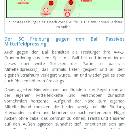
So lockte Freiburg Leipzig nach vorne. Auffällig: Die zwei hohen Sechser
im Aufbau.
Der SC Freiburg gegen den Ball: Passives
Mittelfeldpressing
Auch gegen den Ball behielten die Freiburger ihre 4-4-2-
Grundordnung aus dem Spiel mit Ball bei und interpretierten
dieses über weite Strecken der Partie als passives
Mittelfeldpressing, das oftmals tiefer gespielt und an den
eigenen Strafraum verlagert wurde. Hin und wieder gab es aber
auch Phasen höheren Pressings.
Dabei agierten Niederlechner und Guede in der Regel nahe an
der eigenen Mittelfeldkette und verschoben zunächst
vornehmlich horizontal. Aufgrund der Nähe zum eigenen
Mittelfeldband mussten die beiden wenig auf die Bindung
zueinander achten und konnten so auch weiter zum Flügel
rücken ohne dabei das Zentrum zu öffnen. Frantz und Haberer
auf den Außen agierten zunächst tief, orientierten sich am