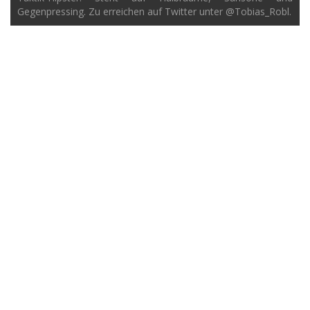
Gegenpressing. Zu erreichen auf Twitter unter @Tobias_Robl.