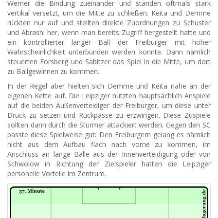
Werner die Bindung zueinander und standen oftmals stark
vertikal versetzt, um die Mitte zu schließen. Keita und Demme
rückten nur auf und stellten direkte Zuordnungen zu Schuster
und Abrashi her, wenn man bereits Zugriff hergestellt hatte und
ein kontrollierter langer Ball der Freiburger mit hoher
Wahrscheinlichkeit unterbunden werden konnte. Dann nämlich
steuerten Forsberg und Sabitzer das Spiel in die Mitte, um dort
zu Ballgewinnen zu kommen.
In der Regel aber hielten sich Demme und Keita nahe an der
eigenen Kette auf. Die Leipziger nutzten hauptsächlich Anspiele
auf die beiden Außenverteidiger der Freiburger, um diese unter
Druck zu setzen und Rückpässe zu erzwingen. Diese Zuspiele
sollten dann durch die Stürmer attackiert werden. Gegen den SC
passte diese Spielweise gut: Den Freiburgern gelang es nämlich
nicht aus dem Aufbau flach nach vorne zu kommen, im
Anschluss an lange Bälle aus der Innenverteidigung oder von
Schwolow in Richtung der Zielspieler hatten die Leipziger
personelle Vorteile im Zentrum.