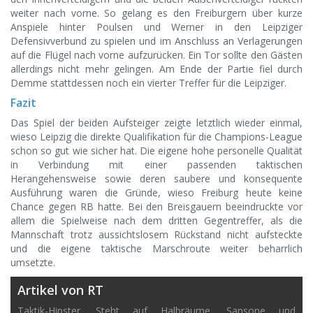
weiter nach vorne. So gelang es den Freiburgern über kurze
Anspiele hinter Poulsen und Werner in den Leipziger
Defensivverbund zu spielen und im Anschluss an Verlagerungen
auf die Flügel nach vorne aufzurücken. Ein Tor sollte den Gästen
allerdings nicht mehr gelingen. Am Ende der Partie fiel durch
Demme stattdessen noch ein vierter Treffer für die Leipziger.
Fazit
Das Spiel der beiden Aufsteiger zeigte letztlich wieder einmal,
wieso Leipzig die direkte Qualifikation für die Champions-League
schon so gut wie sicher hat. Die eigene hohe personelle Qualität
in Verbindung mit einer passenden taktischen
Herangehensweise sowie deren saubere und konsequente
Ausführung waren die Gründe, wieso Freiburg heute keine
Chance gegen RB hatte. Bei den Breisgauern beeindruckte vor
allem die Spielweise nach dem dritten Gegentreffer, als die
Mannschaft trotz aussichtslosem Rückstand nicht aufsteckte
und die eigene taktische Marschroute weiter beharrlich
umsetzte.
Artikel von RT
Taktik-Hipster. Steht auf Halbräume, Sansone und