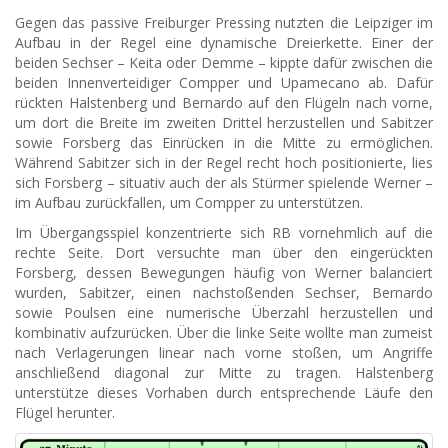
Gegen das passive Freiburger Pressing nutzten die Leipziger im
Aufbau in der Regel eine dynamische Dreierkette. Einer der
beiden Sechser – Keita oder Demme – kippte dafür zwischen die
beiden Innenverteidiger Compper und Upamecano ab. Dafür
rückten Halstenberg und Bernardo auf den Flügeln nach vorne,
um dort die Breite im zweiten Drittel herzustellen und Sabitzer
sowie Forsberg das Einrücken in die Mitte zu ermöglichen.
Während Sabitzer sich in der Regel recht hoch positionierte, lies
sich Forsberg – situativ auch der als Stürmer spielende Werner –
im Aufbau zurückfallen, um Compper zu unterstützen.
Im Übergangsspiel konzentrierte sich RB vornehmlich auf die
rechte Seite. Dort versuchte man über den eingerückten
Forsberg, dessen Bewegungen häufig von Werner balanciert
wurden, Sabitzer, einen nachstoßenden Sechser, Bernardo
sowie Poulsen eine numerische Überzahl herzustellen und
kombinativ aufzurücken. Über die linke Seite wollte man zumeist
nach Verlagerungen linear nach vorne stoßen, um Angriffe
anschließend diagonal zur Mitte zu tragen. Halstenberg
unterstütze dieses Vorhaben durch entsprechende Läufe den
Flügel herunter.