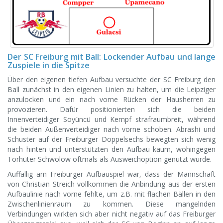
Der SC Freiburg mit Ball: Lockender Aufbau und lange
Zuspiele in die Spitze
Über den eigenen tiefen Aufbau versuchte der SC Freiburg den
Ball zunächst in den eigenen Linien zu halten, um die Leipziger
anzulocken und ein nach vorne Rücken der Hausherren zu
provozieren. Dafür positionierten sich die beiden
Innenverteidiger Söyüncü und Kempf strafraumbreit, während
die beiden Außenverteidiger nach vorne schoben. Abrashi und
Schuster auf der Freiburger Doppelsechs bewegten sich wenig
nach hinten und unterstützten den Aufbau kaum, wohingegen
Torhüter Schwolow oftmals als Ausweichoption genutzt wurde.
Auffällig am Freiburger Aufbauspiel war, dass der Mannschaft
von Christian Streich vollkommen die Anbindung aus der ersten
Aufbaulinie nach vorne fehlte, um z.B. mit flachen Bällen in den
Zwischenlinienraum zu kommen. Diese mangelnden
Verbindungen wirkten sich aber nicht negativ auf das Freiburger