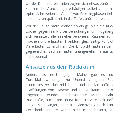
wurde. Die hinteren Linien zogen sich etwas zurück, d
kaum mehr, Vrancic agierte häufiger isoliert von ih
optimal. Im weiteren Verlauf von Pressingphasen fiel
– situativ verspätet mit in die Tiefe zurück, entweder 
Vor der Pause hatte Vrancic so einige Male die Rüc
Löcher gegen Frankfurter Bemühungen um Flügelangrif
sich vereinzelt allein in eher peripheren Räumen 
machen und erlaubten Frankfurt gleichzeitig, kontr
Viererketten zu eröffnen. Die Eintracht hatte in d
gegnerischen Sechser hätten unangenehm herausrüc
nicht optimal.
Ansätze aus dem Rückraum
Anders als noch gegen Mainz gab es nun
Zurückfallbewegungen zur Unterstützung der Se
nahm dies zwischenzeitlich übertriebene Ausmaße a
Staffelungen von Hasebe und Huszti kaum vorst
angepasst wurden. Insbesondere Marco Fabiá
Rückstöße, auch Ben-Hatira forderte vereinzelt tiefe
Einige Male gingen aber alle gleichzeitig nach hi
Zwischenlinienraum wurde nicht mehr besetzt, 