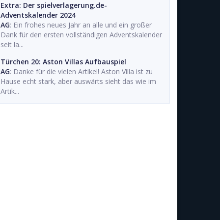
Extra: Der spielverlagerung.de-
Adventskalender 2024
AG
: Ein frohes neues Jahr an alle und ein großer
Dank für den ersten vollständigen Adventskalender
seit la...
Türchen 20: Aston Villas Aufbauspiel
AG
: Danke für die vielen Artikel! Aston Villa ist zu
Hause echt stark, aber auswärts sieht das wie im
Artik...