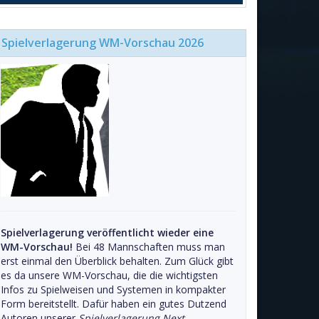
Spielverlagerung WM-Vorschau 2026
Spielverlagerung veröffentlicht wieder eine
WM-Vorschau!
Bei 48 Mannschaften muss man
erst einmal den Überblick behalten. Zum Glück gibt
es da unsere WM-Vorschau, die die wichtigsten
Infos zu Spielweisen und Systemen in kompakter
Form bereitstellt. Dafür haben ein gutes Dutzend
Autoren unserer
Spielverlagerung Next