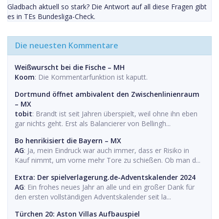
Gladbach aktuell so stark? Die Antwort auf all diese Fragen gibt
es in TEs Bundesliga-Check.
Die neuesten Kommentare
Weißwurscht bei die Fische – MH
Koom
: Die Kommentarfunktion ist kaputt.
Dortmund öffnet ambivalent den Zwischenlinienraum
– MX
tobit
: Brandt ist seit Jahren überspielt, weil ohne ihn eben
gar nichts geht. Erst als Balancierer von Bellingh...
Bo henrikisiert die Bayern – MX
AG
: Ja, mein Eindruck war auch immer, dass er Risiko in
Kauf nimmt, um vorne mehr Tore zu schießen. Ob man d...
Extra: Der spielverlagerung.de-Adventskalender 2024
AG
: Ein frohes neues Jahr an alle und ein großer Dank für
den ersten vollständigen Adventskalender seit la...
Türchen 20: Aston Villas Aufbauspiel