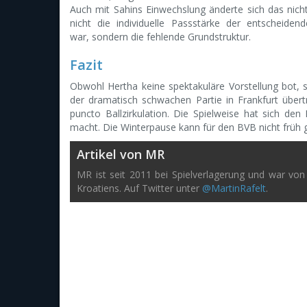
Auch mit Sahins Einwechslung änderte sich das nicht
nicht die individuelle Passstärke der entscheiden
war, sondern die fehlende Grundstruktur.
Fazit
Obwohl Hertha keine spektakuläre Vorstellung bot, s
der dramatisch schwachen Partie in Frankfurt übert
puncto Ballzirkulation. Die Spielweise hat sich den
macht. Die Winterpause kann für den BVB nicht frü
Artikel von MR
MR ist seit 2011 bei Spielverlagerung und war von 
Kroatiens. Auf Twitter unter
@MartinRafelt
.