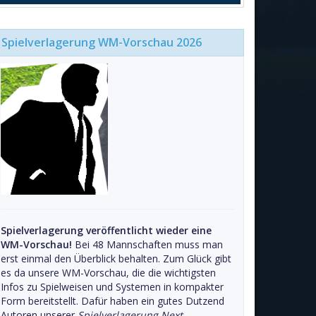
Spielverlagerung WM-Vorschau 2026
Spielverlagerung veröffentlicht wieder eine
WM-Vorschau!
Bei 48 Mannschaften muss man
erst einmal den Überblick behalten. Zum Glück gibt
es da unsere WM-Vorschau, die die wichtigsten
Infos zu Spielweisen und Systemen in kompakter
Form bereitstellt. Dafür haben ein gutes Dutzend
Autoren unserer
Spielverlagerung Next