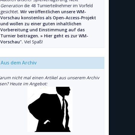
Generation
die 48 Turnierteilnehmer im Vorfeld
gesichtet.
Wir veröffentlichen unsere WM-
Vorschau konstenlos als Open-Access-Projekt
und wollen zu einer guten inhaltlichen
Vorbereitung und Einstimmung auf das
Turnier beitragen. »
Hier geht es zur WM-
Vorschau".
Viel Spaß!
Aus dem Archiv
arum nicht mal einen Artikel aus unserem Archiv
esen? Heute im Angebot: