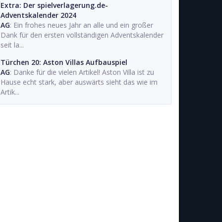
Extra: Der spielverlagerung.de-
Adventskalender 2024
AG
: Ein frohes neues Jahr an alle und ein großer
Dank für den ersten vollständigen Adventskalender
seit la...
Türchen 20: Aston Villas Aufbauspiel
AG
: Danke für die vielen Artikel! Aston Villa ist zu
Hause echt stark, aber auswärts sieht das wie im
Artik...