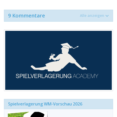
9 Kommentare
Alle anzeigen
Spielverlagerung WM-Vorschau 2026