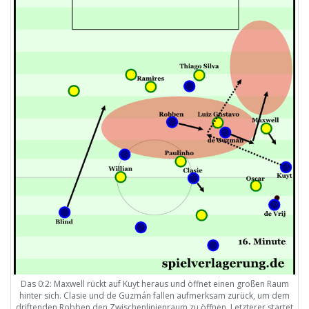
Das 0:2: Maxwell rückt auf Kuyt heraus und öffnet einen großen Raum
hinter sich. Clasie und de Guzmán fallen aufmerksam zurück, um dem
driftenden Robben den Zwischenlinienraum zu öffnen. Letzterer startet