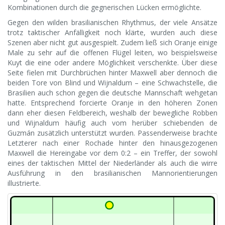
Kombinationen durch die gegnerischen Lücken ermöglichte.
Gegen den wilden brasilianischen Rhythmus, der viele Ansätze
trotz taktischer Anfälligkeit noch klärte, wurden auch diese
Szenen aber nicht gut ausgespielt. Zudem ließ sich Oranje einige
Male zu sehr auf die offenen Flügel leiten, wo beispielsweise
Kuyt die eine oder andere Möglichkeit verschenkte. Über diese
Seite fielen mit Durchbrüchen hinter Maxwell aber dennoch die
beiden Tore von Blind und Wijnaldum – eine Schwachstelle, die
Brasilien auch schon gegen die deutsche Mannschaft wehgetan
hatte. Entsprechend forcierte Oranje in den höheren Zonen
dann eher diesen Feldbereich, weshalb der bewegliche Robben
und Wijnaldum häufig auch vom herüber schiebenden de
Guzmán zusätzlich unterstützt wurden. Passenderweise brachte
Letzterer nach einer Rochade hinter den hinausgezogenen
Maxwell die Hereingabe vor dem 0:2 – ein Treffer, der sowohl
eines der taktischen Mittel der Niederländer als auch die wirre
Ausführung in den brasilianischen Mannorientierungen
illustrierte.