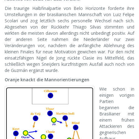
Die traurige Halbfinalpartie von Belo Horizonte forderte ihre
Umstellungen in der brasilianischen Mannschaft von Luiz Felipe
Scolari und zog letztlich sechs personelle Wechsel nach sich.
Abgesehen von der Rückkehr Thiago Silvas stimmten und
wirkten die meisten davon allerdings nicht unbedingt positiv. Auf
der anderen Seite nahmen die Niederländer nur zwei
Veränderungen vor, nachdem die anfängliche Ablehnung des
kleinen Finales für neue Motivation gewichen war. Für den nicht
einsatzfähigen Nigel de Jong rückte Clasie ins Mittelfeld, das
schließlich wegen Sneijders kurzfristigem Ausfall auch noch von
de Guzmán ergänzt wurde.
Oranje knackt die Mannorientierungen
Wie schon in
einigen vorigen
Partien
begannen die
Brasilianer mit
einem frühen
Attackieren des
gegnerischen
Aufbaus –