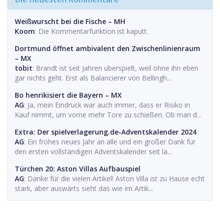
Weißwurscht bei die Fische – MH
Koom
: Die Kommentarfunktion ist kaputt.
Dortmund öffnet ambivalent den Zwischenlinienraum
– MX
tobit
: Brandt ist seit Jahren überspielt, weil ohne ihn eben
gar nichts geht. Erst als Balancierer von Bellingh...
Bo henrikisiert die Bayern – MX
AG
: Ja, mein Eindruck war auch immer, dass er Risiko in
Kauf nimmt, um vorne mehr Tore zu schießen. Ob man d...
Extra: Der spielverlagerung.de-Adventskalender 2024
AG
: Ein frohes neues Jahr an alle und ein großer Dank für
den ersten vollständigen Adventskalender seit la...
Türchen 20: Aston Villas Aufbauspiel
AG
: Danke für die vielen Artikel! Aston Villa ist zu Hause echt
stark, aber auswärts sieht das wie im Artik...