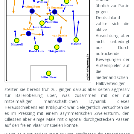
ähnlich zur Partie
gegen
Deutschland
zahlte sich die
aktive
Ausrichtung aber
nicht unbedingt
aus. Durch
aufrückende
Bewegungen der
Außenspieler auf
die
niederländischen
Halbverteidiger
stellten sie bereits früh zu, gingen daraus aber selten aggressiv
zur Balleroberung über, was zusammen mit der nur
mittelmäßigen mannschaftlichen Dynamik dieses
Herausschiebens ein Kritikpunkt war. Gelegentlich versuchten sie
es im Pressing mit einem asymmetrischen Zweiersturm, den
Cillessen aber einige Male mit diagonal durchgestecken Pässen
auf den freien Vlaar umspielen konnte.