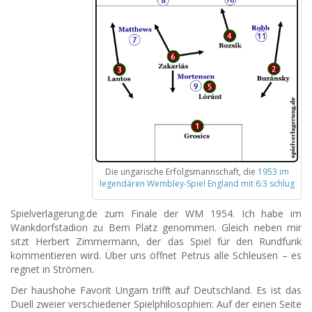
Die ungarische Erfolgsmannschaft, die
1953 im
legendären Wembley-Spiel England mit 6:3 schlug
Spielverlagerung.de zum Finale der WM 1954. Ich habe im
Wankdorfstadion zu Bern Platz genommen. Gleich neben mir
sitzt Herbert Zimmermann, der das Spiel für den Rundfunk
kommentieren wird. Über uns öffnet Petrus alle Schleusen – es
regnet in Strömen.
Der haushohe Favorit Ungarn trifft auf Deutschland. Es ist das
Duell zweier verschiedener Spielphilosophien: Auf der einen Seite