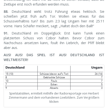
Zeitlupe erst noch erfunden werden muss.
88.
Deutschland wirkt trotz Führung etwas hektisch. Sie
schießen jetzt früh auf’s Tor. Wollen sie etwas für das
Schussverhältnis tun? Bis zum 2:3 lag Ungarn hier mit 25:11
vorne. Hans Schäfer meckert, sagt: „Haltet doch den Ball!“
91.
Deutschland im Doppelglück: Erst kann Turek einen
platzierten Schuss von Czibor halten. Bevor Czibor zum
Nachschuss ansetzen kann, foult ihn Liebrich, der Pfiff bleibt
aber aus.
AUS! AUS! DAS SPIEL IST AUS! DEUTSCHLAND IST
WELTMEISTER!
Spielstatistiken, ermittelt mithilfe der Radioreportage von Herbert
Zimmermann und dem vorhandenen Livebildern. Zum Vergrößern
klicken