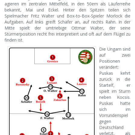
agieren im zentralen Mittelfeld, in den 50ern als Läuferreihe
bekannt, Mai und Eckel. Hinter den Spitzen teilen sich
Spielmacher Fritz Walter und Box-to-Box-Spieler Morlock die
Aufgaben. Auf links greift Schäfer an, auf rechts Rahn. In der
Mitte spielt der umtriebige Ottmar Walter, der seine
Stürmerposition recht frei interpretiert und oft auf dem Flügel zu
finden ist.
Die Ungarn sind
auf zwei
Positionen
verändert:
Puskas kehrt
zurück in die
Startelf, er
spielt im Sturm
neben Kocsis.
Puskas hatte
sich im
Vorrundenspiel
gegen
Deutschland
verletzt, als