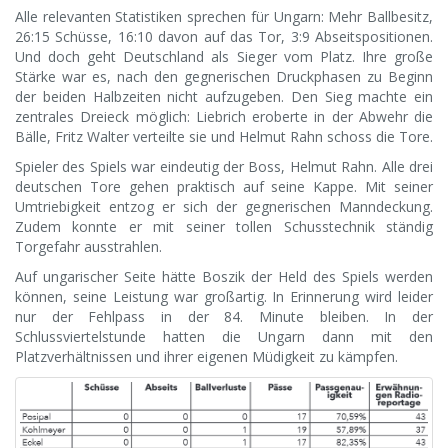
Alle relevanten Statistiken sprechen für Ungarn: Mehr Ballbesitz,
26:15 Schüsse, 16:10 davon auf das Tor, 3:9 Abseitspositionen.
Und doch geht Deutschland als Sieger vom Platz. Ihre große
Stärke war es, nach den gegnerischen Druckphasen zu Beginn
der beiden Halbzeiten nicht aufzugeben. Den Sieg machte ein
zentrales Dreieck möglich: Liebrich eroberte in der Abwehr die
Bälle, Fritz Walter verteilte sie und Helmut Rahn schoss die Tore.
Spieler des Spiels war eindeutig der Boss, Helmut Rahn. Alle drei
deutschen Tore gehen praktisch auf seine Kappe. Mit seiner
Umtriebigkeit entzog er sich der gegnerischen Manndeckung.
Zudem konnte er mit seiner tollen Schusstechnik ständig
Torgefahr ausstrahlen.
Auf ungarischer Seite hätte Boszik der Held des Spiels werden
können, seine Leistung war großartig. In Erinnerung wird leider
nur der Fehlpass in der 84. Minute bleiben. In der
Schlussviertelstunde hatten die Ungarn dann mit den
Platzverhältnissen und ihrer eigenen Müdigkeit zu kämpfen.