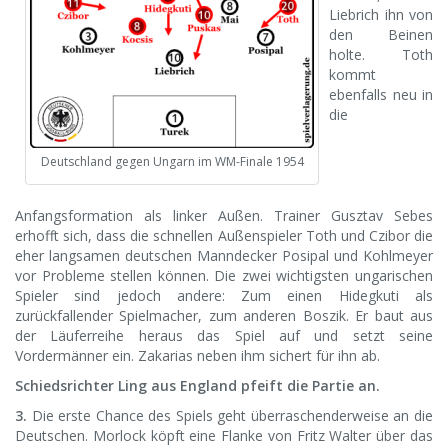
Liebrich ihn von
den Beinen
holte. Toth
kommt
ebenfalls neu in
die
Deutschland gegen Ungarn im WM-Finale 1954
Anfangsformation als linker Außen. Trainer Gusztav Sebes
erhofft sich, dass die schnellen Außenspieler Toth und Czibor die
eher langsamen deutschen Manndecker Posipal und Kohlmeyer
vor Probleme stellen können. Die zwei wichtigsten ungarischen
Spieler sind jedoch andere: Zum einen Hidegkuti als
zurückfallender Spielmacher, zum anderen Boszik. Er baut aus
der Läuferreihe heraus das Spiel auf und setzt seine
Vordermänner ein. Zakarias neben ihm sichert für ihn ab.
Schiedsrichter Ling aus England pfeift die Partie an.
3.
Die erste Chance des Spiels geht überraschenderweise an die
Deutschen. Morlock köpft eine Flanke von Fritz Walter über das