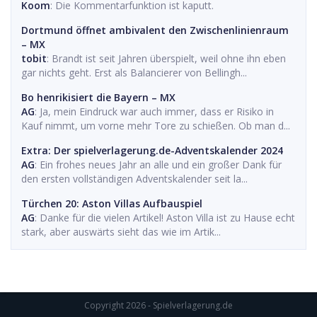
Koom
: Die Kommentarfunktion ist kaputt.
Dortmund öffnet ambivalent den Zwischenlinienraum
– MX
tobit
: Brandt ist seit Jahren überspielt, weil ohne ihn eben
gar nichts geht. Erst als Balancierer von Bellingh...
Bo henrikisiert die Bayern – MX
AG
: Ja, mein Eindruck war auch immer, dass er Risiko in
Kauf nimmt, um vorne mehr Tore zu schießen. Ob man d...
Extra: Der spielverlagerung.de-Adventskalender 2024
AG
: Ein frohes neues Jahr an alle und ein großer Dank für
den ersten vollständigen Adventskalender seit la...
Türchen 20: Aston Villas Aufbauspiel
AG
: Danke für die vielen Artikel! Aston Villa ist zu Hause echt
stark, aber auswärts sieht das wie im Artik...
Copyright 2026 - Spielverlagerung.de