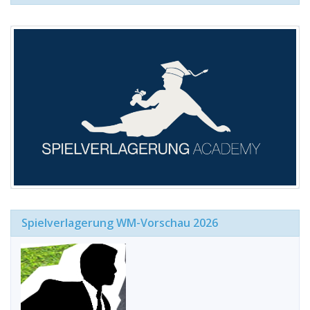
Spielverlagerung WM-Vorschau 2026