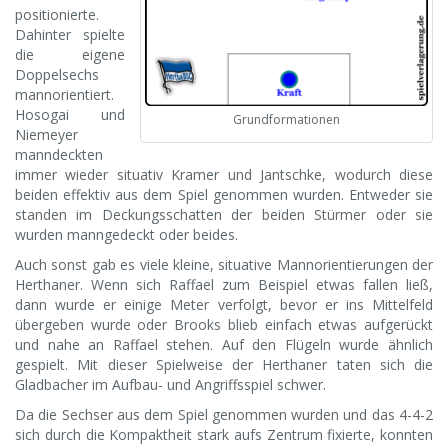
positionierte.
Dahinter spielte
die eigene
Doppelsechs
mannorientiert.
Hosogai und
Grundformationen
Niemeyer
manndeckten
immer wieder situativ Kramer und Jantschke, wodurch diese
beiden effektiv aus dem Spiel genommen wurden. Entweder sie
standen im Deckungsschatten der beiden Stürmer oder sie
wurden manngedeckt oder beides.
Auch sonst gab es viele kleine, situative Mannorientierungen der
Herthaner. Wenn sich Raffael zum Beispiel etwas fallen ließ,
dann wurde er einige Meter verfolgt, bevor er ins Mittelfeld
übergeben wurde oder Brooks blieb einfach etwas aufgerückt
und nahe an Raffael stehen. Auf den Flügeln wurde ähnlich
gespielt. Mit dieser Spielweise der Herthaner taten sich die
Gladbacher im Aufbau- und Angriffsspiel schwer.
Da die Sechser aus dem Spiel genommen wurden und das 4-4-2
sich durch die Kompaktheit stark aufs Zentrum fixierte, konnten