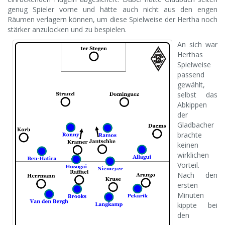
genug Spieler vorne und hätte auch nicht aus den engen
Räumen verlagern können, um diese Spielweise der Hertha noch
stärker anzulocken und zu bespielen.
An sich war
Herthas
Spielweise
passend
gewählt,
selbst das
Abkippen
der
Gladbacher
brachte
keinen
wirklichen
Vorteil.
Nach den
ersten
Minuten
kippte bei
den