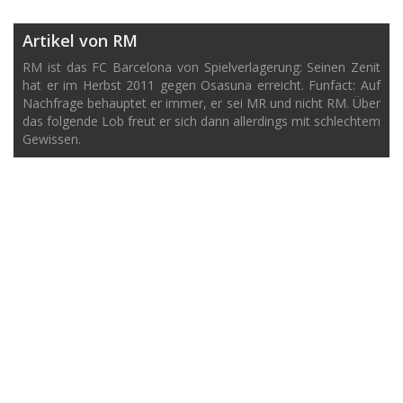
Artikel von RM
RM ist das FC Barcelona von Spielverlagerung: Seinen Zenit
hat er im Herbst 2011 gegen Osasuna erreicht. Funfact: Auf
Nachfrage behauptet er immer, er sei MR und nicht RM. Über
das folgende Lob freut er sich dann allerdings mit schlechtem
Gewissen.