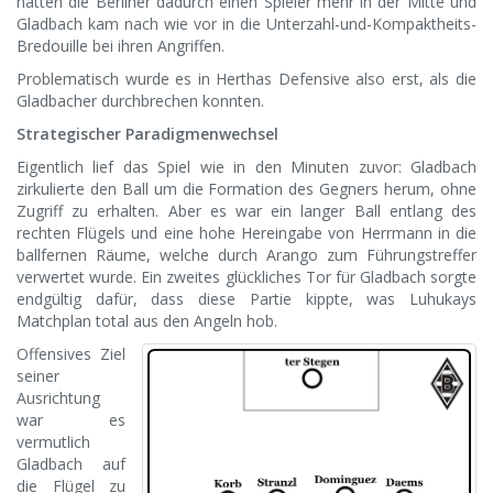
hatten die Berliner dadurch einen Spieler mehr in der Mitte und
Gladbach kam nach wie vor in die Unterzahl-und-Kompaktheits-
Bredouille bei ihren Angriffen.
Problematisch wurde es in Herthas Defensive also erst, als die
Gladbacher durchbrechen konnten.
Strategischer Paradigmenwechsel
Eigentlich lief das Spiel wie in den Minuten zuvor: Gladbach
zirkulierte den Ball um die Formation des Gegners herum, ohne
Zugriff zu erhalten. Aber es war ein langer Ball entlang des
rechten Flügels und eine hohe Hereingabe von Herrmann in die
ballfernen Räume, welche durch Arango zum Führungstreffer
verwertet wurde. Ein zweites glückliches Tor für Gladbach sorgte
endgültig dafür, dass diese Partie kippte, was Luhukays
Matchplan total aus den Angeln hob.
Offensives Ziel
seiner
Ausrichtung
war es
vermutlich
Gladbach auf
die Flügel zu