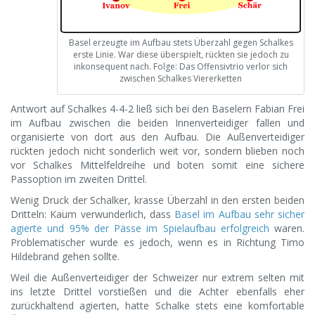
Basel erzeugte im Aufbau stets Überzahl gegen Schalkes
erste Linie. War diese überspielt, rückten sie jedoch zu
inkonsequent nach. Folge: Das Offensivtrio verlor sich
zwischen Schalkes Viererketten
Antwort auf Schalkes 4-4-2 ließ sich bei den Baselern Fabian Frei
im Aufbau zwischen die beiden Innenverteidiger fallen und
organisierte von dort aus den Aufbau. Die Außenverteidiger
rückten jedoch nicht sonderlich weit vor, sondern blieben noch
vor Schalkes Mittelfeldreihe und boten somit eine sichere
Passoption im zweiten Drittel.
Wenig Druck der Schalker, krasse Überzahl in den ersten beiden
Dritteln: Kaum verwunderlich, dass
Basel im Aufbau sehr sicher
agierte und 95% der Pässe im Spielaufbau erfolgreich
waren.
Problematischer wurde es jedoch, wenn es in Richtung Timo
Hildebrand gehen sollte.
Weil die Außenverteidiger der Schweizer nur extrem selten mit
ins letzte Drittel vorstießen und die Achter ebenfalls eher
zurückhaltend agierten, hatte Schalke stets eine komfortable