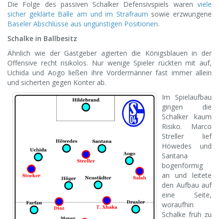
Die Folge des passiven Schalker Defensivspiels waren
viele
sicher geklärte Bälle am und im Strafraum
sowie erzwungene
Baseler Abschlüsse aus ungünstigen Positionen
.
Schalke in Ballbesitz
Ähnlich wie der Gastgeber agierten die Königsblauen in der
Offensive recht risikolos. Nur wenige Spieler rückten mit auf,
Uchida und Aogo ließen ihre Vordermänner fast immer allein
und sicherten gegen Konter ab.
Im Spielaufbau
gingen die
Schalker kaum
Risiko. Marco
Streller lief
Höwedes und
Santana
bogenförmig
an und leitete
den Aufbau auf
eine Seite,
woraufhin
Schalke früh zu