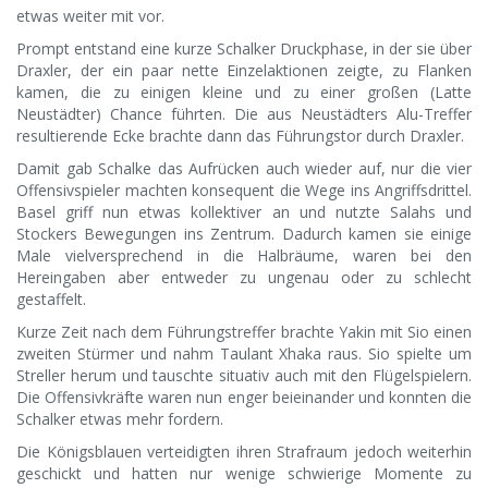
etwas weiter mit vor.
Prompt entstand eine kurze Schalker Druckphase, in der sie über
Draxler, der ein paar nette Einzelaktionen zeigte, zu Flanken
kamen, die zu einigen kleine und zu einer großen (Latte
Neustädter) Chance führten. Die aus Neustädters Alu-Treffer
resultierende Ecke brachte dann das Führungstor durch Draxler.
Damit gab Schalke das Aufrücken auch wieder auf, nur die vier
Offensivspieler machten konsequent die Wege ins Angriffsdrittel.
Basel griff nun etwas kollektiver an und nutzte Salahs und
Stockers Bewegungen ins Zentrum. Dadurch kamen sie einige
Male vielversprechend in die Halbräume, waren bei den
Hereingaben aber entweder zu ungenau oder zu schlecht
gestaffelt.
Kurze Zeit nach dem Führungstreffer brachte Yakin mit Sio einen
zweiten Stürmer und nahm Taulant Xhaka raus. Sio spielte um
Streller herum und tauschte situativ auch mit den Flügelspielern.
Die Offensivkräfte waren nun enger beieinander und konnten die
Schalker etwas mehr fordern.
Die Königsblauen verteidigten ihren Strafraum jedoch weiterhin
geschickt und hatten nur wenige schwierige Momente zu