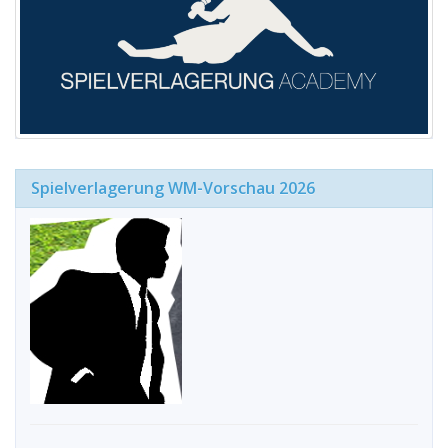
Spielverlagerung WM-Vorschau 2026