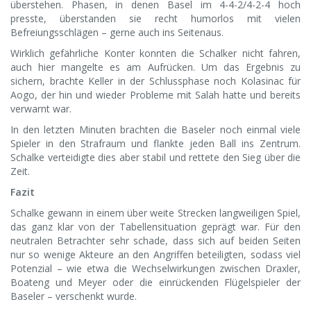
überstehen. Phasen, in denen Basel im 4-4-2/4-2-4 hoch
presste, überstanden sie recht humorlos mit vielen
Befreiungsschlägen – gerne auch ins Seitenaus.
Wirklich gefährliche Konter konnten die Schalker nicht fahren,
auch hier mangelte es am Aufrücken. Um das Ergebnis zu
sichern, brachte Keller in der Schlussphase noch Kolasinac für
Aogo, der hin und wieder Probleme mit Salah hatte und bereits
verwarnt war.
In den letzten Minuten brachten die Baseler noch einmal viele
Spieler in den Strafraum und flankte jeden Ball ins Zentrum.
Schalke verteidigte dies aber stabil und rettete den Sieg über die
Zeit.
Fazit
Schalke gewann in einem über weite Strecken langweiligen Spiel,
das ganz klar von der Tabellensituation geprägt war. Für den
neutralen Betrachter sehr schade, dass sich auf beiden Seiten
nur so wenige Akteure an den Angriffen beteiligten, sodass viel
Potenzial – wie etwa die Wechselwirkungen zwischen Draxler,
Boateng und Meyer oder die einrückenden Flügelspieler der
Baseler – verschenkt wurde.