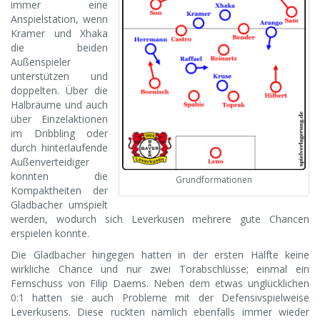
immer eine
Anspielstation, wenn
Kramer und Xhaka
die beiden
Außenspieler
unterstützen und
doppelten. Über die
Halbräume und auch
über Einzelaktionen
im Dribbling oder
durch hinterlaufende
Außenverteidiger
konnten die
Grundformationen
Kompaktheiten der
Gladbacher umspielt
werden, wodurch sich Leverkusen mehrere gute Chancen
erspielen konnte.
Die Gladbacher hingegen hatten in der ersten Hälfte keine
wirkliche Chance und nur zwei Torabschlüsse; einmal ein
Fernschuss von Filip Daems. Neben dem etwas unglücklichen
0:1 hatten sie auch Probleme mit der Defensivspielweise
Leverkusens. Diese rückten nämlich ebenfalls immer wieder