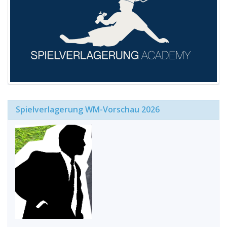
Spielverlagerung WM-Vorschau 2026