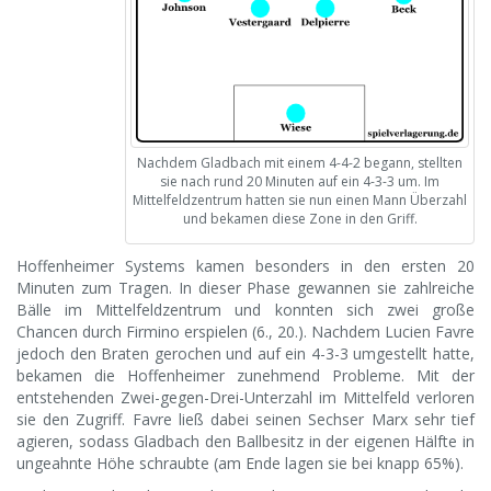
Nachdem Gladbach mit einem 4-4-2 begann, stellten
sie nach rund 20 Minuten auf ein 4-3-3 um. Im
Mittelfeldzentrum hatten sie nun einen Mann Überzahl
und bekamen diese Zone in den Griff.
Hoffenheimer Systems kamen besonders in den ersten 20
Minuten zum Tragen. In dieser Phase gewannen sie zahlreiche
Bälle im Mittelfeldzentrum und konnten sich zwei große
Chancen durch Firmino erspielen (6., 20.). Nachdem Lucien Favre
jedoch den Braten gerochen und auf ein 4-3-3 umgestellt hatte,
bekamen die Hoffenheimer zunehmend Probleme. Mit der
entstehenden Zwei-gegen-Drei-Unterzahl im Mittelfeld verloren
sie den Zugriff. Favre ließ dabei seinen Sechser Marx sehr tief
agieren, sodass Gladbach den Ballbesitz in der eigenen Hälfte in
ungeahnte Höhe schraubte (am Ende lagen sie bei knapp 65%).