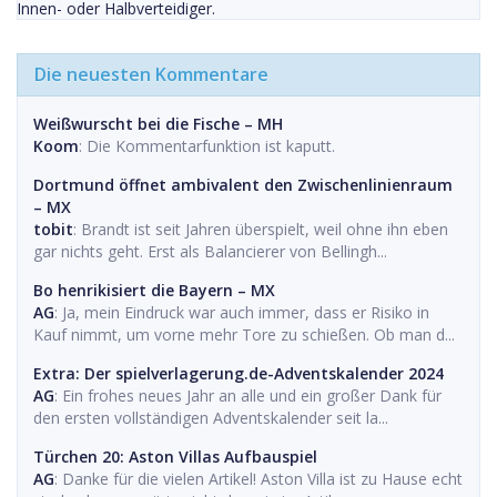
Innen- oder Halbverteidiger.
Die neuesten Kommentare
Weißwurscht bei die Fische – MH
Koom
: Die Kommentarfunktion ist kaputt.
Dortmund öffnet ambivalent den Zwischenlinienraum
– MX
tobit
: Brandt ist seit Jahren überspielt, weil ohne ihn eben
gar nichts geht. Erst als Balancierer von Bellingh...
Bo henrikisiert die Bayern – MX
AG
: Ja, mein Eindruck war auch immer, dass er Risiko in
Kauf nimmt, um vorne mehr Tore zu schießen. Ob man d...
Extra: Der spielverlagerung.de-Adventskalender 2024
AG
: Ein frohes neues Jahr an alle und ein großer Dank für
den ersten vollständigen Adventskalender seit la...
Türchen 20: Aston Villas Aufbauspiel
AG
: Danke für die vielen Artikel! Aston Villa ist zu Hause echt