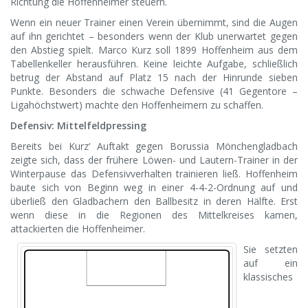
Richtung die Hoffenheimer steuern.
Wenn ein neuer Trainer einen Verein übernimmt, sind die Augen
auf ihn gerichtet – besonders wenn der Klub unerwartet gegen
den Abstieg spielt. Marco Kurz soll 1899 Hoffenheim aus dem
Tabellenkeller herausführen. Keine leichte Aufgabe, schließlich
betrug der Abstand auf Platz 15 nach der Hinrunde sieben
Punkte. Besonders die schwache Defensive (41 Gegentore –
Ligahöchstwert) machte den Hoffenheimern zu schaffen.
Defensiv: Mittelfeldpressing
Bereits bei Kurz‘ Auftakt gegen Borussia Mönchengladbach
zeigte sich, dass der frühere Löwen- und Lautern-Trainer in der
Winterpause das Defensivverhalten trainieren ließ. Hoffenheim
baute sich von Beginn weg in einer 4-4-2-Ordnung auf und
überließ den Gladbachern den Ballbesitz in deren Hälfte. Erst
wenn diese in die Regionen des Mittelkreises kamen,
attackierten die Hoffenheimer.
Sie setzten
auf ein
klassisches