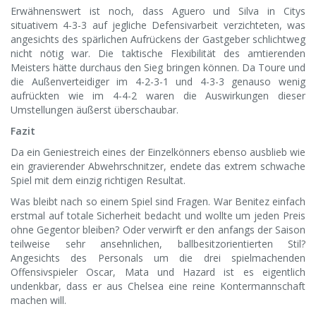
Erwähnenswert ist noch, dass Aguero und Silva in Citys
situativem 4-3-3 auf jegliche Defensivarbeit verzichteten, was
angesichts des spärlichen Aufrückens der Gastgeber schlichtweg
nicht nötig war. Die taktische Flexibilität des amtierenden
Meisters hätte durchaus den Sieg bringen können. Da Toure und
die Außenverteidiger im 4-2-3-1 und 4-3-3 genauso wenig
aufrückten wie im 4-4-2 waren die Auswirkungen dieser
Umstellungen äußerst überschaubar.
Fazit
Da ein Geniestreich eines der Einzelkönners ebenso ausblieb wie
ein gravierender Abwehrschnitzer, endete das extrem schwache
Spiel mit dem einzig richtigen Resultat.
Was bleibt nach so einem Spiel sind Fragen. War Benitez einfach
erstmal auf totale Sicherheit bedacht und wollte um jeden Preis
ohne Gegentor bleiben? Oder verwirft er den anfangs der Saison
teilweise sehr ansehnlichen, ballbesitzorientierten Stil?
Angesichts des Personals um die drei spielmachenden
Offensivspieler Oscar, Mata und Hazard ist es eigentlich
undenkbar, dass er aus Chelsea eine reine Kontermannschaft
machen will.