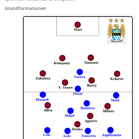
Grundformationen