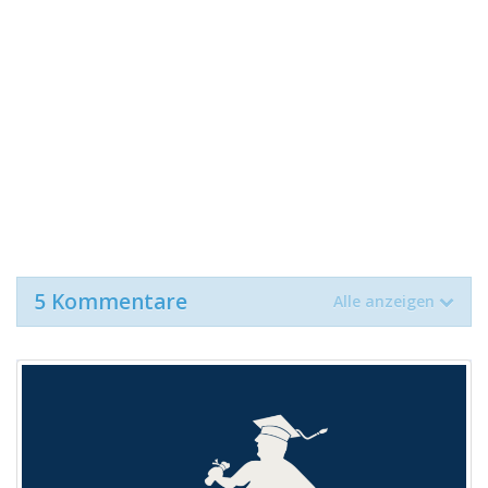
5 Kommentare
Alle anzeigen