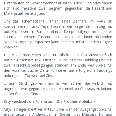
Hinterlaufen der Vordermänner ausblieb. Milner und Silva sahen
sich also meistens zwei Gegnern gegenüber, da Hazard und
Mata ja tief verteidigten.
Um das schematische Fehlen eines Zehners im 4-4-2 zu
kompensieren, rückt Yaya Toure in der Regel sehr häufig mit
auf. Hat dieser mit Ball erst einmal Tempo aufgenommen, ist er
kaum zu bremsen. Zusammen mit dem nach innen rückenden
Silva als Doppelpasspartner kann er einen tief stehenden Gegner
knacken.
Heute sah man einen sehr zurückhaltenden, fast ausschließlich
auf die Defensive fokussierten Toure. Nur ein Dribbling und nur
zwei Torschussbeteiligungen standen am Ende des Spiels für
den Ivorer zu Buche. Dafür konnte er fünf erfolgreiche Tacklings
anbringen – Topwert bei City.
Unterm Strich gab es maximal vier Spieler, die wirklich mit
angriffen, was gegen die beiden Viererketten Chelseas zu keinen
klaren Chancen führte.
City wechselt die Formation: Die Probleme bleiben
Citys einziger kreativer Akteur Silva war der Ausgangspunkt für
einige taktische Änderungen im System des Meisters. Hin und