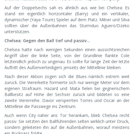
Auf der Doppelsechs sah es ähnlich aus wie bei Chelsea: Es
stand ein eigentlich horizontaler (Barry) und ein vertikaler,
dynamischer (Yaya Toure) Spieler auf dem Platz. Milner und Silva
sollten über die Außenbahnen das Sturmduo Aguero/Dzeko
unterstützen.
Chelsea: Gegen den Ball tief und passiv…
Chelsea hatte nach wenigen Sekunden einen aussichtsreichen
Angriff über die linke Seite, von der Grundlinie flankte Cole
letztendlich jedoch zu ungenau. Es sollte für lange Zeit der letzte
Auftritt des Außenverteidigers jenseits der Mittellinie bleiben.
Nach dieser Aktion zogen sich die Blues nämlich extrem weit
zurück. Die Viererkette formierte sich nur wenige Meter vor dem
eigenen Strafraum. Hazard und Mata fielen bei gegnerischem
Ballbesitz auf Höhe der Sechser zurück und bildeten so eine
zweite Viererreihe. Davor versperrten Torres und Oscar an der
Mittellinie die Passwege ins Zentrum.
Auch wenn City näher ans Tor herankam, blieb Chelsea recht
passiv. Sie setzten den Ballführenden selten wirklich unter Druck,
sondern geleiteten ihn auf die Außenbahnen, worauf meistens
ein Rückpass folgte.