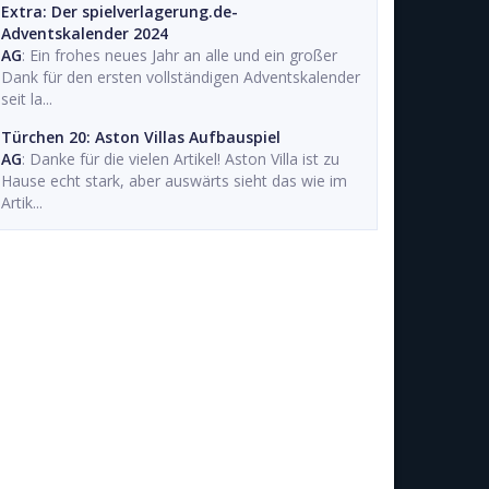
Extra: Der spielverlagerung.de-
Adventskalender 2024
AG
: Ein frohes neues Jahr an alle und ein großer
Dank für den ersten vollständigen Adventskalender
seit la...
Türchen 20: Aston Villas Aufbauspiel
AG
: Danke für die vielen Artikel! Aston Villa ist zu
Hause echt stark, aber auswärts sieht das wie im
Artik...