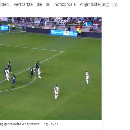
urden, verstärkte die zu horizontale Angriffsstellung im
g gestaffelte Angriffsstellung Rayos.