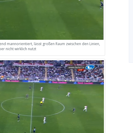
hend mannorientiert, lässt großen Raum zwischen den Linien,
er nicht wirklich nutzt