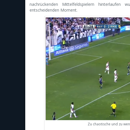
nachrückenden Mittelfeldspielern hinterlaufen w
entscheidenden Moment.
Zu chaotische und zu weni