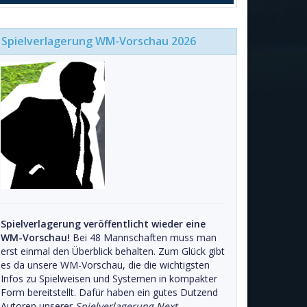
Spielverlagerung WM-Vorschau 2026
Spielverlagerung veröffentlicht wieder eine
WM-Vorschau!
Bei 48 Mannschaften muss man
erst einmal den Überblick behalten. Zum Glück gibt
es da unsere WM-Vorschau, die die wichtigsten
Infos zu Spielweisen und Systemen in kompakter
Form bereitstellt. Dafür haben ein gutes Dutzend
Autoren unserer
Spielverlagerung Next