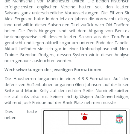
die Mannschaft von Manchester United.
Die beiden historisch
erfolgreichsten englischen Vereine hatten seit den letzten
Saisons ganz unterschiedliche Voraussetzungen. Die Elf von Sir
Alex Ferguson hatte in den letzten Jahren die Vormachtstellung
inne und will in dieser Saison den Titel zurück nach Old Trafford
holen. Die Reds hingegen sind seit dem Abgang von Benitez
beziehungsweise seit dessen letzter Saison aus der Top-Four
gerutscht und liegen aktuell sogar am unteren Ende der Tabelle.
Aktuell befinden sie sich gar in einer Umbruchphase mit Neo-
Trainer Brendan Rodgers, dessen System wir in dieser Analyse
noch genauer ausleuchten werden.
Wechselwirkungen der jeweiligen Formationen
Die Hausherren begannen in einer 4-3-3-Formation. Auf den
defensiven Außenbahnen begannen Glen Johnson auf der linken
Seite und Martin Kelly auf der rechten Seite. Nominell spielten
sie auf links also mit keinem richtigfüßigen Außenverteidiger,
während José Enrique auf der Bank Platz nehmen musste.
Dies hatte
neben