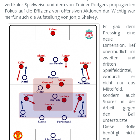
vertikaler Spielweise und dem von Trainer Rodgers propagierten
Fokus auf die Effizienz von offensiven Aktionen dar. Wichtig war
hierfür auch die Aufstellung von Jonjo Shelvey.
Er gab dem
Pressing eine
neue
Dimension, lief
unermüdlich im
zweiten und
dritten
Spielfelddrittel,
wodurch er
nicht nur das
Mittelfeld,
sondern auch
Suarez in der
Arbeit gegen
den Ball
unterstützte.
Diese Rolle
benötigt nicht
nur