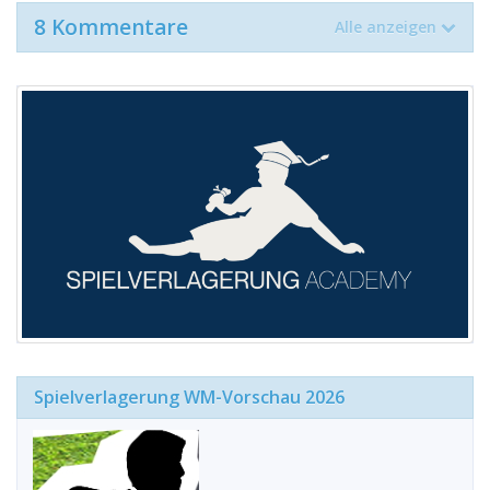
8 Kommentare
Alle anzeigen
Spielverlagerung WM-Vorschau 2026