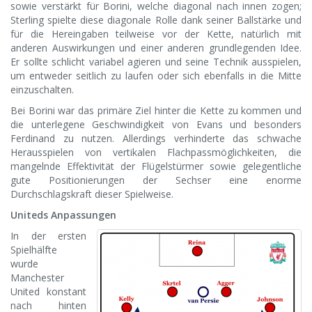
sowie verstärkt für Borini, welche diagonal nach innen zogen;
Sterling spielte diese diagonale Rolle dank seiner Ballstärke und
für die Hereingaben teilweise vor der Kette, natürlich mit
anderen Auswirkungen und einer anderen grundlegenden Idee.
Er sollte schlicht variabel agieren und seine Technik ausspielen,
um entweder seitlich zu laufen oder sich ebenfalls in die Mitte
einzuschalten.
Bei Borini war das primäre Ziel hinter die Kette zu kommen und
die unterlegene Geschwindigkeit von Evans und besonders
Ferdinand zu nutzen. Allerdings verhinderte das schwache
Herausspielen von vertikalen Flachpassmöglichkeiten, die
mangelnde Effektivität der Flügelstürmer sowie gelegentliche
gute Positionierungen der Sechser eine enorme
Durchschlagskraft dieser Spielweise.
Uniteds Anpassungen
In der ersten
Spielhälfte
wurde
Manchester
United konstant
nach hinten