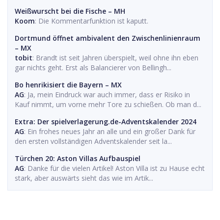
Weißwurscht bei die Fische – MH
Koom
: Die Kommentarfunktion ist kaputt.
Dortmund öffnet ambivalent den Zwischenlinienraum
– MX
tobit
: Brandt ist seit Jahren überspielt, weil ohne ihn eben
gar nichts geht. Erst als Balancierer von Bellingh...
Bo henrikisiert die Bayern – MX
AG
: Ja, mein Eindruck war auch immer, dass er Risiko in
Kauf nimmt, um vorne mehr Tore zu schießen. Ob man d...
Extra: Der spielverlagerung.de-Adventskalender 2024
AG
: Ein frohes neues Jahr an alle und ein großer Dank für
den ersten vollständigen Adventskalender seit la...
Türchen 20: Aston Villas Aufbauspiel
AG
: Danke für die vielen Artikel! Aston Villa ist zu Hause echt
stark, aber auswärts sieht das wie im Artik...