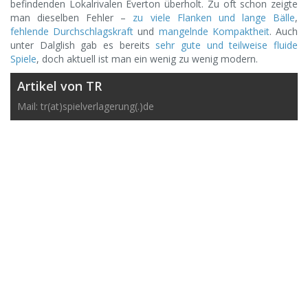
befindenden Lokalrivalen Everton überholt. Zu oft schon zeigte
man dieselben Fehler –
zu viele Flanken und lange Bälle
,
fehlende Durchschlagskraft
und
mangelnde Kompaktheit
. Auch
unter Dalglish gab es bereits
sehr gute und teilweise fluide
Spiele
, doch aktuell ist man ein wenig zu wenig modern.
Artikel von TR
Mail: tr(at)spielverlagerung(.)de