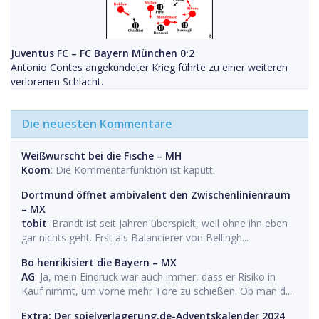
Juventus FC – FC Bayern München 0:2
Antonio Contes angekündeter Krieg führte zu einer weiteren
verlorenen Schlacht.
Die neuesten Kommentare
Weißwurscht bei die Fische – MH
Koom
: Die Kommentarfunktion ist kaputt.
Dortmund öffnet ambivalent den Zwischenlinienraum
– MX
tobit
: Brandt ist seit Jahren überspielt, weil ohne ihn eben
gar nichts geht. Erst als Balancierer von Bellingh...
Bo henrikisiert die Bayern – MX
AG
: Ja, mein Eindruck war auch immer, dass er Risiko in
Kauf nimmt, um vorne mehr Tore zu schießen. Ob man d...
Extra: Der spielverlagerung.de-Adventskalender 2024