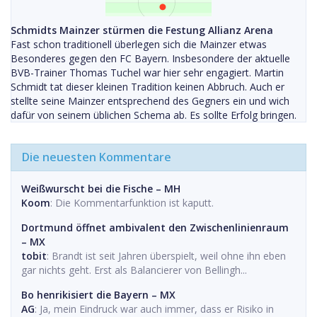
Schmidts Mainzer stürmen die Festung Allianz Arena
Fast schon traditionell überlegen sich die Mainzer etwas
Besonderes gegen den FC Bayern. Insbesondere der aktuelle
BVB-Trainer Thomas Tuchel war hier sehr engagiert. Martin
Schmidt tat dieser kleinen Tradition keinen Abbruch. Auch er
stellte seine Mainzer entsprechend des Gegners ein und wich
dafür von seinem üblichen Schema ab. Es sollte Erfolg bringen.
Die neuesten Kommentare
Weißwurscht bei die Fische – MH
Koom
: Die Kommentarfunktion ist kaputt.
Dortmund öffnet ambivalent den Zwischenlinienraum
– MX
tobit
: Brandt ist seit Jahren überspielt, weil ohne ihn eben
gar nichts geht. Erst als Balancierer von Bellingh...
Bo henrikisiert die Bayern – MX
AG
: Ja, mein Eindruck war auch immer, dass er Risiko in