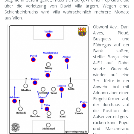
über die Verletzung von David Villa ärgern. Wegen eines
Schienbeinbruchs wird Villa wahrscheinlich mehrere Monate
ausfallen.
Obwohl Xavi, Dani
Alves, Piqué,
Busquets und
Fàbregas auf der
Bank saßen,
stellte Barça eine
A-Elf auf. Dabei
setzte Guardiola
wieder auf eine
3er- Kette in der
Abwehr; bot mit
Adriano aber einen
Flügelstürmer auf,
der durchaus auf
die Position des
Außenverteidigers
rücken kann. Puyol
und Mascherano