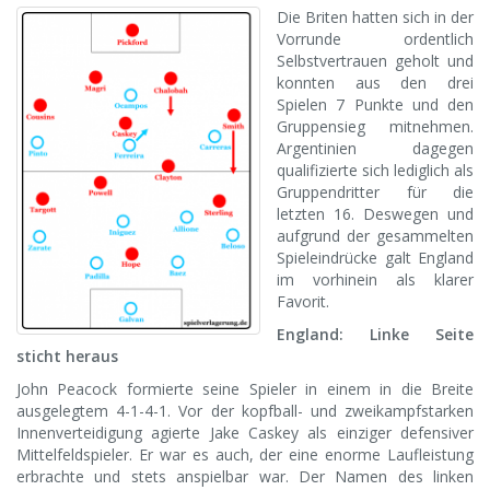
Die Briten hatten sich in der
Vorrunde ordentlich
Selbstvertrauen geholt und
konnten aus den drei
Spielen 7 Punkte und den
Gruppensieg mitnehmen.
Argentinien dagegen
qualifizierte sich lediglich als
Gruppendritter für die
letzten 16. Deswegen und
aufgrund der gesammelten
Spieleindrücke galt England
im vorhinein als klarer
Favorit.
England: Linke Seite
sticht heraus
John Peacock formierte seine Spieler in einem in die Breite
ausgelegtem 4-1-4-1. Vor der kopfball- und zweikampfstarken
Innenverteidigung agierte Jake Caskey als einziger defensiver
Mittelfeldspieler. Er war es auch, der eine enorme Laufleistung
erbrachte und stets anspielbar war. Der Namen des linken