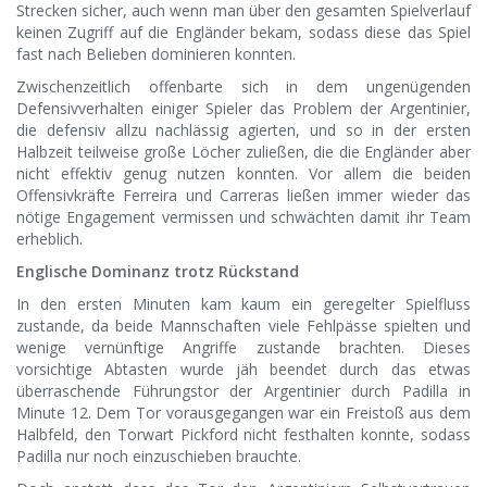
Strecken sicher, auch wenn man über den gesamten Spielverlauf
keinen Zugriff auf die Engländer bekam, sodass diese das Spiel
fast nach Belieben dominieren konnten.
Zwischenzeitlich offenbarte sich in dem ungenügenden
Defensivverhalten einiger Spieler das Problem der Argentinier,
die defensiv allzu nachlässig agierten, und so in der ersten
Halbzeit teilweise große Löcher zuließen, die die Engländer aber
nicht effektiv genug nutzen konnten. Vor allem die beiden
Offensivkräfte Ferreira und Carreras ließen immer wieder das
nötige Engagement vermissen und schwächten damit ihr Team
erheblich.
Englische Dominanz trotz Rückstand
In den ersten Minuten kam kaum ein geregelter Spielfluss
zustande, da beide Mannschaften viele Fehlpässe spielten und
wenige vernünftige Angriffe zustande brachten. Dieses
vorsichtige Abtasten wurde jäh beendet durch das etwas
überraschende Führungstor der Argentinier durch Padilla in
Minute 12. Dem Tor vorausgegangen war ein Freistoß aus dem
Halbfeld, den Torwart Pickford nicht festhalten konnte, sodass
Padilla nur noch einzuschieben brauchte.