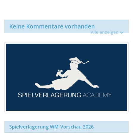
Keine Kommentare vorhanden
Alle anzeigen
Spielverlagerung WM-Vorschau 2026