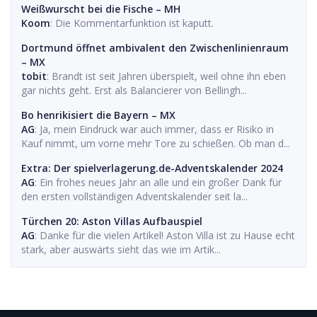
Weißwurscht bei die Fische – MH
Koom
: Die Kommentarfunktion ist kaputt.
Dortmund öffnet ambivalent den Zwischenlinienraum
– MX
tobit
: Brandt ist seit Jahren überspielt, weil ohne ihn eben
gar nichts geht. Erst als Balancierer von Bellingh...
Bo henrikisiert die Bayern – MX
AG
: Ja, mein Eindruck war auch immer, dass er Risiko in
Kauf nimmt, um vorne mehr Tore zu schießen. Ob man d...
Extra: Der spielverlagerung.de-Adventskalender 2024
AG
: Ein frohes neues Jahr an alle und ein großer Dank für
den ersten vollständigen Adventskalender seit la...
Türchen 20: Aston Villas Aufbauspiel
AG
: Danke für die vielen Artikel! Aston Villa ist zu Hause echt
stark, aber auswärts sieht das wie im Artik...