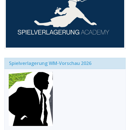
Spielverlagerung WM-Vorschau 2026