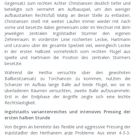
Gegensatz zum rechten Achter Christiansen deutlich tiefer und
beteiligte sich vermehrt am Aufbauspiel, um den weniger
aufbaustarken Rechtsfuß Matip an dieser Stelle zu entlasten.
Christiansen stieß mit weiten Läufen immer wieder mit nach
vorne und besetzte dabei gemeinsam oder im Wechsel mit dem
jeweiligen zentralen Ingolstädter Stürmer den eigenen
Zehnerraum. In vorderster Linie rochierten Leckie, Hartmann
und Lezcano über die gesamte Spielzeit viel, wenngleich Leckie
in der ersten Halbzeit vornehmlich vom rechten Flügel aus
spielte und Hartmann die Position des zentralen Stürmers
besetzte.
Während die Hertha versuchte über den gewohnten
Ballbesitzansatz zu Torchancen zu kommen, nutzten die
Schanzer im Aufbau lange Bälle auf beide Flügel, wo sie in
überladenen Räumen versuchten, zweite Bälle aufzusammeln.
Erst in der Endphase der Angriffe zeigte sich eine leichte
Rechtslastigkeit.
Ingolstadts variantenreiches und intensives Pressing der
ersten halben Stunde
Von Beginn an bereitete das flexible und aggressive Pressing der
Ingolstädter den Herthanern arge Probleme. Aus einer 4-3-3-