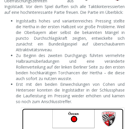
Überraschungszehnten aus
Ingolstadt. Vor dem Spiel durften sich alle Taktikinteressierten
auf eine hochinteressante Partie freuen.
Die Partie im Überblick:
Ingolstadts hohes und variantenreiches Pressing stellte
die Hertha in der ersten Halbzeit vor große Probleme. Weil
die Oberbayern aber selbst die bekannten Mängel in
puncto Durchschlagskraft zeigten, entwickelte sich
zunächst ein Bundesligaspiel auf überschaubarem
Attraktivitätsniveau.
Zu Beginn des zweiten Durchgangs führten vermehrte
Halbraumüberladungen und eine veränderte
Rollenverteilung auf der linken Berliner Seite zu den ersten
beiden hochkarätigen Torchancen der Hertha – die diese
auch sofort zu nutzen wusste.
Erst mit den beiden Einwechslungen von Cohen und
Hinterseer konnten die Ingolstädter in der Schlussphase
die Laufleistung im Pressing wieder erhöhen und kamen
so noch zum Anschlusstreffer.