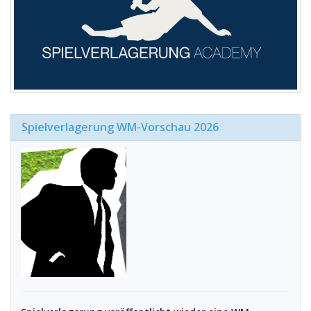
Spielverlagerung WM-Vorschau 2026