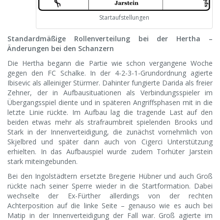
Startaufstellungen
Standardmäßige Rollenverteilung bei der Hertha –
Änderungen bei den Schanzern
Die Hertha begann die Partie wie schon vergangene Woche
gegen den FC Schalke. In der 4-2-3-1-Grundordnung agierte
Ibisevic als alleiniger Stürmer. Dahinter fungierte Darida als freier
Zehner, der in Aufbausituationen als Verbindungsspieler im
Übergangsspiel diente und in späteren Angriffsphasen mit in die
letzte Linie rückte. Im Aufbau lag die tragende Last auf den
beiden etwas mehr als strafraumbreit spielenden Brooks und
Stark in der Innenverteidigung, die zunächst vornehmlich von
Skjelbred und später dann auch von Cigerci Unterstützung
erhielten. In das Aufbauspiel wurde zudem Torhüter Jarstein
stark miteingebunden.
Bei den Ingolstädtern ersetzte Bregerie Hübner und auch Groß
rückte nach seiner Sperre wieder in die Startformation. Dabei
wechselte der Ex-Fürther allerdings von der rechten
Achterposition auf die linke Seite – genauso wie es auch bei
Matip in der Innenverteidigung der Fall war. Groß agierte im