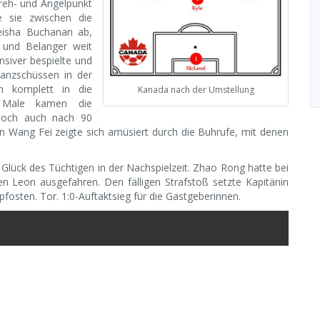
Dreh- und Angelpunkt
e sie zwischen die
eisha Buchanan ab,
 und Belanger weit
nsiver bespielte und
anzschüssen in der
un komplett in die
Kanada nach der Umstellung
ei Male kamen die
 doch auch nach 90
in Wang Fei zeigte sich amüsiert durch die Buhrufe, mit denen
 Glück des Tüchtigen in der Nachspielzeit. Zhao Rong hatte bei
 Leon ausgefahren. Den fälligen Strafstoß setzte Kapitänin
pfosten. Tor. 1:0-Auftaktsieg für die Gastgeberinnen.