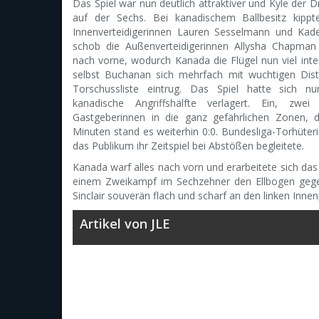
Das Spiel war nun deutlich attraktiver und Kyle der 
auf der Sechs. Bei kanadischem Ballbesitz kippt
Innenverteidigerinnen Lauren Sesselmann und Kad
schob die Außenverteidigerinnen Allysha Chapman
nach vorne, wodurch Kanada die Flügel nun viel inte
selbst Buchanan sich mehrfach mit wuchtigen Dist
Torschussliste eintrug. Das Spiel hatte sich n
kanadische Angriffshälfte verlagert. Ein, zw
Gastgeberinnen in die ganz gefährlichen Zonen,
Minuten stand es weiterhin 0:0. Bundesliga-Torhüter
das Publikum ihr Zeitspiel bei Abstößen begleitete.
Kanada warf alles nach vorn und erarbeitete sich das
einem Zweikampf im Sechzehner den Ellbogen gegen
Sinclair souverän flach und scharf an den linken Innen
Artikel von JLE