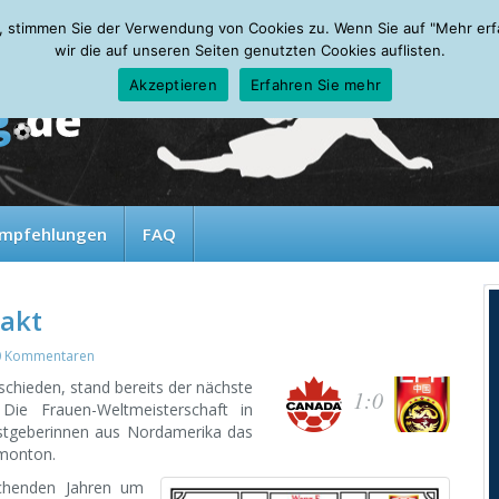
, stimmen Sie der Verwendung von Cookies zu. Wenn Sie auf "Mehr erfah
wir die auf unseren Seiten genutzten Cookies auflisten.
Akzeptieren
Erfahren Sie mehr
mpfehlungen
FAQ
akt
0 Kommentaren
hieden, stand bereits der nächste
1:0
ie Frauen-Weltmeisterschaft in
astgeberinnen aus Nordamerika das
monton.
schenden Jahren um