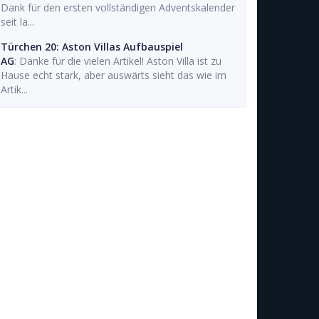
Dank für den ersten vollständigen Adventskalender
seit la...
Türchen 20: Aston Villas Aufbauspiel
AG
: Danke für die vielen Artikel! Aston Villa ist zu
Hause echt stark, aber auswärts sieht das wie im
Artik...