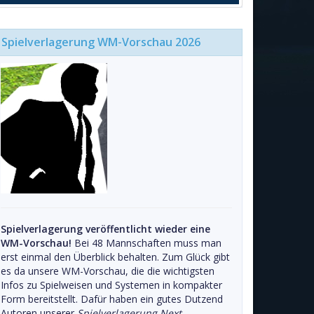
Spielverlagerung WM-Vorschau 2026
Spielverlagerung veröffentlicht wieder eine
WM-Vorschau!
Bei 48 Mannschaften muss man
erst einmal den Überblick behalten. Zum Glück gibt
es da unsere WM-Vorschau, die die wichtigsten
Infos zu Spielweisen und Systemen in kompakter
Form bereitstellt. Dafür haben ein gutes Dutzend
Autoren unserer
Spielverlagerung Next