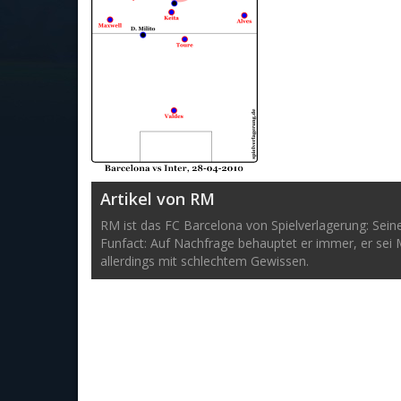
Artikel von RM
RM ist das FC Barcelona von Spielverlagerung: Sein
Funfact: Auf Nachfrage behauptet er immer, er sei 
allerdings mit schlechtem Gewissen.