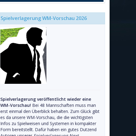
Spielverlagerung WM-Vorschau 2026
Spielverlagerung veröffentlicht wieder eine
WM-Vorschau!
Bei 48 Mannschaften muss man
erst einmal den Überblick behalten. Zum Glück gibt
es da unsere WM-Vorschau, die die wichtigsten
Infos zu Spielweisen und Systemen in kompakter
Form bereitstellt. Dafür haben ein gutes Dutzend
Autoren unserer
Spielverlagerung Next