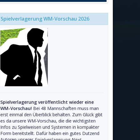
Spielverlagerung WM-Vorschau 2026
Spielverlagerung veröffentlicht wieder eine
WM-Vorschau!
Bei 48 Mannschaften muss man
erst einmal den Überblick behalten. Zum Glück gibt
es da unsere WM-Vorschau, die die wichtigsten
Infos zu Spielweisen und Systemen in kompakter
Form bereitstellt. Dafür haben ein gutes Dutzend
Autoren unserer
Spielverlagerung Next