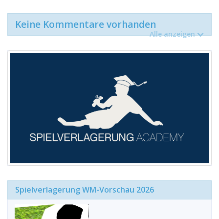
Keine Kommentare vorhanden
Alle anzeigen
Spielverlagerung WM-Vorschau 2026