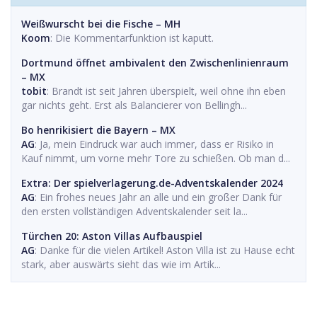
Weißwurscht bei die Fische – MH
Koom
: Die Kommentarfunktion ist kaputt.
Dortmund öffnet ambivalent den Zwischenlinienraum
– MX
tobit
: Brandt ist seit Jahren überspielt, weil ohne ihn eben
gar nichts geht. Erst als Balancierer von Bellingh...
Bo henrikisiert die Bayern – MX
AG
: Ja, mein Eindruck war auch immer, dass er Risiko in
Kauf nimmt, um vorne mehr Tore zu schießen. Ob man d...
Extra: Der spielverlagerung.de-Adventskalender 2024
AG
: Ein frohes neues Jahr an alle und ein großer Dank für
den ersten vollständigen Adventskalender seit la...
Türchen 20: Aston Villas Aufbauspiel
AG
: Danke für die vielen Artikel! Aston Villa ist zu Hause echt
stark, aber auswärts sieht das wie im Artik...